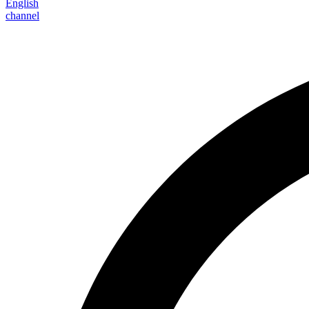
English
channel