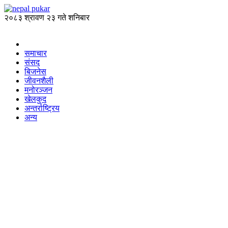
२०८३ श्रावण २३ गते शनिबार
समाचार
संसद
बिजनेस
जीवनशैली
मनोरञ्जन
खेलकुद
अन्तर्राष्ट्रिय
अन्य