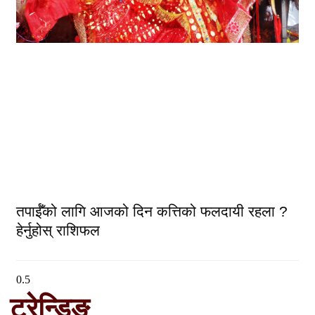
तपाईँको लागि आजको दिन कत्तिको फलदायी रहला ?
हेर्नुहोस् राशिफल
ट्रेन्डिङ