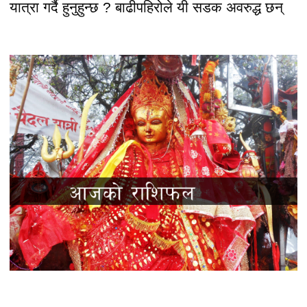
यात्रा गर्दै हुनुहुन्छ ? बाढीपहिरोले यी सडक अवरुद्ध छन्