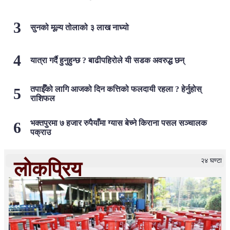
सुनको मूल्य तोलाको ३ लाख नाघ्यो
यात्रा गर्दै हुनुहुन्छ ? बाढीपहिरोले यी सडक अवरुद्ध छन्
तपाईँको लागि आजको दिन कत्तिको फलदायी रहला ? हेर्नुहोस्
राशिफल
भक्तपुरमा ७ हजार रुपैयाँमा ग्यास बेच्ने किराना पसल सञ्चालक
पक्राउ
२४ घण्टा
लोकप्रिय