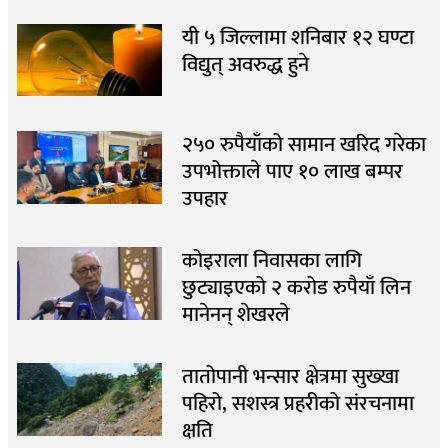
यी ५ जिल्लामा शनिबार १२ घण्टा
विद्युत् अवरुद्ध हुने
२५० रुपैयाँको सामान खरिद गरेका
उपभोक्ताले पाए १० लाख बम्पर
उपहार
कोइराला निवासका लागि
छुट्याइएको २ करोड रुपैयाँ लिन
मानेनन् शेखरले
तातोपानी भन्सार क्षेत्रमा सुख्खा
पहिरो, सशस्त्र प्रहरीको संरचनामा
क्षति