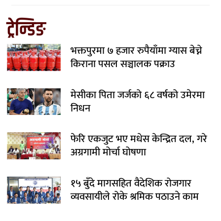
ट्रेन्डिङ
भक्तपुरमा ७ हजार रुपैयाँमा ग्यास बेच्ने
किराना पसल सञ्चालक पक्राउ
मेसीका पिता जर्जको ६८ वर्षको उमेरमा
निधन
फेरि एकजुट भए मधेस केन्द्रित दल, गरे
अग्रगामी मोर्चा घोषणा
१५ बुँदे मागसहित वैदेशिक रोजगार
व्यवसायीले रोके श्रमिक पठाउने काम