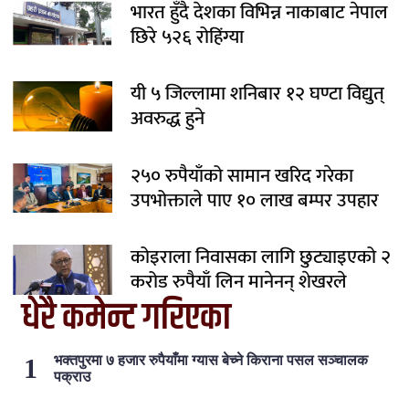
भारत हुँदै देशका विभिन्न नाकाबाट नेपाल
छिरे ५२६ रोहिंग्या
यी ५ जिल्लामा शनिबार १२ घण्टा विद्युत्
अवरुद्ध हुने
२५० रुपैयाँको सामान खरिद गरेका
उपभोक्ताले पाए १० लाख बम्पर उपहार
कोइराला निवासका लागि छुट्याइएको २
करोड रुपैयाँ लिन मानेनन् शेखरले
धेरै कमेन्ट गरिएका
भक्तपुरमा ७ हजार रुपैयाँमा ग्यास बेच्ने किराना पसल सञ्चालक
पक्राउ