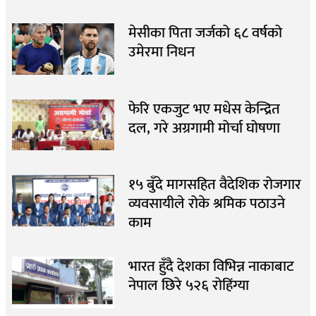
मेसीका पिता जर्जको ६८ वर्षको
उमेरमा निधन
फेरि एकजुट भए मधेस केन्द्रित
दल, गरे अग्रगामी मोर्चा घोषणा
१५ बुँदे मागसहित वैदेशिक रोजगार
व्यवसायीले रोके श्रमिक पठाउने
काम
भारत हुँदै देशका विभिन्न नाकाबाट
नेपाल छिरे ५२६ रोहिंग्या