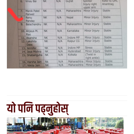
यो पनि पढ्नुहोस्