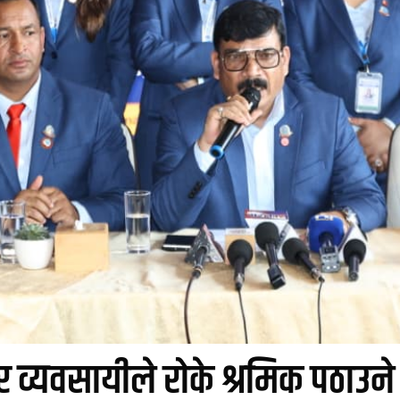
ार व्यवसायीले रोके श्रमिक पठाउन