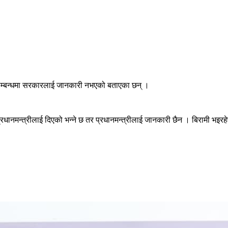
नामा सम्बन्धमा सरकारलाई जानकारी नभएको बताएका छन् ।
प्रधानमन्त्रीलाई दिएको भन्ने छ तर प्रधानमन्त्रीलाई जानकारी छैन । बिरामी भइर