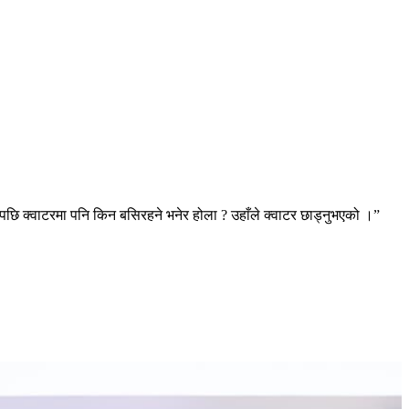
हेपछि क्वाटरमा पनि किन बसिरहने भनेर होला ? उहाँले क्वाटर छाड्नुभएको ।”