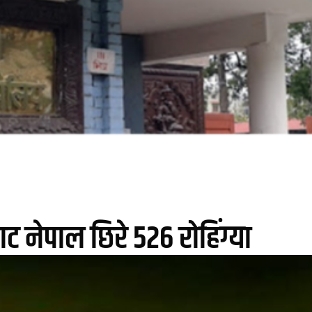
ट नेपाल छिरे ५२६ रोहिंग्या