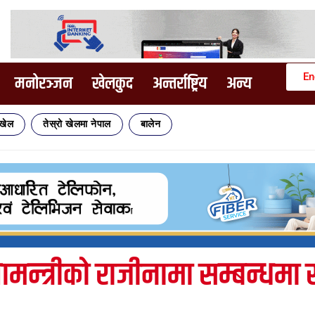
En
मनोरञ्जन
खेलकुद
अन्तर्राष्ट्रिय
अन्य
िखेल
तेस्रो खेलमा नेपाल
बालेन
िक्षामन्त्रीको राजीनामा सम्बन्