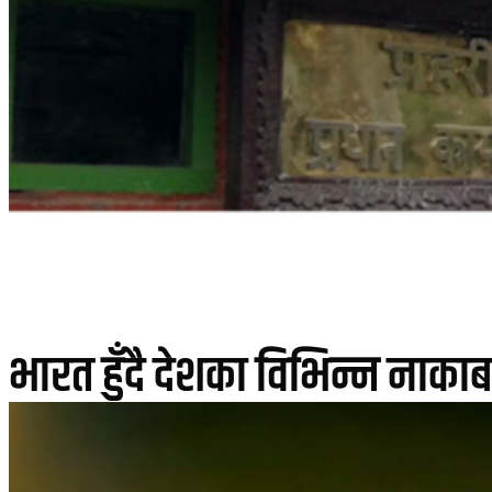
भारत हुँदै देशका विभिन्न नाकाबा