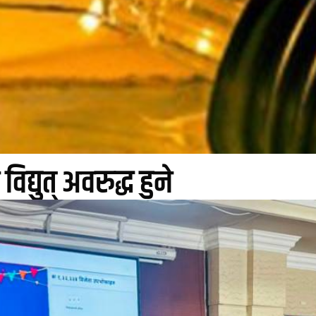
द्युत् अवरुद्ध हुने