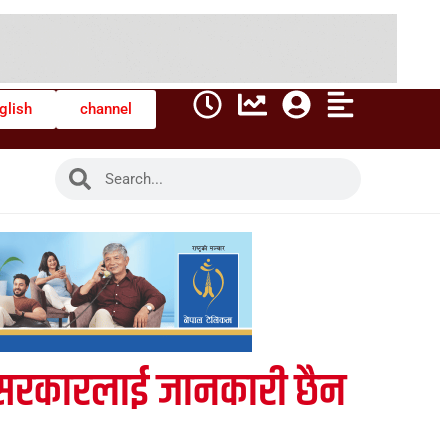
glish
channel
धमा सरकारलाई जानकारी छैन