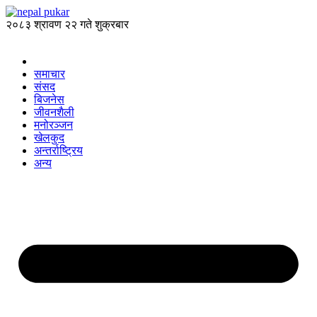
२०८३ श्रावण २२ गते शुक्रबार
समाचार
संसद
बिजनेस
जीवनशैली
मनोरञ्जन
खेलकुद
अन्तर्राष्ट्रिय
अन्य