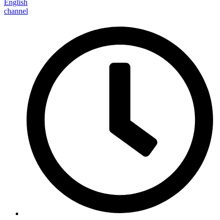
English
channel