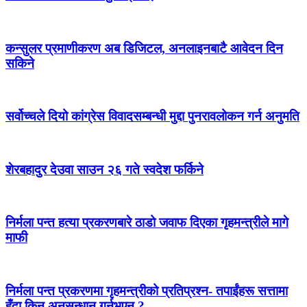
कन्सुलर प्रमाणीकरण अब डिजिटल, अनलाइनबाटै आवेदन दिन
सकिने
सर्वोच्चले दियो कांग्रेस विवादसम्बन्धी मुद्दा पुनरावलोकन गर्न अनुमति
शेरबहादुर देउवा साउन २६ गते स्वदेश फर्किने
निर्मला पन्त हत्या प्रकरणबारे ठाडो जवाफ दिएका गृहमन्त्रीले मागे
माफी
निर्मला पन्त प्रकरणमा गृहमन्त्रीको प्रतिप्रश्न- तपाईंहरू सत्तामा
हुँदा किन अनुसन्धान गर्नुभएन ?