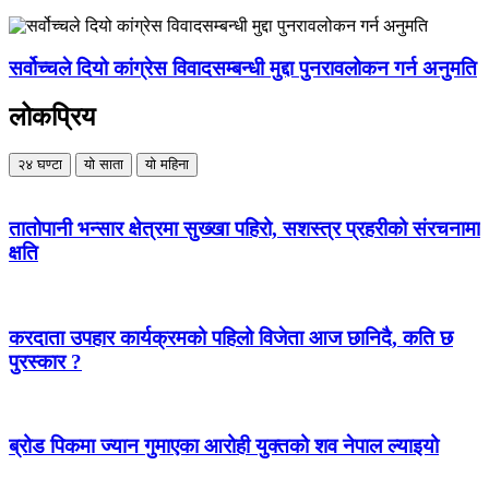
सर्वोच्चले दियो कांग्रेस विवादसम्बन्धी मुद्दा पुनरावलोकन गर्न अनुमति
लोकप्रिय
२४ घण्टा
यो साता
यो महिना
तातोपानी भन्सार क्षेत्रमा सुख्खा पहिरो, सशस्त्र प्रहरीको संरचनामा
क्षति
करदाता उपहार कार्यक्रमको पहिलो विजेता आज छानिदै, कति छ
पुरस्कार ?
ब्रोड पिकमा ज्यान गुमाएका आरोही युक्तको शव नेपाल ल्याइयो