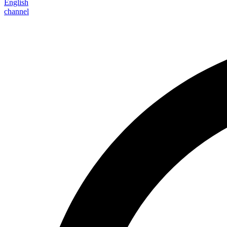
English
channel