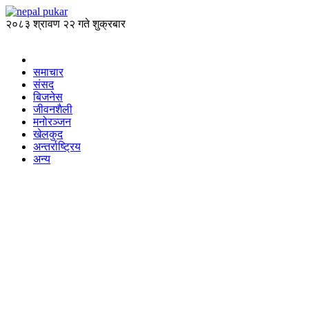
२०८३ श्रावण २२ गते शुक्रबार
समाचार
संसद
बिजनेस
जीवनशैली
मनोरञ्जन
खेलकुद
अन्तर्राष्ट्रिय
अन्य