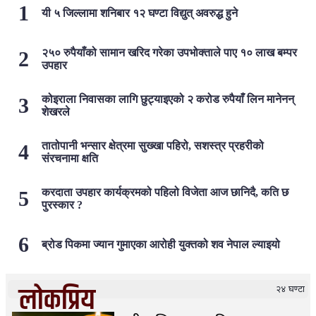
यी ५ जिल्लामा शनिबार १२ घण्टा विद्युत् अवरुद्ध हुने
२५० रुपैयाँको सामान खरिद गरेका उपभोक्ताले पाए १० लाख बम्पर
उपहार
कोइराला निवासका लागि छुट्याइएको २ करोड रुपैयाँ लिन मानेनन्
शेखरले
तातोपानी भन्सार क्षेत्रमा सुख्खा पहिरो, सशस्त्र प्रहरीको
संरचनामा क्षति
करदाता उपहार कार्यक्रमको पहिलो विजेता आज छानिदै, कति छ
पुरस्कार ?
ब्रोड पिकमा ज्यान गुमाएका आरोही युक्तको शव नेपाल ल्याइयो
लोकप्रिय
२४ घण्टा