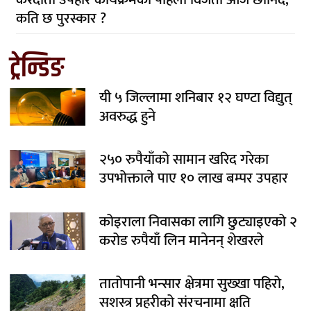
कति छ पुरस्कार ?
ट्रेन्डिङ
यी ५ जिल्लामा शनिबार १२ घण्टा विद्युत्
अवरुद्ध हुने
२५० रुपैयाँको सामान खरिद गरेका
उपभोक्ताले पाए १० लाख बम्पर उपहार
कोइराला निवासका लागि छुट्याइएको २
करोड रुपैयाँ लिन मानेनन् शेखरले
तातोपानी भन्सार क्षेत्रमा सुख्खा पहिरो,
सशस्त्र प्रहरीको संरचनामा क्षति