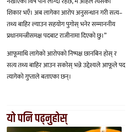
नखाएको विष पनि लाग्दो रहेछ, म अहिले त्यसैको
शिकार भएँ। अब लागेका आरोप अनुसन्धान गरी सत्य–
तथ्य बाहिर ल्याउन सहयोग पुगोस् भनेर सम्माननीय
प्रधानमन्त्रीसमक्ष पदबाट राजीनामा दिएको छु।”
आफूमाथि लागेको आरोपको निष्पक्ष छानबिन होस् र
सत्य तथ्य बाहिर आउन सकोस् भन्ने उद्देश्यले आफूले पद
त्यागेको गुप्ताले बताएका छन्।
यो पनि पढ्नुहोस्