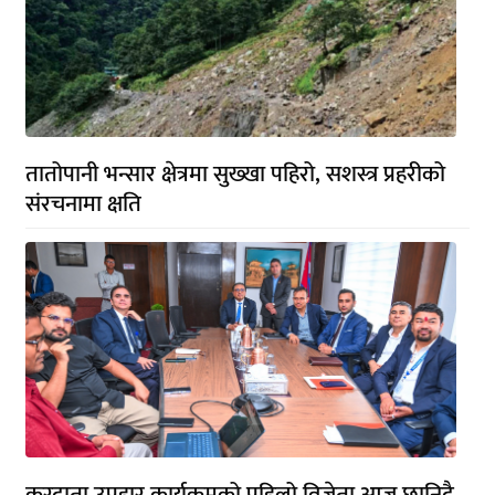
तातोपानी भन्सार क्षेत्रमा सुख्खा पहिरो, सशस्त्र प्रहरीको
संरचनामा क्षति
करदाता उपहार कार्यक्रमको पहिलो विजेता आज छानिदै,