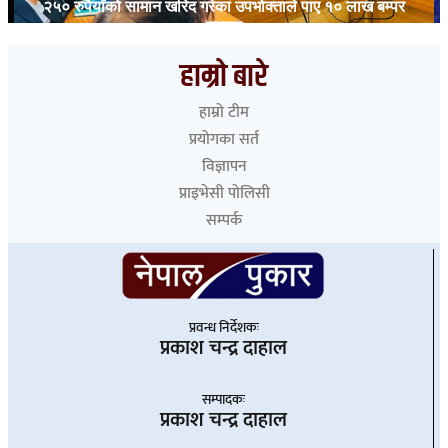
२५० रुपैयाँको सामान खरिद गरेका उपभोक्ताले पाए १० लाख बम्पर
उपहार
हाम्रो बारे
हाम्रो टीम
प्रयोगका सर्त
विज्ञापन
प्राइभेसी पोलिसी
सम्पर्क
प्रवन्ध निर्देशकः
प्रकाश चन्द्र दाहाल
सम्पादकः
प्रकाश चन्द्र दाहाल