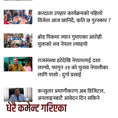
करदाता उपहार कार्यक्रमको पहिलो
विजेता आज छानिदै, कति छ पुरस्कार ?
ब्रोड पिकमा ज्यान गुमाएका आरोही
युक्तको शव नेपाल ल्याइयो
राजसंस्था हटेदेखि नेपाललाई दशा
लाग्यो, फागुन २१ को चुनाव नेपालीका
लागि पासो : दुर्गा प्रसाई
कन्सुलर प्रमाणीकरण अब डिजिटल,
अनलाइनबाटै आवेदन दिन सकिने
धेरै कमेन्ट गरिएका