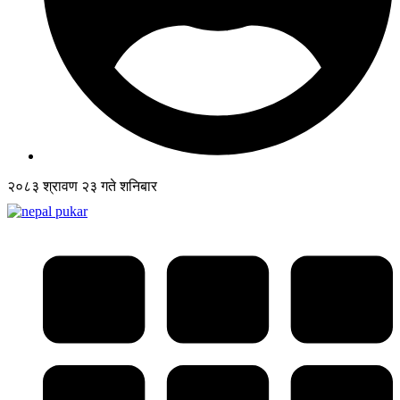
२०८३ श्रावण २३ गते शनिबार