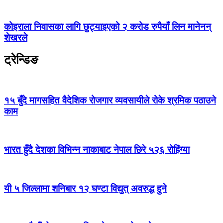
कोइराला निवासका लागि छुट्याइएको २ करोड रुपैयाँ लिन मानेनन्
शेखरले
ट्रेन्डिङ
१५ बुँदे मागसहित वैदेशिक रोजगार व्यवसायीले रोके श्रमिक पठाउने
काम
भारत हुँदै देशका विभिन्न नाकाबाट नेपाल छिरे ५२६ रोहिंग्या
यी ५ जिल्लामा शनिबार १२ घण्टा विद्युत् अवरुद्ध हुने