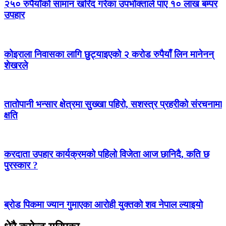
२५० रुपैयाँको सामान खरिद गरेका उपभोक्ताले पाए १० लाख बम्पर
उपहार
कोइराला निवासका लागि छुट्याइएको २ करोड रुपैयाँ लिन मानेनन्
शेखरले
तातोपानी भन्सार क्षेत्रमा सुख्खा पहिरो, सशस्त्र प्रहरीको संरचनामा
क्षति
करदाता उपहार कार्यक्रमको पहिलो विजेता आज छानिदै, कति छ
पुरस्कार ?
ब्रोड पिकमा ज्यान गुमाएका आरोही युक्तको शव नेपाल ल्याइयो