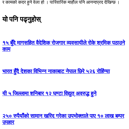
र कामको कदर हुने वेला हो । पारिवारिक माहौल पनि आनन्दप्रद देखिन्छ ।
यो पनि पढ्नुहोस्
१५ बुँदे मागसहित वैदेशिक रोजगार व्यवसायीले रोके श्रमिक पठाउने
काम
भारत हुँदै देशका विभिन्न नाकाबाट नेपाल छिरे ५२६ रोहिंग्या
यी ५ जिल्लामा शनिबार १२ घण्टा विद्युत् अवरुद्ध हुने
२५० रुपैयाँको सामान खरिद गरेका उपभोक्ताले पाए १० लाख बम्पर
उपहार