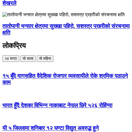
शेखरले
तातोपानी भन्सार क्षेत्रमा सुख्खा पहिरो, सशस्त्र प्रहरीको संरचनामा
क्षति
लोकप्रिय
२४ घण्टा
यो साता
यो महिना
१५ बुँदे मागसहित वैदेशिक रोजगार व्यवसायीले रोके श्रमिक पठाउने
काम
भारत हुँदै देशका विभिन्न नाकाबाट नेपाल छिरे ५२६ रोहिंग्या
यी ५ जिल्लामा शनिबार १२ घण्टा विद्युत् अवरुद्ध हुने