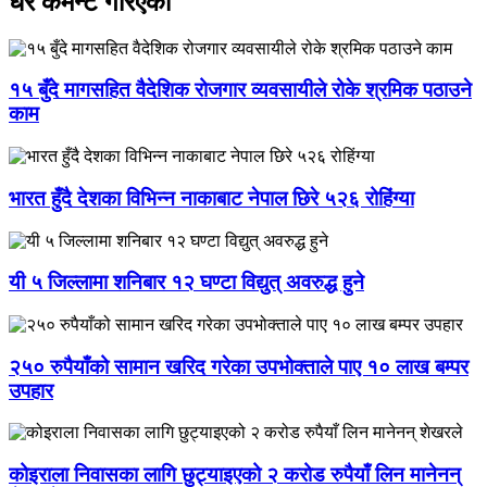
धेरै कमेन्ट गरिएका
१५ बुँदे मागसहित वैदेशिक रोजगार व्यवसायीले रोके श्रमिक पठाउने
काम
भारत हुँदै देशका विभिन्न नाकाबाट नेपाल छिरे ५२६ रोहिंग्या
यी ५ जिल्लामा शनिबार १२ घण्टा विद्युत् अवरुद्ध हुने
२५० रुपैयाँको सामान खरिद गरेका उपभोक्ताले पाए १० लाख बम्पर
उपहार
कोइराला निवासका लागि छुट्याइएको २ करोड रुपैयाँ लिन मानेनन्