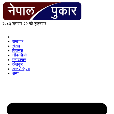
२०८३ श्रावण २२ गते शुक्रबार
समाचार
संसद
बिजनेस
जीवनशैली
मनोरञ्जन
खेलकुद
अन्तर्राष्ट्रिय
अन्य