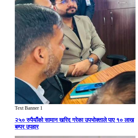
Text Banner 1
२५० रुपैयाँको सामान खरिद गरेका उपभोक्ताले पाए १० लाख
बम्पर उपहार