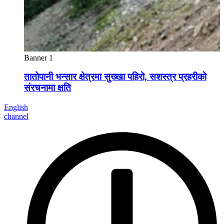
Banner 1
तातोपानी भन्सार क्षेत्रमा सुख्खा पहिरो, सशस्त्र प्रहरीको
संरचनामा क्षति
English
channel