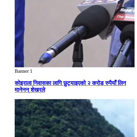
Banner 1
कोइराला निवासका लागि छुट्याइएको २ करोड रुपैयाँ लिन
मानेनन् शेखरले