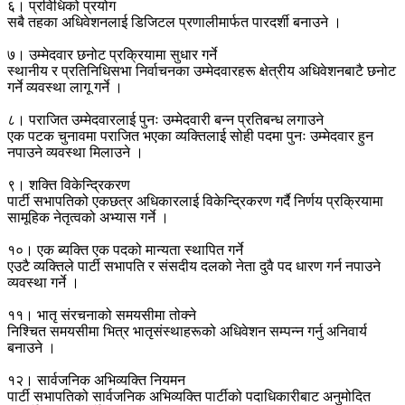
६। प्रविधिको प्रयोग
सबै तहका अधिवेशनलाई डिजिटल प्रणालीमार्फत पारदर्शी बनाउने ।
७। उम्मेदवार छनोट प्रक्रियामा सुधार गर्ने
स्थानीय र प्रतिनिधिसभा निर्वाचनका उम्मेदवारहरू क्षेत्रीय अधिवेशनबाटै छनोट
गर्ने व्यवस्था लागू गर्ने ।
८। पराजित उम्मेदवारलाई पुनः उम्मेदवारी बन्न प्रतिबन्ध लगाउने
एक पटक चुनावमा पराजित भएका व्यक्तिलाई सोही पदमा पुनः उम्मेदवार हुन
नपाउने व्यवस्था मिलाउने ।
९। शक्ति विकेन्द्रिकरण
पार्टी सभापतिको एकछत्र अधिकारलाई विकेन्द्रिकरण गर्दै निर्णय प्रक्रियामा
सामूहिक नेतृत्वको अभ्यास गर्ने ।
१०। एक ब्यक्ति एक पदको मान्यता स्थापित गर्ने
एउटै व्यक्तिले पार्टी सभापति र संसदीय दलको नेता दुवै पद धारण गर्न नपाउने
व्यवस्था गर्ने ।
११। भातृ संरचनाको समयसीमा तोक्ने
निश्चित समयसीमा भित्र भातृसंस्थाहरूको अधिवेशन सम्पन्न गर्नु अनिवार्य
बनाउने ।
१२। सार्वजनिक अभिव्यक्ति नियमन
पार्टी सभापतिको सार्वजनिक अभिव्यक्ति पार्टीको पदाधिकारीबाट अनुमोदित