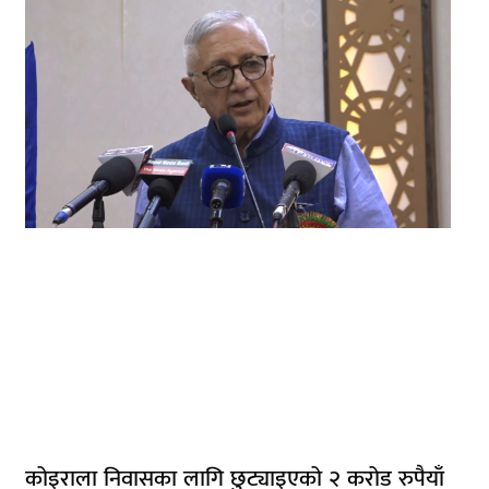
कोइराला निवासका लागि छुट्याइएको २ करोड रुपैयाँ