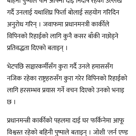
बहिनी पुष्पाले पनि आफ्नो दाई निर्दोष रहेको उल्लेख
गर्दै उनलाई यथाशिघ्र फिर्ता बोलाई सहयोग गरिदिन
अनुरोध गरिन् । जवाफमा प्रधानमनत्री कार्कीले
विपिनको रिहाईको लागि कुनै कसर बाँकी नछोड्ने
प्रतिवद्धता दिएको बताइन् ।
भेटपछि सञ्चारकर्मीसँग कुरा गर्दै उनले हमाससँग
नजिक रहेका राष्ट्रहरुसँग कुरा गरेर विपिनको रिहाईको
लागि हरसम्भव प्रयास गर्ने वचन दिएको उनको भनाइ
छ ।
प्रधानमन्त्री कार्कीको पहलमा दाई घर फर्किनेमा आफू
विश्वस्त रहेको बहिनी पुष्पाले बताइन् । जोशी ‘लर्न एण्ड