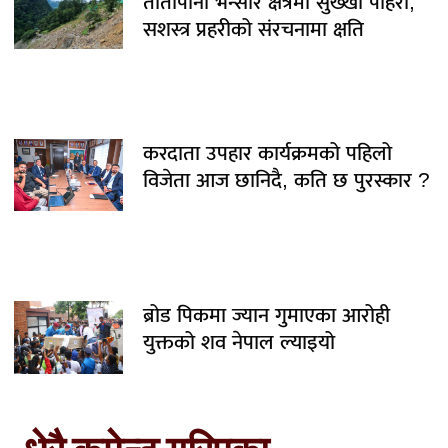
तातोपानी भन्सार क्षेत्रमा सुख्खा पहिरो,
सशस्त्र प्रहरीको संरचनामा क्षति
करदाता उपहार कार्यक्रमको पहिलो
विजेता आज छानिदै, कति छ पुरस्कार ?
ब्रोड पिकमा ज्यान गुमाएका आरोही
युक्तको शव नेपाल ल्याइयो