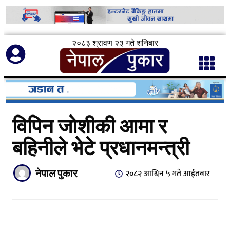
२०८३ श्रावण २३ गते शनिबार
विपिन जोशीकी आमा र
बहिनीले भेटे प्रधानमन्त्री
नेपाल पुकार
२०८२ आश्विन ५ गते आईतवार