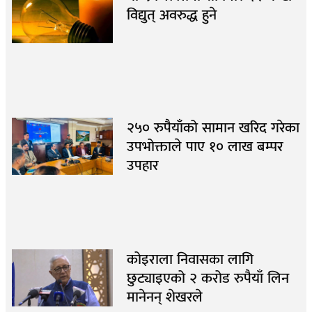
विद्युत् अवरुद्ध हुने
२५० रुपैयाँको सामान खरिद गरेका
उपभोक्ताले पाए १० लाख बम्पर
उपहार
कोइराला निवासका लागि
छुट्याइएको २ करोड रुपैयाँ लिन
मानेनन् शेखरले