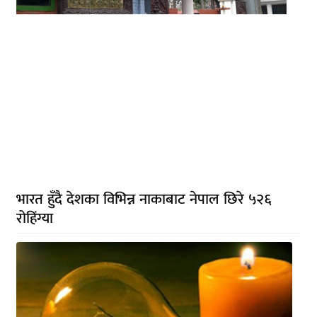
भारत हुँदै देशका विभिन्न नाकाबाट नेपाल छिरे ५२६
रोहिंग्या