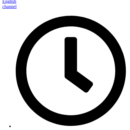
English
channel