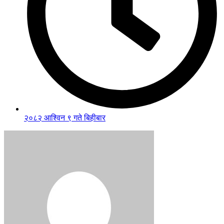
२०८२ आश्विन ९ गते बिहीबार