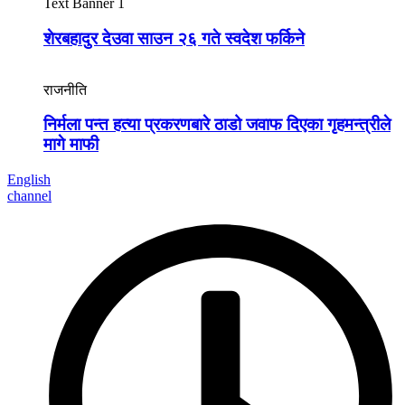
Text Banner 1
शेरबहादुर देउवा साउन २६ गते स्वदेश फर्किने
राजनीति
निर्मला पन्त हत्या प्रकरणबारे ठाडो जवाफ दिएका गृहमन्त्रीले
मागे माफी
English
channel