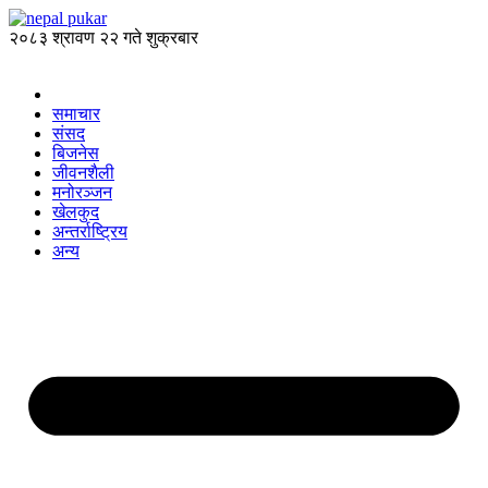
२०८३ श्रावण २२ गते शुक्रबार
समाचार
संसद
बिजनेस
जीवनशैली
मनोरञ्जन
खेलकुद
अन्तर्राष्ट्रिय
अन्य