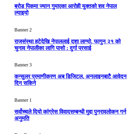
ब्रोड पिकमा ज्यान गुमाएका आरोही युक्तको शव नेपाल
ल्याइयो
Banner 2
राजसंस्था हटेदेखि नेपाललाई दशा लाग्यो, फागुन २१ को
चुनाव नेपालीका लागि पासो : दुर्गा प्रसाई
Banner 3
कन्सुलर प्रमाणीकरण अब डिजिटल, अनलाइनबाटै आवेदन
दिन सकिने
Banner 1
सर्वोच्चले दियो कांग्रेस विवादसम्बन्धी मुद्दा पुनरावलोकन गर्न
अनुमति