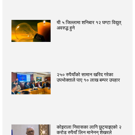
यी ५ जिल्लामा शनिबार १२ घण्टा विद्युत्
अवरुद्ध हुने
२५० रुपैयाँको सामान खरिद गरेका
उपभोक्ताले पाए १० लाख बम्पर उपहार
कोइराला निवासका लागि छुट्याइएको २
करोड रुपैयाँ लिन मानेनन् शेखरले