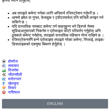
कृपया ध्यान दिनुहोस्:
अब तपाइले कमेन्ट गर्नका लागि अनिवार्य रजिस्ट्रेसन गर्नुपर्ने छ ।
आफ्नो इमेल वा गुगल, फेसबुक र ट्वीटरमार्फत् पनि सजिलै लगइन गर्न
सकिने छ ।
यदि वास्तविक नामबाट कमेन्ट गर्न चाहनुहुन्न भने डिस्प्ले नेममा
सुविधाअनुसारको निकनेम र प्रोफाइल फोटो परिवर्तन गर्नुहोस् अनि
ढुक्कले कमेन्ट गर्नहोस्, तपाइको वास्तविक पहिचान गोप्य राखिने छ ।
रजिस्ट्रेसनसँगै बन्ने प्रोफाइमा तपाइले गरेका कमेन्ट, रिप्लाई, लाइक/
डिसलाइकको एकमुष्ठ बिबरण हेर्नुहोस् ।
होमपेज
समाचार
विजनेश
जीवनशैली
मनोरन्जन
खेलकुद
विचार
राशिफल
ENGLISH