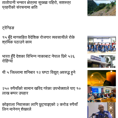
तातोपानी भन्सार क्षेत्रमा सुख्खा पहिरो, सशस्त्र
प्रहरीको संरचनामा क्षति
ट्रेन्डिङ
१५ बुँदे मागसहित वैदेशिक रोजगार व्यवसायीले रोके
श्रमिक पठाउने काम
भारत हुँदै देशका विभिन्न नाकाबाट नेपाल छिरे ५२६
रोहिंग्या
यी ५ जिल्लामा शनिबार १२ घण्टा विद्युत् अवरुद्ध हुने
२५० रुपैयाँको सामान खरिद गरेका उपभोक्ताले पाए १०
लाख बम्पर उपहार
कोइराला निवासका लागि छुट्याइएको २ करोड रुपैयाँ
लिन मानेनन् शेखरले