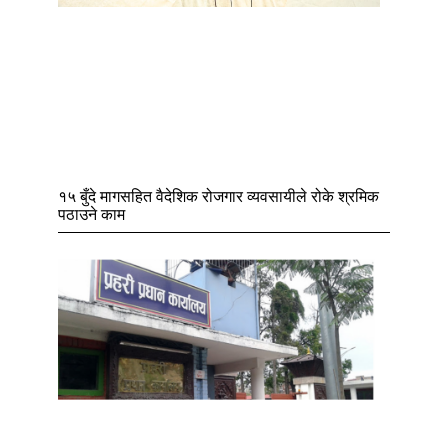
१५ बुँदे मागसहित वैदेशिक रोजगार व्यवसायीले रोके श्रमिक
पठाउने काम