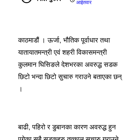
आईतवार
काठमाडौं । ऊर्जा, भौतिक पूर्वाधार तथा
यातायातमन्त्री एवं शहरी विकासमन्त्री
कुलमान घिसिङले देशभरका अवरुद्ध सडक
छिटो भन्दा छिटो सुचारु गराउने बताएका छन्
।
बाढी, पहिरो र डुबानका कारण अवरुद्ध हुन
पुगेका सबै सडकहरु तत्काल सुचारु गराउने