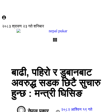
२०८३ श्रावण २३ गते शनिबार
बाढी, पहिरो र डुबानबाट
अवरुद्ध सडक छिटै सुचारु
हुन्छ : मन्त्री घिसिङ
२०८२ आश्विन १९ गते
नेपाल पुकार