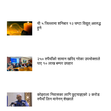
यी ५ जिल्लामा शनिबार १२ घण्टा विद्युत् अवरुद्ध
हुने
२५० रुपैयाँको सामान खरिद गरेका उपभोक्ताले
पाए १० लाख बम्पर उपहार
कोइराला निवासका लागि छुट्याइएको २ करोड
रुपैयाँ लिन मानेनन् शेखरले