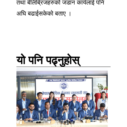
तथा बेलिब्रिजहरुको जडान कार्यलाई पनि
अघि बढाईसकेको बताए ।
यो पनि पढ्नुहोस्