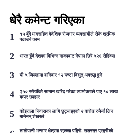
धेरै कमेन्ट गरिएका
१५ बुँदे मागसहित वैदेशिक रोजगार व्यवसायीले रोके श्रमिक
पठाउने काम
भारत हुँदै देशका विभिन्न नाकाबाट नेपाल छिरे ५२६ रोहिंग्या
यी ५ जिल्लामा शनिबार १२ घण्टा विद्युत् अवरुद्ध हुने
२५० रुपैयाँको सामान खरिद गरेका उपभोक्ताले पाए १० लाख
बम्पर उपहार
कोइराला निवासका लागि छुट्याइएको २ करोड रुपैयाँ लिन
मानेनन् शेखरले
तातोपानी भन्सार क्षेत्रमा सुख्खा पहिरो, सशस्त्र प्रहरीको