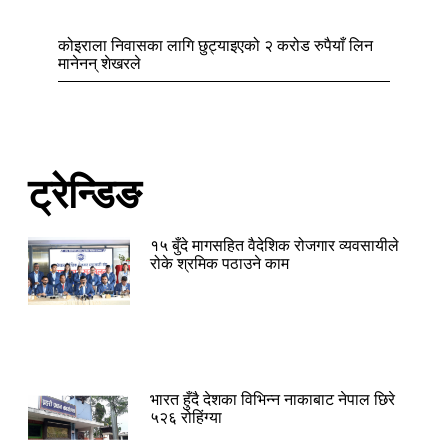
कोइराला निवासका लागि छुट्याइएको २ करोड रुपैयाँ लिन
मानेनन् शेखरले
ट्रेन्डिङ
१५ बुँदे मागसहित वैदेशिक रोजगार व्यवसायीले
रोके श्रमिक पठाउने काम
भारत हुँदै देशका विभिन्न नाकाबाट नेपाल छिरे
५२६ रोहिंग्या