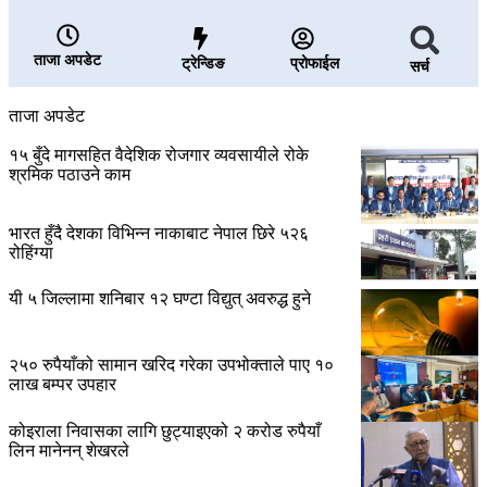
ताजा अपडेट
ट्रेन्डिङ
प्रोफाईल
सर्च
ताजा अपडेट
१५ बुँदे मागसहित वैदेशिक रोजगार व्यवसायीले रोके
श्रमिक पठाउने काम
भारत हुँदै देशका विभिन्न नाकाबाट नेपाल छिरे ५२६
रोहिंग्या
यी ५ जिल्लामा शनिबार १२ घण्टा विद्युत् अवरुद्ध हुने
२५० रुपैयाँको सामान खरिद गरेका उपभोक्ताले पाए १०
लाख बम्पर उपहार
कोइराला निवासका लागि छुट्याइएको २ करोड रुपैयाँ
लिन मानेनन् शेखरले