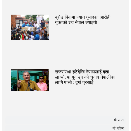
ब्रोड पिकमा ज्यान गुमाएका आरोही
युक्तको शव नेपाल ल्याइयो
राजसंस्था हटेदेखि नेपाललाई दशा
लाग्यो, फागुन २१ को चुनाव नेपालीका
लागि पासो : दुर्गा प्रसाई
यो साता
यो महिना