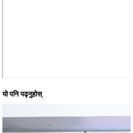
यो पनि पढ्नुहोस्