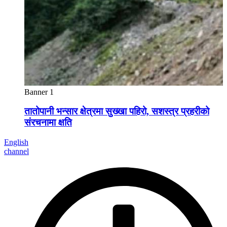
Banner 1
तातोपानी भन्सार क्षेत्रमा सुख्खा पहिरो, सशस्त्र प्रहरीको
संरचनामा क्षति
English
channel