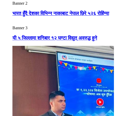
Banner 2
भारत हुँदै देशका विभिन्न नाकाबाट नेपाल छिरे ५२६ रोहिंग्या
Banner 3
यी ५ जिल्लामा शनिबार १२ घण्टा विद्युत् अवरुद्ध हुने