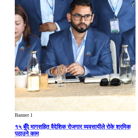
Banner 1
१५ बुँदे मागसहित वैदेशिक रोजगार व्यवसायीले रोके श्रमिक
पठाउने काम