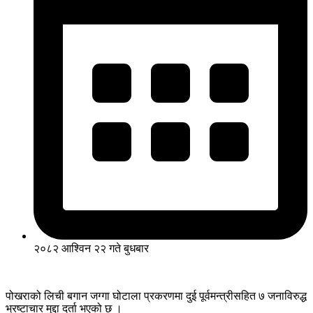
२०८२ आश्विन २२ गते बुधबार
पोखराको लिची बगान जग्गा घोटाला प्रकरणमा दुई पूर्वमन्त्रीसहित ७ जनाविरुद्ध
भ्रष्टाचार मुद्दा दर्ता भएको छ ।