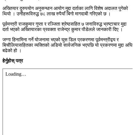
अख्तियार दुरुपयोग अनुसन्धान आयोग मुद्दा दर्ताका लागि विशेष अदालत पुगेको
थियो । उनीहरूविरुद्ध ७८ लाख रुपैयाँ बिगो मागदाबी गरिएको छ ।
पूर्वमन्त्री राजकुमार गुप्ता र रञ्जिता श्रेष्ठसहित ७ जनाविरुद्ध भ्रष्टाचार मुद्दा
दर्ता भएको अख्तियारका प्रवक्ता राजेन्द्र कुमार पौडेलले जानकारी दिए ।
जग्गा हिनामिना गर्ने योजनामा भएको घुस डिल प्रकरणमा पूर्वमन्त्रीद्वय र
बिचौलियासहितका व्यक्तिको अडियो सार्वजनिक भएपछि यो प्रकरणमा मुद्दा अघि
बढेको हो ।
हेर्नुहोस् पत्र