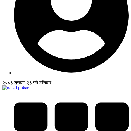
२०८३ श्रावण २३ गते शनिबार