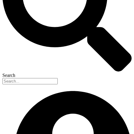
Search