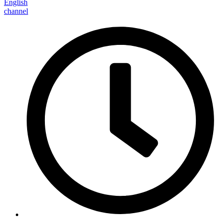
English
channel