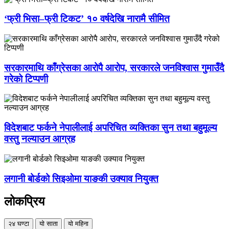
‘फ्री भिसा–फ्री टिकट’ १० वर्षदेखि नारामै सीमित
सरकारमाथि काँग्रेसका आरोपै आरोप, सरकारले जनविश्वास गुमाउँदै
गरेको टिप्पणी
विदेशबाट फर्कने नेपालीलाई अपरिचित व्यक्तिका सुन तथा बहुमूल्य
वस्तु नल्याउन आग्रह
लगानी बोर्डको सिइओमा याङकी उक्याव नियुक्त
लोकप्रिय
२४ घण्टा
यो साता
यो महिना