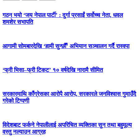
गठन भयो ‘जय नेपाल पार्टी’ : दुर्गा प्रसाईं सर्वोच्च नेता, धवल
शमशेर सभापति
आगामी सोमबारदेखि ‘हामी सुन्छौँ’ अभियान सञ्चालन गर्दै रास्वपा
‘फ्री भिसा–फ्री टिकट’ १० वर्षदेखि नारामै सीमित
सरकारमाथि काँग्रेसका आरोपै आरोप, सरकारले जनविश्वास गुमाउँदै
गरेको टिप्पणी
विदेशबाट फर्कने नेपालीलाई अपरिचित व्यक्तिका सुन तथा बहुमूल्य
वस्तु नल्याउन आग्रह