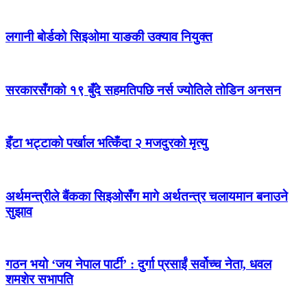
लगानी बोर्डको सिइओमा याङकी उक्याव नियुक्त
सरकारसँगको १९ बुँदे सहमतिपछि नर्स ज्योतिले तोडिन अनसन
इँटा भट्टाको पर्खाल भत्किँदा २ मजदुरको मृत्यु
अर्थमन्त्रीले बैंकका सिइओसँग मागे अर्थतन्त्र चलायमान बनाउने
सुझाव
गठन भयो ‘जय नेपाल पार्टी’ : दुर्गा प्रसाईं सर्वोच्च नेता, धवल
शमशेर सभापति