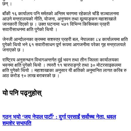
छन् ।
बाँकी १६ कार्यालय पनि मर्मतको अन्तिम चरणमा रहेकाले चाँडै सञ्चालनमा
आउने मन्त्रालयको नीति, योजना, अनुगमन तथा मूल्याङ्कन महाशाखाले
जानकारी दिएको छ । उक्त घटनामा ५७१ विभिन्न किसिमका प्रहरी
सवारीसाधनमा क्षति पुगेको थियो ।
जेनजी आन्दोलनका क्रममा सशस्त्र प्रहरी बल, नेपालका ८४ कार्यालयमा क्षति
पुगेको थियो भने ६१ सवारीसाधन पूर्ण रूपमा आगजनीमा परेका गृह मन्त्रालयले
जनाएको छ ।
राष्ट्रिय अनुसन्धान विभागअन्तर्गत दुई भवन तथा तीन जिल्ला कार्यालयका
भवनमा क्षति पुगेको थियो । त्यस्तै ११ चारपाङ्ग्रे तथा ३० मोटरसाइकलमा
क्षति पुगेको थियो । महाशाखाका अनुसार यी क्षतिको अनुमानित लागत करिब रु
आठ करोड ९० लाख बराबरको छ ।
यो पनि पढ्नुहोस्
गठन भयो ‘जय नेपाल पार्टी’ : दुर्गा प्रसाईं सर्वोच्च नेता, धवल
शमशेर सभापति