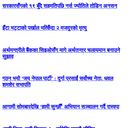
सरकारसँगको १९ बुँदे सहमतिपछि नर्स ज्योतिले तोडिन अनसन
इँटा भट्टाको पर्खाल भत्किँदा २ मजदुरको मृत्यु
अर्थमन्त्रीले बैंकका सिइओसँग मागे अर्थतन्त्र चलायमान बनाउने
सुझाव
गठन भयो ‘जय नेपाल पार्टी’ : दुर्गा प्रसाईं सर्वोच्च नेता, धवल
शमशेर सभापति
आगामी सोमबारदेखि ‘हामी सुन्छौँ’ अभियान सञ्चालन गर्दै रास्वपा