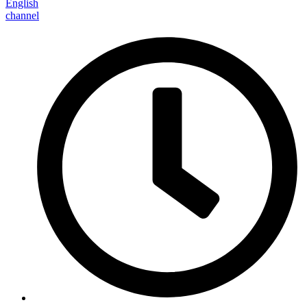
English
channel