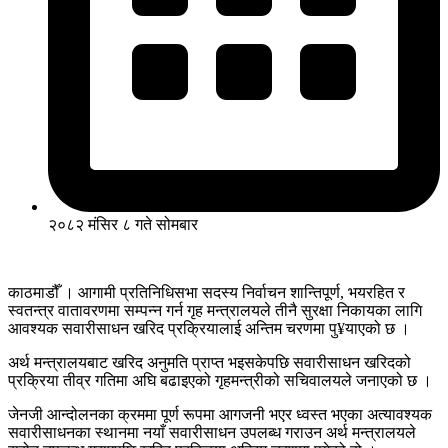
२०८२ मंसिर ८ गते सोमबार
काठमाडौँ । आगामी प्रतिनिधिसभा सदस्य निर्वाचन शान्तिपूर्ण, भयरहित र
स्वतन्त्र वातावरणमा सम्पन्न गर्न गृह मन्त्रालयले तीनै सुरक्षा निकायका लागि
आवश्यक सवारीसाधन खरिद प्रक्रियालाई अन्तिम चरणमा पु¥याएको छ ।
अर्थ मन्त्रालयबाट खरिद अनुमति प्राप्त भइसकेपछि सवारीसाधन खरिदको
प्रक्रिया तीव्र गतिमा अघि बढाइएको गृहमन्त्रीको सचिवालयले जनाएको छ ।
जेनजी आन्दोलनका क्रममा पूर्ण रूपमा आगजनी भएर ध्वस्त भएका अत्यावश्यक
सवारीसाधनका स्थानमा नयाँ सवारीसाधन उपलब्ध गराउन अर्थ मन्त्रालयले