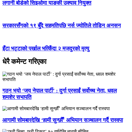
लगानी बोर्डको सिइओमा याङकी उक्याव नियुक्त
सरकारसँगको १९ बुँदे सहमतिपछि नर्स ज्योतिले तोडिन अनसन
इँटा भट्टाको पर्खाल भत्किँदा २ मजदुरको मृत्यु
धेरै कमेन्ट गरिएका
गठन भयो ‘जय नेपाल पार्टी’ : दुर्गा प्रसाईं सर्वोच्च नेता, धवल
शमशेर सभापति
आगामी सोमबारदेखि ‘हामी सुन्छौँ’ अभियान सञ्चालन गर्दै रास्वपा