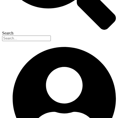
Search