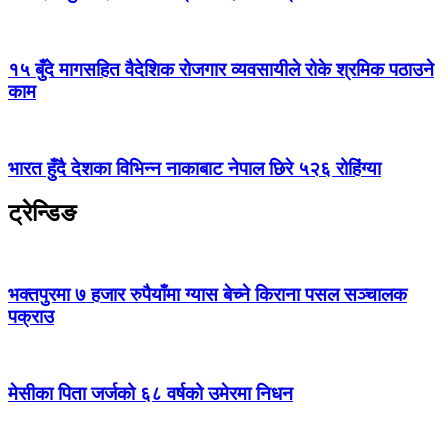
१५ बुँदे मागसहित वैदेशिक रोजगार व्यवसायीले रोके श्रमिक पठाउने
काम
भारत हुँदै देशका विभिन्न नाकाबाट नेपाल छिरे ५२६ रोहिंग्या
ट्रेन्डिङ
भक्तपुरमा ७ हजार रुपैयाँमा ग्यास बेच्ने किराना पसल सञ्चालक
पक्राउ
मेसीका पिता जर्जको ६८ वर्षको उमेरमा निधन