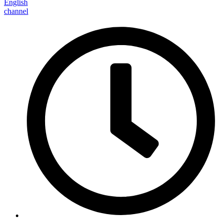
English
channel