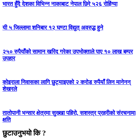
भारत हुँदै देशका विभिन्न नाकाबाट नेपाल छिरे ५२६ रोहिंग्या
यी ५ जिल्लामा शनिबार १२ घण्टा विद्युत् अवरुद्ध हुने
२५० रुपैयाँको सामान खरिद गरेका उपभोक्ताले पाए १० लाख बम्पर
उपहार
कोइराला निवासका लागि छुट्याइएको २ करोड रुपैयाँ लिन मानेनन्
शेखरले
तातोपानी भन्सार क्षेत्रमा सुख्खा पहिरो, सशस्त्र प्रहरीको संरचनामा
क्षति
छुटाउनुभयो कि ?