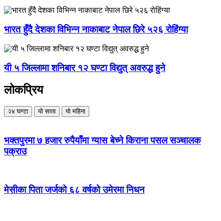
भारत हुँदै देशका विभिन्न नाकाबाट नेपाल छिरे ५२६ रोहिंग्या
यी ५ जिल्लामा शनिबार १२ घण्टा विद्युत् अवरुद्ध हुने
लोकप्रिय
२४ घण्टा
यो साता
यो महिना
भक्तपुरमा ७ हजार रुपैयाँमा ग्यास बेच्ने किराना पसल सञ्चालक
पक्राउ
मेसीका पिता जर्जको ६८ वर्षको उमेरमा निधन