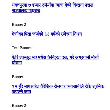
भक्तपुरमा ७ हजार रुपैयाँमा ग्यास बेच्ने किराना पसल
सञ्चालक पक्राउ
Banner 2
मेसीका पिता जर्जको ६८ वर्षको उमेरमा निधन
Text Banner 1
फेरि एकजुट भए मधेस केन्द्रित दल, गरे अग्रगामी मोर्चा
घोषणा
Banner 1
१५ बुँदे मागसहित वैदेशिक रोजगार व्यवसायीले रोके श्रमिक
पठाउने काम
Banner 2