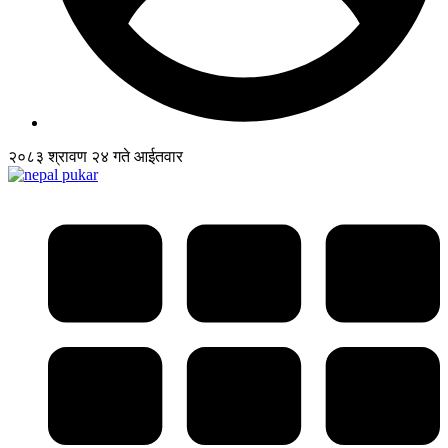
२०८३ श्रावण २४ गते आईतवार