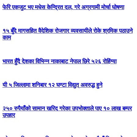
फेरि एकजुट भए मधेस केन्द्रित दल, गरे अग्रगामी मोर्चा घोषणा
१५ बुँदे मागसहित वैदेशिक रोजगार व्यवसायीले रोके श्रमिक पठाउने
काम
भारत हुँदै देशका विभिन्न नाकाबाट नेपाल छिरे ५२६ रोहिंग्या
यी ५ जिल्लामा शनिबार १२ घण्टा विद्युत् अवरुद्ध हुने
२५० रुपैयाँको सामान खरिद गरेका उपभोक्ताले पाए १० लाख बम्पर
उपहार