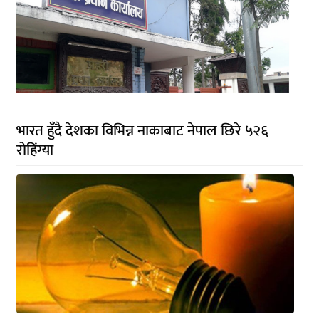
भारत हुँदै देशका विभिन्न नाकाबाट नेपाल छिरे ५२६
रोहिंग्या