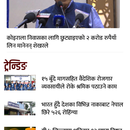
कोइराला निवासका लागि छुट्याइएको २ करोड रुपैयाँ
लिन मानेनन् शेखरले
ट्रेन्डिङ
१५ बुँदे मागसहित वैदेशिक रोजगार
व्यवसायीले रोके श्रमिक पठाउने काम
भारत हुँदै देशका विभिन्न नाकाबाट नेपाल
छिरे ५२६ रोहिंग्या