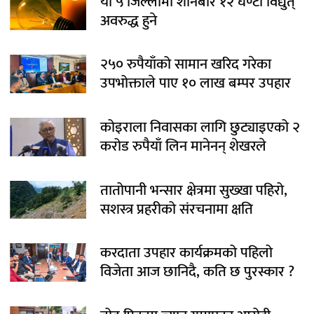
यी ५ जिल्लामा शनिबार १२ घण्टा विद्युत्
अवरुद्ध हुने
२५० रुपैयाँको सामान खरिद गरेका
उपभोक्ताले पाए १० लाख बम्पर उपहार
कोइराला निवासका लागि छुट्याइएको २
करोड रुपैयाँ लिन मानेनन् शेखरले
तातोपानी भन्सार क्षेत्रमा सुख्खा पहिरो,
सशस्त्र प्रहरीको संरचनामा क्षति
करदाता उपहार कार्यक्रमको पहिलो
विजेता आज छानिदै, कति छ पुरस्कार ?