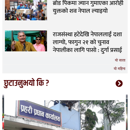
ब्रोड पिकमा ज्यान गुमाएका आरोही
युक्तको शव नेपाल ल्याइयो
राजसंस्था हटेदेखि नेपाललाई दशा
लाग्यो, फागुन २१ को चुनाव
नेपालीका लागि पासो : दुर्गा प्रसाई
यो साता
यो महिना
छुटाउनुभयो कि ?