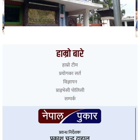
भारत हुँदै देशका विभिन्न नाकाबाट नेपाल छिरे ५२६ रोहिंग्या
हाम्रो बारे
हाम्रो टीम
प्रयोगका सर्त
विज्ञापन
प्राइभेसी पोलिसी
सम्पर्क
प्रवन्ध निर्देशकः
प्रकाश चन्द्र दाहाल