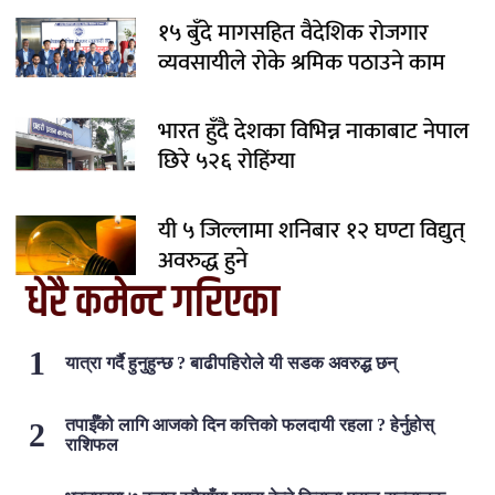
१५ बुँदे मागसहित वैदेशिक रोजगार
व्यवसायीले रोके श्रमिक पठाउने काम
भारत हुँदै देशका विभिन्न नाकाबाट नेपाल
छिरे ५२६ रोहिंग्या
यी ५ जिल्लामा शनिबार १२ घण्टा विद्युत्
अवरुद्ध हुने
धेरै कमेन्ट गरिएका
यात्रा गर्दै हुनुहुन्छ ? बाढीपहिरोले यी सडक अवरुद्ध छन्
तपाईँको लागि आजको दिन कत्तिको फलदायी रहला ? हेर्नुहोस्
राशिफल