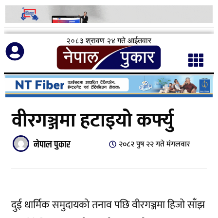
२०८३ श्रावण २४ गते आईतवार
वीरगञ्जमा हटाइयो कर्फ्यु
नेपाल पुकार
२०८२ पुष २२ गते मंगलवार
दुई धार्मिक समुदायको तनाव पछि वीरगञ्जमा हिजो साँझ