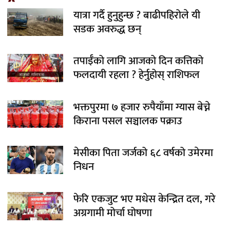
यात्रा गर्दै हुनुहुन्छ ? बाढीपहिरोले यी
सडक अवरुद्ध छन्
तपाईँको लागि आजको दिन कत्तिको
फलदायी रहला ? हेर्नुहोस् राशिफल
भक्तपुरमा ७ हजार रुपैयाँमा ग्यास बेच्ने
किराना पसल सञ्चालक पक्राउ
मेसीका पिता जर्जको ६८ वर्षको उमेरमा
निधन
फेरि एकजुट भए मधेस केन्द्रित दल, गरे
अग्रगामी मोर्चा घोषणा