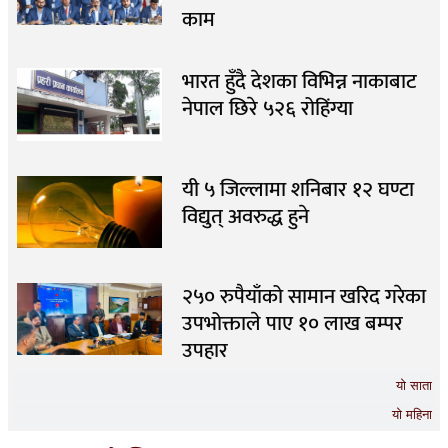
काम
भारत हुँदै देशका विभिन्न नाकाबाट
नेपाल छिरे ५२६ रोहिंग्या
यी ५ जिल्लामा शनिबार १२ घण्टा
विद्युत् अवरुद्ध हुने
२५० रुपैयाँको सामान खरिद गरेका
उपभोक्ताले पाए १० लाख बम्पर
उपहार
यो साता
यो महिना