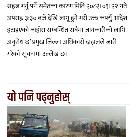
सहज गर्नु पर्ने समेतका कारण मिति २०८२।०९।२२ गते
अपराह्न ३:३० बजे देखि लागू हुने गरी उक्त कर्फ्यु आदेश
हटाइएको ब्यहोरा सम्बन्धित सबैमा जानकारीको लागि
अनुरोध छ’ प्रमुख जिल्ला अधिकारी दाहालले जारी
गरेको सूचनामा उल्लेख छ।
यो पनि पढ्नुहोस्