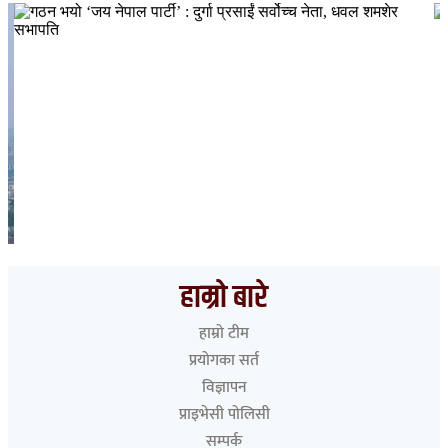
गठन भयो ‘जय नेपाल पार्टी’ : दुर्गा प्रसाईं सर्वोच्च नेता, धवल शमशेर
सभापति
हाम्रो बारे
हाम्रो टीम
प्रयोगका सर्त
विज्ञापन
प्राइभेसी पोलिसी
सम्पर्क