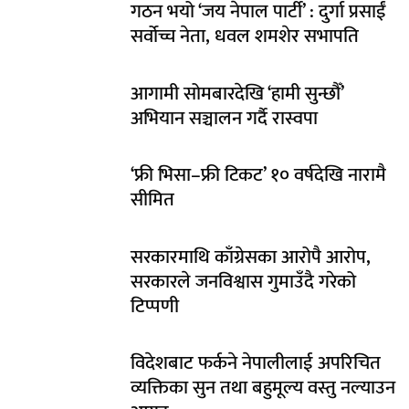
गठन भयो ‘जय नेपाल पार्टी’ : दुर्गा प्रसाईं
सर्वोच्च नेता, धवल शमशेर सभापति
आगामी सोमबारदेखि ‘हामी सुन्छौँ’
अभियान सञ्चालन गर्दै रास्वपा
‘फ्री भिसा–फ्री टिकट’ १० वर्षदेखि नारामै
सीमित
सरकारमाथि काँग्रेसका आरोपै आरोप,
सरकारले जनविश्वास गुमाउँदै गरेको
टिप्पणी
विदेशबाट फर्कने नेपालीलाई अपरिचित
व्यक्तिका सुन तथा बहुमूल्य वस्तु नल्याउन