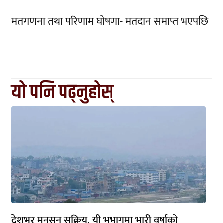
मतगणना तथा परिणाम घोषणा- मतदान समाप्त भएपछि
यो पनि पढ्नुहोस्
देशभर मनसुन सक्रिय, यी भूभागमा भारी वर्षाको