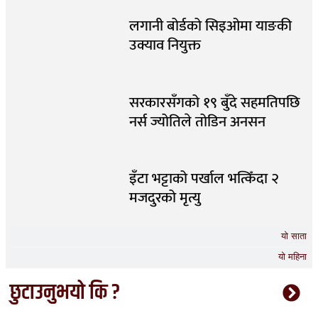
लगानी बोर्डको सिइओमा याङकी
उक्याव नियुक्त
सरकारसँगको १९ बुँदे सहमतिपछि
नर्स ज्योतिले तोडिन अनसन
इँटा भट्टाको पर्खाल भत्किँदा २
मजदुरको मृत्यु
यो साता
यो महिना
छुटाउनुभयो कि ?