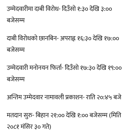
उम्मेदवारीमा दाबी विरोध- दिउँसो १:३० देखि ३:००
बजेसम्म
दाबी विरोधको छानबिन- अपराह्न १६:३० देखि १७:००
बजेसम्म
उम्मेदवारी मनोनयन फिर्ता- दिउँसो १७:३० देखि १९:००
बजेसम्म
अन्तिम उम्मेदवार नामावली प्रकाशन- राति २०:४५ बजे
मतदान सुरु- बिहान २१:०० देखि १:०० बजेसम्म (मिति
२०८१ मंसिर ३० गते)