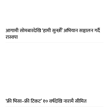
आगामी सोमबारदेखि ‘हामी सुन्छौँ’ अभियान सञ्चालन गर्दै
रास्वपा
‘फ्री भिसा–फ्री टिकट’ १० वर्षदेखि नारामै सीमित