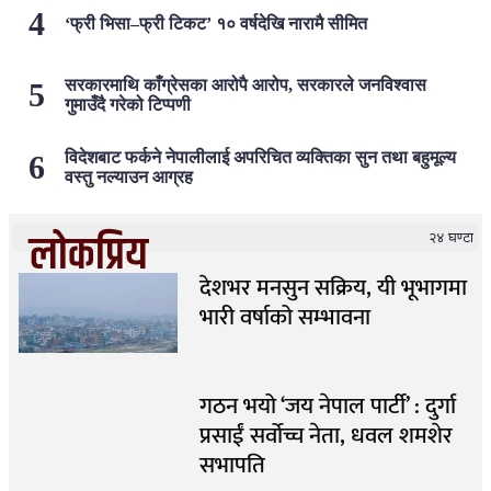
‘फ्री भिसा–फ्री टिकट’ १० वर्षदेखि नारामै सीमित
सरकारमाथि काँग्रेसका आरोपै आरोप, सरकारले जनविश्वास
गुमाउँदै गरेको टिप्पणी
विदेशबाट फर्कने नेपालीलाई अपरिचित व्यक्तिका सुन तथा बहुमूल्य
वस्तु नल्याउन आग्रह
लोकप्रिय
२४ घण्टा
देशभर मनसुन सक्रिय, यी भूभागमा
भारी वर्षाको सम्भावना
गठन भयो ‘जय नेपाल पार्टी’ : दुर्गा
प्रसाईं सर्वोच्च नेता, धवल शमशेर
सभापति