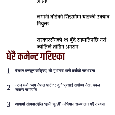
आग्रह
लगानी बोर्डको सिइओमा याङकी उक्याव
नियुक्त
सरकारसँगको १९ बुँदे सहमतिपछि नर्स
ज्योतिले तोडिन अनसन
धेरै कमेन्ट गरिएका
देशभर मनसुन सक्रिय, यी भूभागमा भारी वर्षाको सम्भावना
गठन भयो ‘जय नेपाल पार्टी’ : दुर्गा प्रसाईं सर्वोच्च नेता, धवल
शमशेर सभापति
आगामी सोमबारदेखि ‘हामी सुन्छौँ’ अभियान सञ्चालन गर्दै रास्वपा