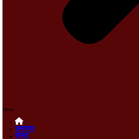
Menu
समाचार
संसद