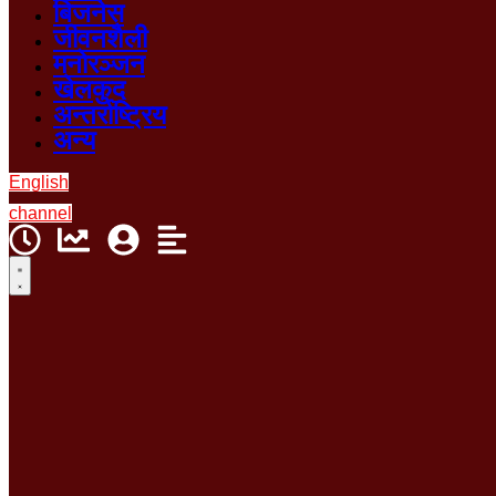
बिजनेस
जीवनशैली
मनोरञ्जन
खेलकुद
अन्तर्राष्ट्रिय
अन्य
English
channel