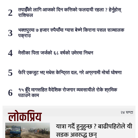
तपाईँको लागि आजको दिन कत्तिको फलदायी रहला ? हेर्नुहोस्
राशिफल
भक्तपुरमा ७ हजार रुपैयाँमा ग्यास बेच्ने किराना पसल सञ्चालक
पक्राउ
मेसीका पिता जर्जको ६८ वर्षको उमेरमा निधन
फेरि एकजुट भए मधेस केन्द्रित दल, गरे अग्रगामी मोर्चा घोषणा
१५ बुँदे मागसहित वैदेशिक रोजगार व्यवसायीले रोके श्रमिक
पठाउने काम
लोकप्रिय
२४ घण्टा
यात्रा गर्दै हुनुहुन्छ ? बाढीपहिरोले यी
सडक अवरुद्ध छन्