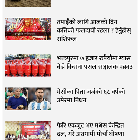
तपाईँको लागि आजको दिन
कत्तिको फलदायी रहला ? हेर्नुहोस्
राशिफल
भक्तपुरमा ७ हजार रुपैयाँमा ग्यास
बेच्ने किराना पसल सञ्चालक पक्राउ
मेसीका पिता जर्जको ६८ वर्षको
उमेरमा निधन
फेरि एकजुट भए मधेस केन्द्रित
दल, गरे अग्रगामी मोर्चा घोषणा