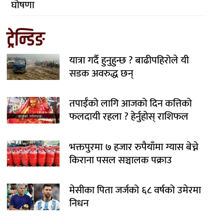
घोषणा
ट्रेन्डिङ
यात्रा गर्दै हुनुहुन्छ ? बाढीपहिरोले यी
सडक अवरुद्ध छन्
तपाईँको लागि आजको दिन कत्तिको
फलदायी रहला ? हेर्नुहोस् राशिफल
भक्तपुरमा ७ हजार रुपैयाँमा ग्यास बेच्ने
किराना पसल सञ्चालक पक्राउ
मेसीका पिता जर्जको ६८ वर्षको उमेरमा
निधन