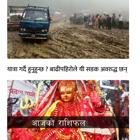
यात्रा गर्दै हुनुहुन्छ ? बाढीपहिरोले यी सडक अवरुद्ध छन्