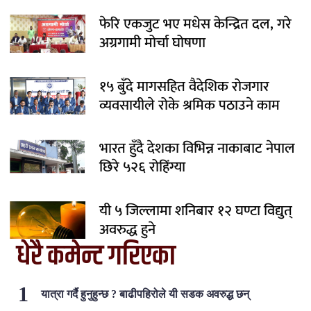
फेरि एकजुट भए मधेस केन्द्रित दल, गरे
अग्रगामी मोर्चा घोषणा
१५ बुँदे मागसहित वैदेशिक रोजगार
व्यवसायीले रोके श्रमिक पठाउने काम
भारत हुँदै देशका विभिन्न नाकाबाट नेपाल
छिरे ५२६ रोहिंग्या
यी ५ जिल्लामा शनिबार १२ घण्टा विद्युत्
अवरुद्ध हुने
धेरै कमेन्ट गरिएका
यात्रा गर्दै हुनुहुन्छ ? बाढीपहिरोले यी सडक अवरुद्ध छन्