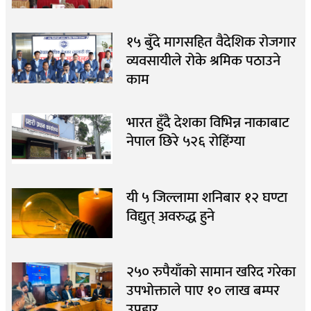
१५ बुँदे मागसहित वैदेशिक रोजगार
व्यवसायीले रोके श्रमिक पठाउने
काम
भारत हुँदै देशका विभिन्न नाकाबाट
नेपाल छिरे ५२६ रोहिंग्या
यी ५ जिल्लामा शनिबार १२ घण्टा
विद्युत् अवरुद्ध हुने
२५० रुपैयाँको सामान खरिद गरेका
उपभोक्ताले पाए १० लाख बम्पर
उपहार