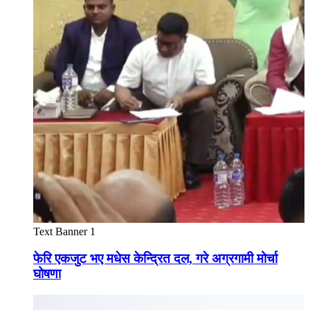
Text Banner 1
फेरि एकजुट भए मधेस केन्द्रित दल, गरे अग्रगामी मोर्चा
घोषणा