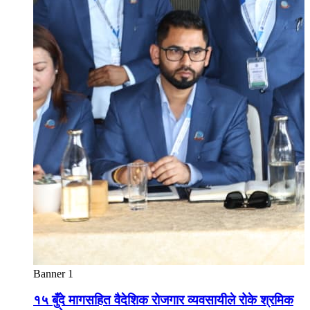
Banner 1
१५ बुँदे मागसहित वैदेशिक रोजगार व्यवसायीले रोके श्रमिक