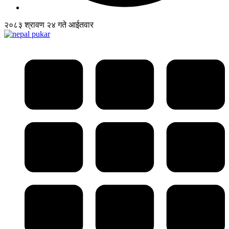
२०८३ श्रावण २४ गते आईतवार