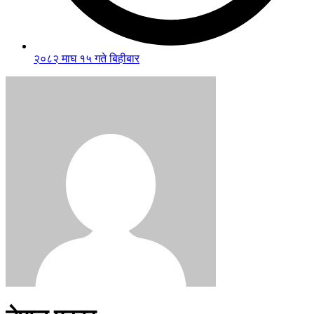
२०८२ माघ १५ गते बिहीबार