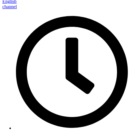
English
channel