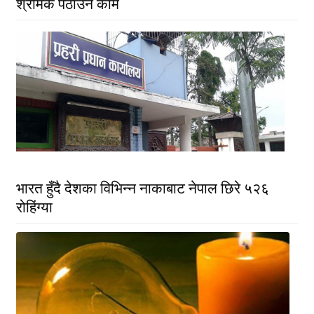
श्रमिक पठाउने काम
भारत हुँदै देशका विभिन्न नाकाबाट नेपाल छिरे ५२६
रोहिंग्या