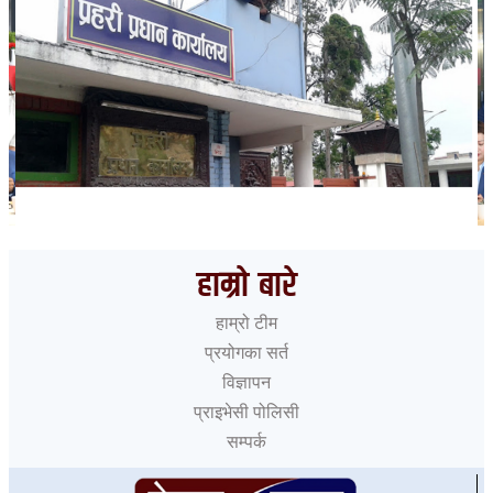
भारत हुँदै देशका विभिन्न नाकाबाट नेपाल छिरे ५२६ रोहिंग्या
हाम्रो बारे
हाम्रो टीम
प्रयोगका सर्त
विज्ञापन
प्राइभेसी पोलिसी
सम्पर्क