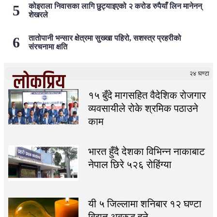
कोइराला निवासका लागि छुट्याइएको २ करोड रुपैयाँ लिन मानेनन्
शेखरले
तातोपानी भन्सार क्षेत्रमा सुख्खा पहिरो, सशस्त्र प्रहरीको
संरचनामा क्षति
२४ घण्टा
लोकप्रिय
१५ बुँदे मागसहित वैदेशिक रोजगार
व्यवसायीले रोके श्रमिक पठाउने
काम
भारत हुँदै देशका विभिन्न नाकाबाट
नेपाल छिरे ५२६ रोहिंग्या
यी ५ जिल्लामा शनिबार १२ घण्टा