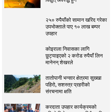
विद्युत् अवरुद्ध हुने
२५० रुपैयाँको सामान खरिद गरेका
उपभोक्ताले पाए १० लाख बम्पर
उपहार
कोइराला निवासका लागि
छुट्याइएको २ करोड रुपैयाँ लिन
मानेनन् शेखरले
तातोपानी भन्सार क्षेत्रमा सुख्खा
पहिरो, सशस्त्र प्रहरीको
संरचनामा क्षति
करदाता उपहार कार्यक्रमको