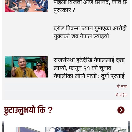
पहिलो विजेता आज छानिदै, कति छ
पुरस्कार ?
ब्रोड पिकमा ज्यान गुमाएका आरोही
युक्तको शव नेपाल ल्याइयो
राजसंस्था हटेदेखि नेपाललाई दशा
लाग्यो, फागुन २१ को चुनाव
नेपालीका लागि पासो : दुर्गा प्रसाई
यो साता
यो महिना
छुटाउनुभयो कि ?