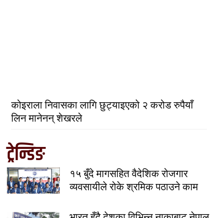
कोइराला निवासका लागि छुट्याइएको २ करोड रुपैयाँ
लिन मानेनन् शेखरले
ट्रेन्डिङ
१५ बुँदे मागसहित वैदेशिक रोजगार
व्यवसायीले रोके श्रमिक पठाउने काम
भारत हुँदै देशका विभिन्न नाकाबाट नेपाल