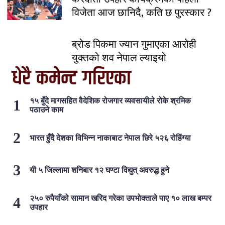
विजेता आज छानिदै, कति छ पुरस्कार ?
ब्रोड पिकमा ज्यान गुमाएका आरोही
युक्तको शव नेपाल ल्याइयो
धेरै कमेन्ट गरिएका
१५ बुँदे मागसहित वैदेशिक रोजगार व्यवसायीले रोके श्रमिक
पठाउने काम
भारत हुँदै देशका विभिन्न नाकाबाट नेपाल छिरे ५२६ रोहिंग्या
यी ५ जिल्लामा शनिबार १२ घण्टा विद्युत् अवरुद्ध हुने
२५० रुपैयाँको सामान खरिद गरेका उपभोक्ताले पाए १० लाख बम्पर
उपहार