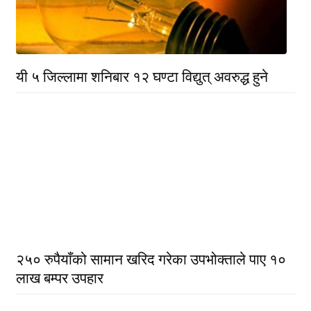
यी ५ जिल्लामा शनिबार १२ घण्टा विद्युत् अवरुद्ध हुने
२५० रुपैयाँको सामान खरिद गरेका उपभोक्ताले पाए १०
लाख बम्पर उपहार