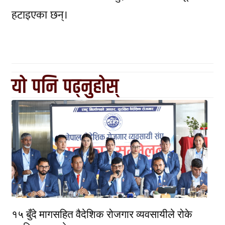
हटाइएका छन्।
यो पनि पढ्नुहोस्
१५ बुँदे मागसहित वैदेशिक रोजगार व्यवसायीले रोके