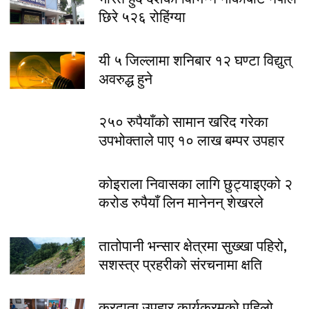
छिरे ५२६ रोहिंग्या
यी ५ जिल्लामा शनिबार १२ घण्टा विद्युत्
अवरुद्ध हुने
२५० रुपैयाँको सामान खरिद गरेका
उपभोक्ताले पाए १० लाख बम्पर उपहार
कोइराला निवासका लागि छुट्याइएको २
करोड रुपैयाँ लिन मानेनन् शेखरले
तातोपानी भन्सार क्षेत्रमा सुख्खा पहिरो,
सशस्त्र प्रहरीको संरचनामा क्षति
करदाता उपहार कार्यक्रमको पहिलो