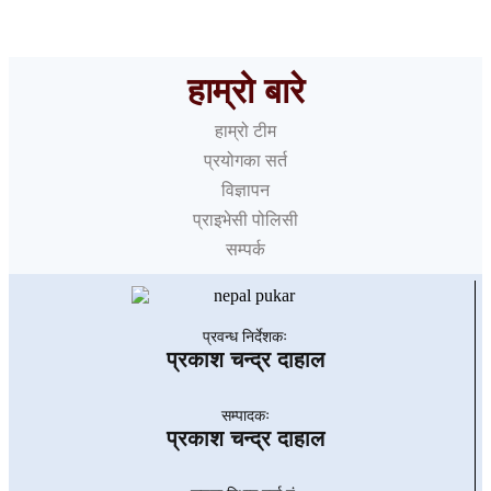
सरकारले काम गर्न नसकेर बाटो बिरायो भने हस्तक्षेप गर्छौं : रवि
लामिछाने
हाम्रो बारे
हाम्रो टीम
प्रयोगका सर्त
विज्ञापन
प्राइभेसी पोलिसी
सम्पर्क
प्रवन्ध निर्देशकः
प्रकाश चन्द्र दाहाल
सम्पादकः
प्रकाश चन्द्र दाहाल