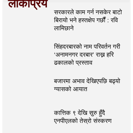
लोकप्रिय
सरकारले काम गर्न नसकेर बाटो
बिरायो भने हस्तक्षेप गर्छौं : रवि
लामिछाने
सिंहदरबारको नाम परिवर्तन गरी
‘अनामनगर दरबार’ राख्न हरि
ढकालको प्रस्ताव
बजारमा अभाव देखिएपछि बढ्यो
ग्यासको आयात
कात्तिक ९ देखि सुरु हुँदै
एनपीएलको तेस्रो संस्करण