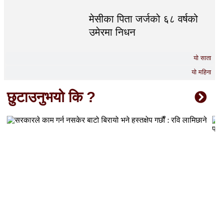
मेसीका पिता जर्जको ६८ वर्षको
उमेरमा निधन
यो साता
यो महिना
छुटाउनुभयो कि ?