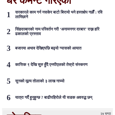
धेरै कमेन्ट गरिएका
सरकारले काम गर्न नसकेर बाटो बिरायो भने हस्तक्षेप गर्छौं : रवि
लामिछाने
सिंहदरबारको नाम परिवर्तन गरी ‘अनामनगर दरबार’ राख्न हरि
ढकालको प्रस्ताव
बजारमा अभाव देखिएपछि बढ्यो ग्यासको आयात
कात्तिक ९ देखि सुरु हुँदै एनपीएलको तेस्रो संस्करण
सुनको मूल्य तोलाको ३ लाख नाघ्यो
यात्रा गर्दै हुनुहुन्छ ? बाढीपहिरोले यी सडक अवरुद्ध छन्
२४ घण्टा