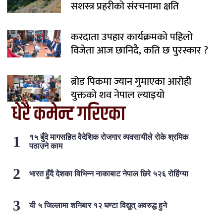
सशस्त्र प्रहरीको संरचनामा क्षति
करदाता उपहार कार्यक्रमको पहिलो
विजेता आज छानिदै, कति छ पुरस्कार ?
ब्रोड पिकमा ज्यान गुमाएका आरोही
युक्तको शव नेपाल ल्याइयो
धेरै कमेन्ट गरिएका
१५ बुँदे मागसहित वैदेशिक रोजगार व्यवसायीले रोके श्रमिक
पठाउने काम
भारत हुँदै देशका विभिन्न नाकाबाट नेपाल छिरे ५२६ रोहिंग्या
यी ५ जिल्लामा शनिबार १२ घण्टा विद्युत् अवरुद्ध हुने