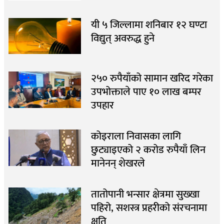
यी ५ जिल्लामा शनिबार १२ घण्टा
विद्युत् अवरुद्ध हुने
२५० रुपैयाँको सामान खरिद गरेका
उपभोक्ताले पाए १० लाख बम्पर
उपहार
कोइराला निवासका लागि
छुट्याइएको २ करोड रुपैयाँ लिन
मानेनन् शेखरले
तातोपानी भन्सार क्षेत्रमा सुख्खा
पहिरो, सशस्त्र प्रहरीको संरचनामा
क्षति