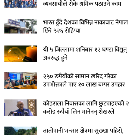
व्यवसायीले रोके श्रमिक पठाउने काम
भारत हुँदै देशका विभिन्न नाकाबाट नेपाल
छिरे ५२६ रोहिंग्या
यी ५ जिल्लामा शनिबार १२ घण्टा विद्युत्
अवरुद्ध हुने
२५० रुपैयाँको सामान खरिद गरेका
उपभोक्ताले पाए १० लाख बम्पर उपहार
कोइराला निवासका लागि छुट्याइएको २
करोड रुपैयाँ लिन मानेनन् शेखरले
तातोपानी भन्सार क्षेत्रमा सुख्खा पहिरो,