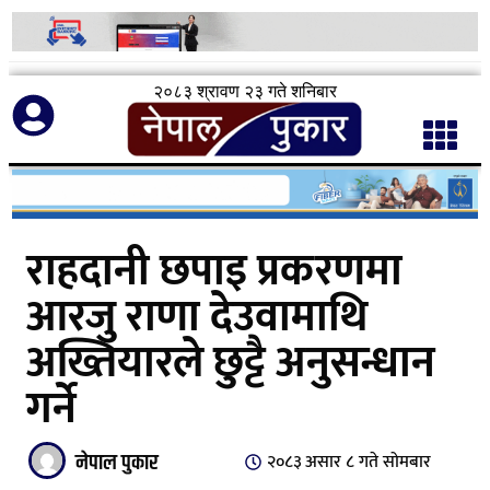
२०८३ श्रावण २३ गते शनिबार
राहदानी छपाइ प्रकरणमा
आरजु राणा देउवामाथि
अख्तियारले छुट्टै अनुसन्धान
गर्ने
नेपाल पुकार
२०८३ असार ८ गते सोमबार