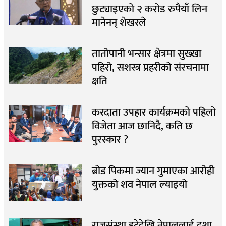
छुट्याइएको २ करोड रुपैयाँ लिन
मानेनन् शेखरले
तातोपानी भन्सार क्षेत्रमा सुख्खा
पहिरो, सशस्त्र प्रहरीको संरचनामा
क्षति
करदाता उपहार कार्यक्रमको पहिलो
विजेता आज छानिदै, कति छ
पुरस्कार ?
ब्रोड पिकमा ज्यान गुमाएका आरोही
युक्तको शव नेपाल ल्याइयो
राजसंस्था हटेदेखि नेपाललाई दशा