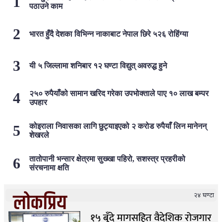
पठाउने काम
भारत हुँदै देशका विभिन्न नाकाबाट नेपाल छिरे ५२६ रोहिंग्या
यी ५ जिल्लामा शनिबार १२ घण्टा विद्युत् अवरुद्ध हुने
२५० रुपैयाँको सामान खरिद गरेका उपभोक्ताले पाए १० लाख बम्पर
उपहार
कोइराला निवासका लागि छुट्याइएको २ करोड रुपैयाँ लिन मानेनन्
शेखरले
तातोपानी भन्सार क्षेत्रमा सुख्खा पहिरो, सशस्त्र प्रहरीको
संरचनामा क्षति
लोकप्रिय
२४ घण्टा
१५ बुँदे मागसहित वैदेशिक रोजगार