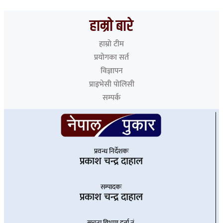
भारत हुँदै देशका विभिन्न नाकाबाट नेपाल छिरे ५२६ रोहिंग्या
हाम्रो बारे
हाम्रो टीम
प्रयोगका सर्त
विज्ञापन
प्राइभेसी पोलिसी
सम्पर्क
प्रवन्ध निर्देशकः
प्रकाश चन्द्र दाहाल
सम्पादकः
प्रकाश चन्द्र दाहाल
सूचना विभाग दर्ता नं.