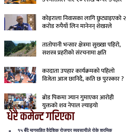
कोइराला निवासका लागि छुट्याइएको २
करोड रुपैयाँ लिन मानेनन् शेखरले
तातोपानी भन्सार क्षेत्रमा सुख्खा पहिरो,
सशस्त्र प्रहरीको संरचनामा क्षति
करदाता उपहार कार्यक्रमको पहिलो
विजेता आज छानिदै, कति छ पुरस्कार ?
ब्रोड पिकमा ज्यान गुमाएका आरोही
युक्तको शव नेपाल ल्याइयो
धेरै कमेन्ट गरिएका
१५ बुँदे मागसहित वैदेशिक रोजगार व्यवसायीले रोके श्रमिक