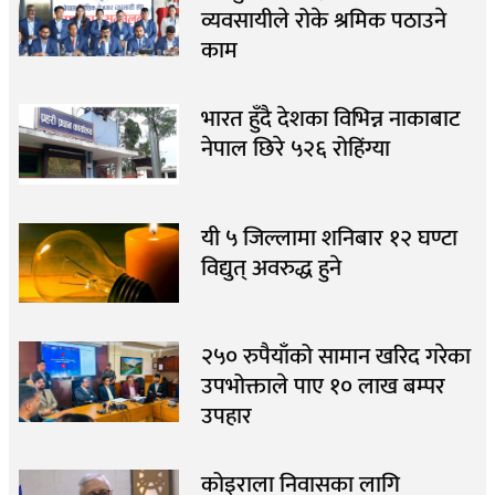
व्यवसायीले रोके श्रमिक पठाउने
काम
भारत हुँदै देशका विभिन्न नाकाबाट
नेपाल छिरे ५२६ रोहिंग्या
यी ५ जिल्लामा शनिबार १२ घण्टा
विद्युत् अवरुद्ध हुने
२५० रुपैयाँको सामान खरिद गरेका
उपभोक्ताले पाए १० लाख बम्पर
उपहार
कोइराला निवासका लागि