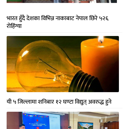
भारत हुँदै देशका विभिन्न नाकाबाट नेपाल छिरे ५२६
रोहिंग्या
यी ५ जिल्लामा शनिबार १२ घण्टा विद्युत् अवरुद्ध हुने