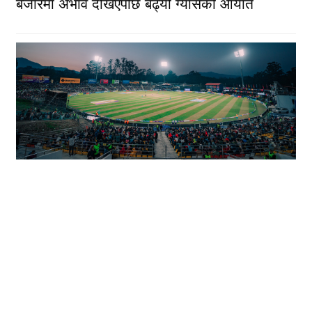
बजारमा अभाव देखिएपछि बढ्यो ग्यासको आयात