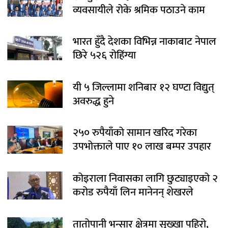
व्यवसायीले रोके श्रमिक पठाउने काम
भारत हुँदै देशका विभिन्न नाकाबाट नेपाल
छिरे ५२६ रोहिंग्या
यी ५ जिल्लामा शनिबार १२ घण्टा विद्युत्
अवरुद्ध हुने
२५० रुपैयाँको सामान खरिद गरेका
उपभोक्ताले पाए १० लाख बम्पर उपहार
कोइराला निवासका लागि छुट्याइएको २
करोड रुपैयाँ लिन मानेनन् शेखरले
तातोपानी भन्सार क्षेत्रमा सुख्खा पहिरो,