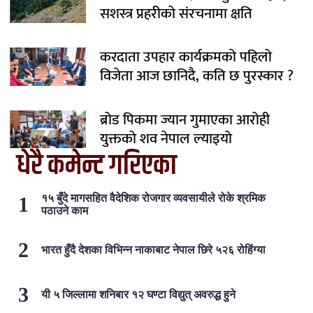
सशस्त्र प्रहरीको संरचनामा क्षति
करदाता उपहार कार्यक्रमको पहिलो
विजेता आज छानिदै, कति छ पुरस्कार ?
ब्रोड पिकमा ज्यान गुमाएका आरोही
युक्तको शव नेपाल ल्याइयो
धेरै कमेन्ट गरिएका
१५ बुँदे मागसहित वैदेशिक रोजगार व्यवसायीले रोके श्रमिक
पठाउने काम
भारत हुँदै देशका विभिन्न नाकाबाट नेपाल छिरे ५२६ रोहिंग्या
यी ५ जिल्लामा शनिबार १२ घण्टा विद्युत् अवरुद्ध हुने