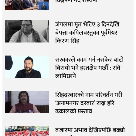
विश्लेषण गर्दै रास्वपा
जंगलमा मृत भेटिए ३ दिनदेखि
बेपत्ता कपिलवस्तुका पूर्वमेयर
किरण सिंह
सरकारले काम गर्न नसकेर बाटो
बिरायो भने हस्तक्षेप गर्छौं : रवि
लामिछाने
सिंहदरबारको नाम परिवर्तन गरी
‘अनामनगर दरबार’ राख्न हरि
ढकालको प्रस्ताव
बजारमा अभाव देखिएपछि बढ्यो