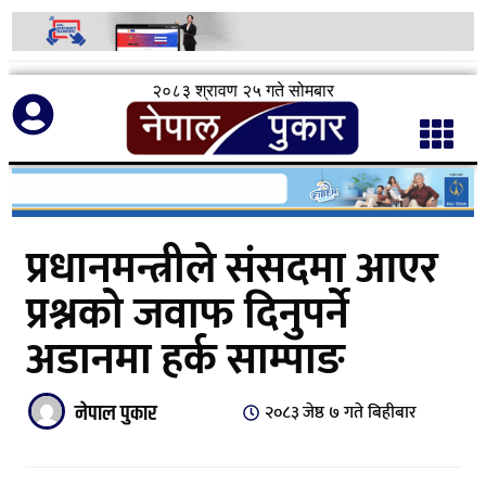
२०८३ श्रावण २५ गते सोमबार
प्रधानमन्त्रीले संसदमा आएर
प्रश्नको जवाफ दिनुपर्ने
अडानमा हर्क साम्पाङ
नेपाल पुकार
२०८३ जेष्ठ ७ गते बिहीबार