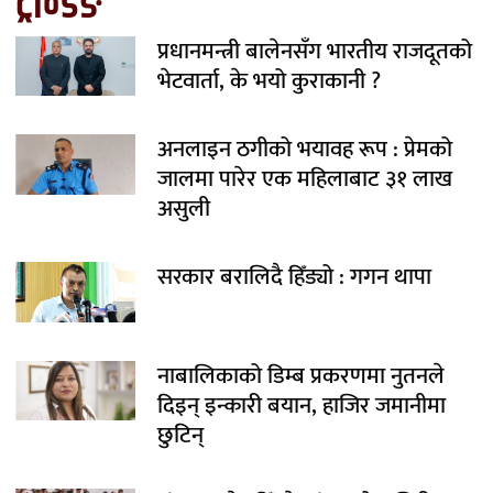
ट्रेन्डिङ
प्रधानमन्त्री बालेनसँग भारतीय राजदूतको
भेटवार्ता, के भयो कुराकानी ?
अनलाइन ठगीको भयावह रूप : प्रेमको
जालमा पारेर एक महिलाबाट ३१ लाख
असुली
सरकार बरालिदै हिँड्यो : गगन थापा
नाबालिकाको डिम्ब प्रकरणमा नुतनले
दिइन् इन्कारी बयान, हाजिर जमानीमा
छुटिन्