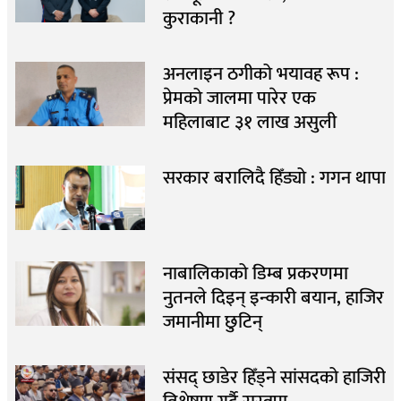
कुराकानी ?
अनलाइन ठगीको भयावह रूप :
प्रेमको जालमा पारेर एक
महिलाबाट ३१ लाख असुली
सरकार बरालिदै हिँड्यो : गगन थापा
नाबालिकाको डिम्ब प्रकरणमा
नुतनले दिइन् इन्कारी बयान, हाजिर
जमानीमा छुटिन्
संसद् छाडेर हिँड्ने सांसदको हाजिरी