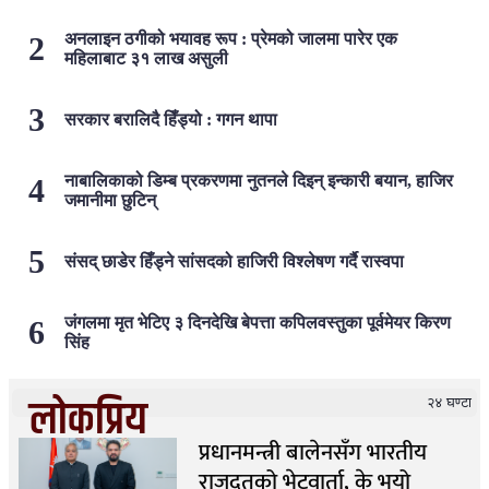
अनलाइन ठगीको भयावह रूप : प्रेमको जालमा पारेर एक
महिलाबाट ३१ लाख असुली
सरकार बरालिदै हिँड्यो : गगन थापा
नाबालिकाको डिम्ब प्रकरणमा नुतनले दिइन् इन्कारी बयान, हाजिर
जमानीमा छुटिन्
संसद् छाडेर हिँड्ने सांसदको हाजिरी विश्लेषण गर्दै रास्वपा
जंगलमा मृत भेटिए ३ दिनदेखि बेपत्ता कपिलवस्तुका पूर्वमेयर किरण
सिंह
लोकप्रिय
२४ घण्टा
प्रधानमन्त्री बालेनसँग भारतीय
राजदूतको भेटवार्ता, के भयो