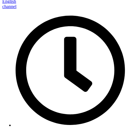
English
channel