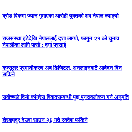
ब्रोड पिकमा ज्यान गुमाएका आरोही युक्तको शव नेपाल ल्याइयो
राजसंस्था हटेदेखि नेपाललाई दशा लाग्यो, फागुन २१ को चुनाव
नेपालीका लागि पासो : दुर्गा प्रसाई
कन्सुलर प्रमाणीकरण अब डिजिटल, अनलाइनबाटै आवेदन दिन
सकिने
सर्वोच्चले दियो कांग्रेस विवादसम्बन्धी मुद्दा पुनरावलोकन गर्न अनुमति
शेरबहादुर देउवा साउन २६ गते स्वदेश फर्किने