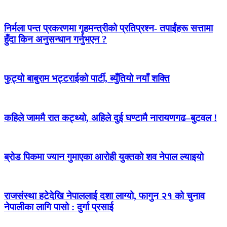
निर्मला पन्त प्रकरणमा गृहमन्त्रीको प्रतिप्रश्न- तपाईंहरू सत्तामा
हुँदा किन अनुसन्धान गर्नुभएन ?
फुट्यो बाबुराम भट्टराईको पार्टी, ब्युँतियो नयाँ शक्ति
कहिले जाममै रात कट्थ्यो, अहिले दुई घण्टामै नारायणगढ–बुटवल !
ब्रोड पिकमा ज्यान गुमाएका आरोही युक्तको शव नेपाल ल्याइयो
राजसंस्था हटेदेखि नेपाललाई दशा लाग्यो, फागुन २१ को चुनाव
नेपालीका लागि पासो : दुर्गा प्रसाई