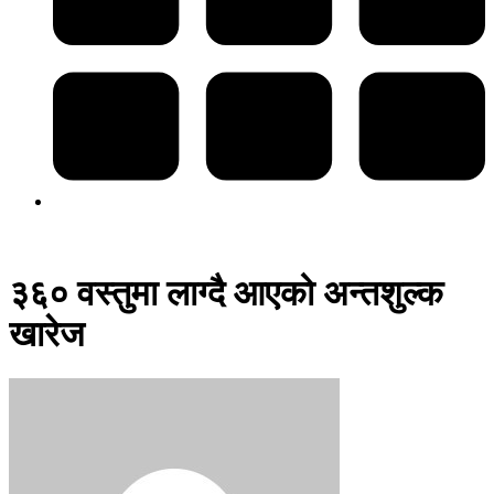
३६० वस्तुमा लाग्दै आएको अन्तशुल्क
खारेज