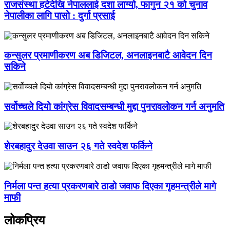
राजसंस्था हटेदेखि नेपाललाई दशा लाग्यो, फागुन २१ को चुनाव
नेपालीका लागि पासो : दुर्गा प्रसाई
कन्सुलर प्रमाणीकरण अब डिजिटल, अनलाइनबाटै आवेदन दिन
सकिने
सर्वोच्चले दियो कांग्रेस विवादसम्बन्धी मुद्दा पुनरावलोकन गर्न अनुमति
शेरबहादुर देउवा साउन २६ गते स्वदेश फर्किने
निर्मला पन्त हत्या प्रकरणबारे ठाडो जवाफ दिएका गृहमन्त्रीले मागे
माफी
लोकप्रिय