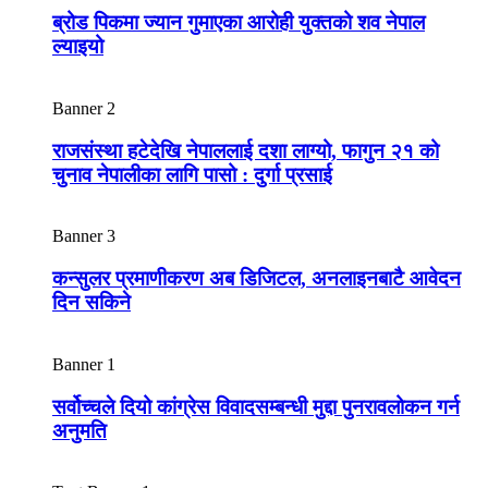
ब्रोड पिकमा ज्यान गुमाएका आरोही युक्तको शव नेपाल
ल्याइयो
Banner 2
राजसंस्था हटेदेखि नेपाललाई दशा लाग्यो, फागुन २१ को
चुनाव नेपालीका लागि पासो : दुर्गा प्रसाई
Banner 3
कन्सुलर प्रमाणीकरण अब डिजिटल, अनलाइनबाटै आवेदन
दिन सकिने
Banner 1
सर्वोच्चले दियो कांग्रेस विवादसम्बन्धी मुद्दा पुनरावलोकन गर्न
अनुमति