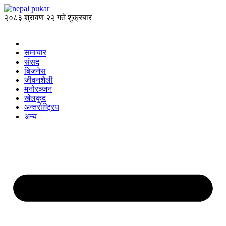
२०८३ श्रावण २२ गते शुक्रबार
समाचार
संसद
बिजनेस
जीवनशैली
मनोरञ्जन
खेलकुद
अन्तर्राष्ट्रिय
अन्य