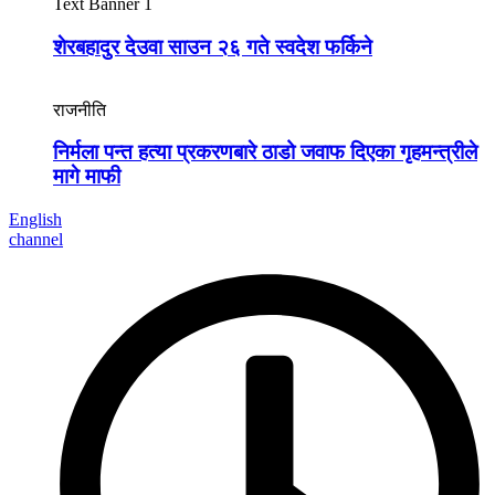
Text Banner 1
शेरबहादुर देउवा साउन २६ गते स्वदेश फर्किने
राजनीति
निर्मला पन्त हत्या प्रकरणबारे ठाडो जवाफ दिएका गृहमन्त्रीले
मागे माफी
English
channel