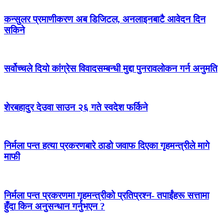
कन्सुलर प्रमाणीकरण अब डिजिटल, अनलाइनबाटै आवेदन दिन
सकिने
सर्वोच्चले दियो कांग्रेस विवादसम्बन्धी मुद्दा पुनरावलोकन गर्न अनुमति
शेरबहादुर देउवा साउन २६ गते स्वदेश फर्किने
निर्मला पन्त हत्या प्रकरणबारे ठाडो जवाफ दिएका गृहमन्त्रीले मागे
माफी
निर्मला पन्त प्रकरणमा गृहमन्त्रीको प्रतिप्रश्न- तपाईंहरू सत्तामा
हुँदा किन अनुसन्धान गर्नुभएन ?