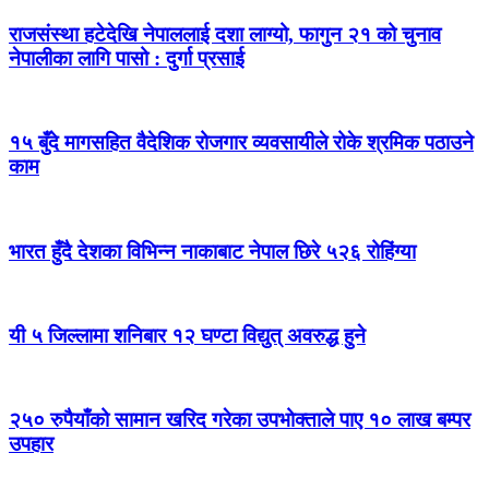
राजसंस्था हटेदेखि नेपाललाई दशा लाग्यो, फागुन २१ को चुनाव
नेपालीका लागि पासो : दुर्गा प्रसाई
१५ बुँदे मागसहित वैदेशिक रोजगार व्यवसायीले रोके श्रमिक पठाउने
काम
भारत हुँदै देशका विभिन्न नाकाबाट नेपाल छिरे ५२६ रोहिंग्या
यी ५ जिल्लामा शनिबार १२ घण्टा विद्युत् अवरुद्ध हुने
२५० रुपैयाँको सामान खरिद गरेका उपभोक्ताले पाए १० लाख बम्पर
उपहार