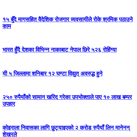
१५ बुँदे मागसहित वैदेशिक रोजगार व्यवसायीले रोके श्रमिक पठाउने
काम
भारत हुँदै देशका विभिन्न नाकाबाट नेपाल छिरे ५२६ रोहिंग्या
यी ५ जिल्लामा शनिबार १२ घण्टा विद्युत् अवरुद्ध हुने
२५० रुपैयाँको सामान खरिद गरेका उपभोक्ताले पाए १० लाख बम्पर
उपहार
कोइराला निवासका लागि छुट्याइएको २ करोड रुपैयाँ लिन मानेनन्
शेखरले