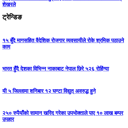
शेखरले
ट्रेन्डिङ
१५ बुँदे मागसहित वैदेशिक रोजगार व्यवसायीले रोके श्रमिक पठाउने
काम
भारत हुँदै देशका विभिन्न नाकाबाट नेपाल छिरे ५२६ रोहिंग्या
यी ५ जिल्लामा शनिबार १२ घण्टा विद्युत् अवरुद्ध हुने
२५० रुपैयाँको सामान खरिद गरेका उपभोक्ताले पाए १० लाख बम्पर
उपहार