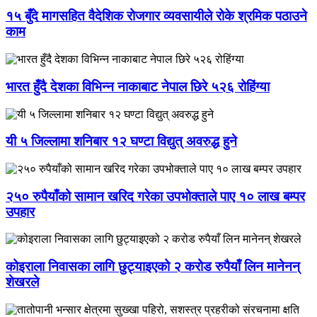
१५ बुँदे मागसहित वैदेशिक रोजगार व्यवसायीले रोके श्रमिक पठाउने
काम
भारत हुँदै देशका विभिन्न नाकाबाट नेपाल छिरे ५२६ रोहिंग्या
यी ५ जिल्लामा शनिबार १२ घण्टा विद्युत् अवरुद्ध हुने
२५० रुपैयाँको सामान खरिद गरेका उपभोक्ताले पाए १० लाख बम्पर
उपहार
कोइराला निवासका लागि छुट्याइएको २ करोड रुपैयाँ लिन मानेनन्
शेखरले