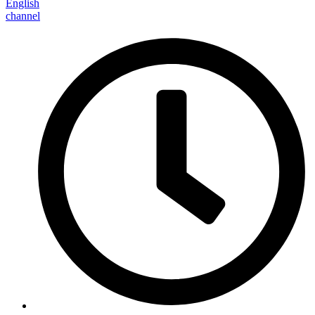
English
channel