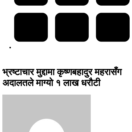
भ्रष्टाचार मुद्दामा कृष्णबहादुर महरासँग
अदालतले माग्यो १ लाख धरौटी