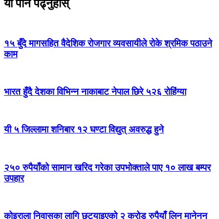
यो पनि पढ्नुहोस्
१५ बुँदे मागसहित वैदेशिक रोजगार व्यवसायीले रोके श्रमिक पठाउने
काम
भारत हुँदै देशका विभिन्न नाकाबाट नेपाल छिरे ५२६ रोहिंग्या
यी ५ जिल्लामा शनिबार १२ घण्टा विद्युत् अवरुद्ध हुने
२५० रुपैयाँको सामान खरिद गरेका उपभोक्ताले पाए १० लाख बम्पर
उपहार
कोइराला निवासका लागि छुट्याइएको २ करोड रुपैयाँ लिन मानेनन्