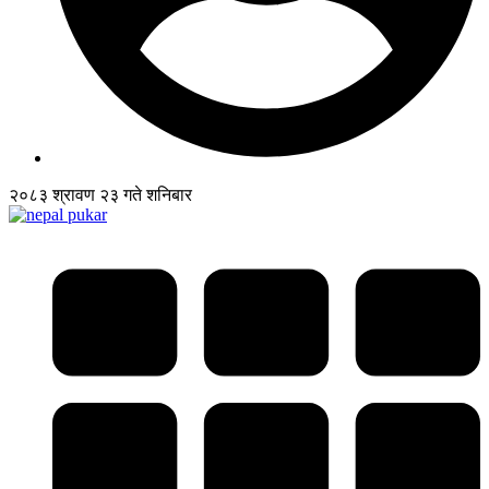
२०८३ श्रावण २३ गते शनिबार