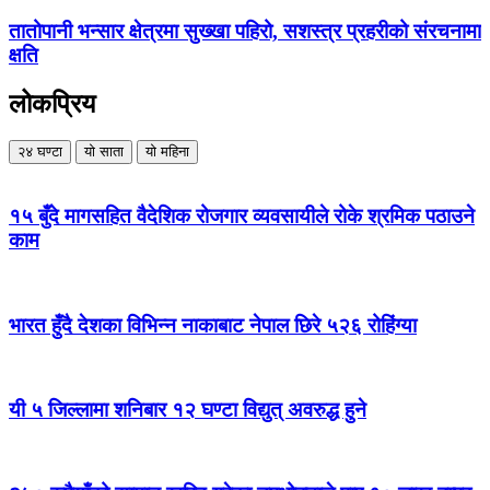
तातोपानी भन्सार क्षेत्रमा सुख्खा पहिरो, सशस्त्र प्रहरीको संरचनामा
क्षति
लोकप्रिय
२४ घण्टा
यो साता
यो महिना
१५ बुँदे मागसहित वैदेशिक रोजगार व्यवसायीले रोके श्रमिक पठाउने
काम
भारत हुँदै देशका विभिन्न नाकाबाट नेपाल छिरे ५२६ रोहिंग्या
यी ५ जिल्लामा शनिबार १२ घण्टा विद्युत् अवरुद्ध हुने