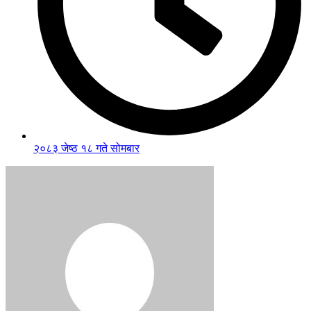
२०८३ जेष्ठ १८ गते सोमबार