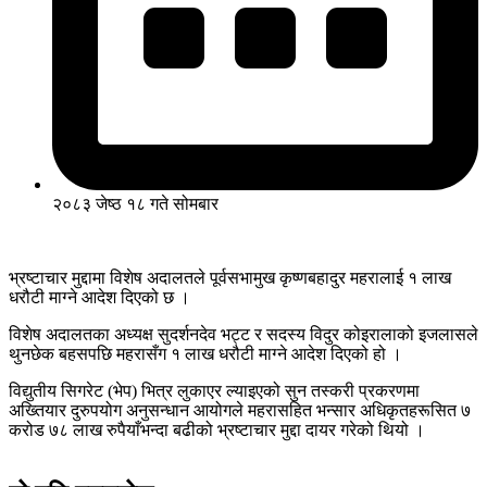
२०८३ जेष्ठ १८ गते सोमबार
भ्रष्टाचार मुद्दामा विशेष अदालतले पूर्वसभामुख कृष्णबहादुर महरालाई १ लाख
धरौटी माग्ने आदेश दिएको छ ।
विशेष अदालतका अध्यक्ष सुदर्शनदेव भट्ट र सदस्य विदुर कोइरालाको इजलासले
थुनछेक बहसपछि महरासँग १ लाख धरौटी माग्ने आदेश दिएको हो ।
विद्युतीय सिगरेट (भेप) भित्र लुकाएर ल्याइएको सुन तस्करी प्रकरणमा
अख्तियार दुरुपयोग अनुसन्धान आयोगले महरासहित भन्सार अधिकृतहरूसित ७
करोड ७८ लाख रुपैयाँभन्दा बढीको भ्रष्टाचार मुद्दा दायर गरेको थियो ।