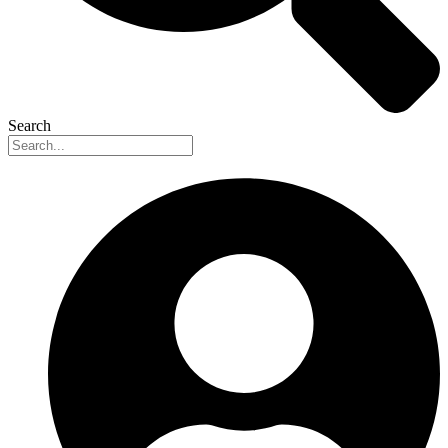
Search