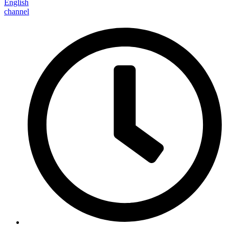
English
channel