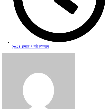
२०८३ असार १ गते सोमबार