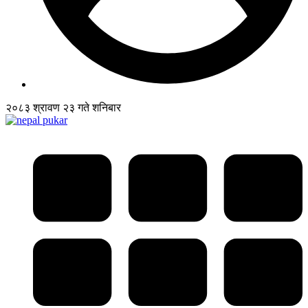
२०८३ श्रावण २३ गते शनिबार