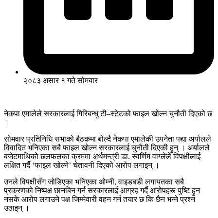
२०८३ असार १ गते सोमबार
नेकपा एमालेले सरकारलाई गिरिबन्धु टी–स्टेटको फाइल खोल्न चुनौती दिएको छ
।
सोमवार प्रतिनिधि सभाको बैठकमा बोल्दै नेकपा एमालेकी उपनेता पद्या अर्यालले
विवादित भनिएका सबै फाइल खोल्न सरकारलाई चुनौती दिएकी हुन् । अर्यालले
बजेटमाथिको छलफलका क्रममा अर्थमन्त्री डा. स्वर्णिम वाग्लेले विपक्षीलाई
लक्षित गर्दै ‘फाइल खोल्ने’ चेतावनी दिएको आरोप लगाइन् ।
उनले विपक्षीसँग जोडिएका भनिएका ओम्नी, वाइडबडी लगायतका सबै
प्रकरणको निष्पक्ष छानबिन गर्न सरकारलाई आग्रह गर्दै आरोपहरू पुष्टि हुन
नसके आरोप लगाउने पक्ष जिम्मेवारी वहन गर्न तयार छ कि छैन भन्ने प्रश्न
उठाइन् ।