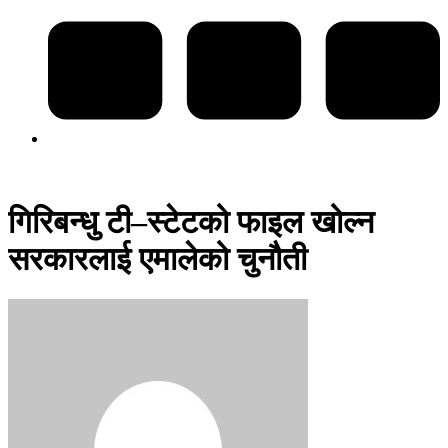
गिरिबन्धु टी–स्टेटको फाइल खोल्न
सरकारलाई एमालेको चुनौती