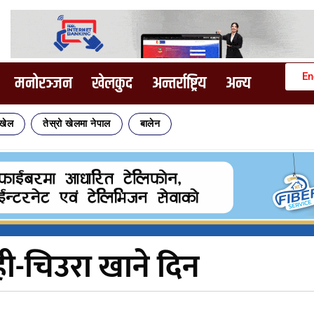
En
मनोरञ्जन
खेलकुद
अन्तर्राष्ट्रिय
अन्य
िखेल
तेस्रो खेलमा नेपाल
बालेन
ी-चिउरा खाने दिन