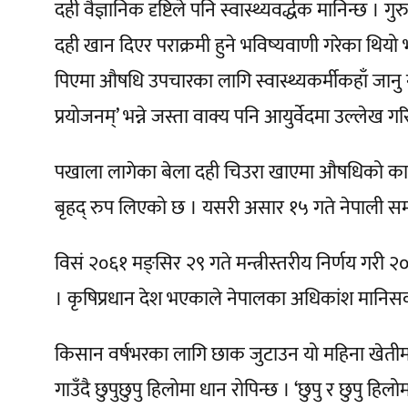
दही वैज्ञानिक दृष्टिले पनि स्वास्थ्यवर्द्धक मानिन्
दही खान दिएर पराक्रमी हुने भविष्यवाणी गरेका थियो
पिएमा औषधि उपचारका लागि स्वास्थ्यकर्मीकहाँ जानु नपर
प्रयोजनम्’ भन्ने जस्ता वाक्य पनि आयुर्वेदमा उल्लेख
पखाला लागेका बेला दही चिउरा खाएमा औषधिको काम गर
बृहद् रुप लिएको छ । यसरी असार १५ गते नेपाली समाज
विसं २०६१ मङ्सिर २९ गते मन्त्रीस्तरीय निर्णय गरी
। कृषिप्रधान देश भएकाले नेपालका अधिकांश मानिसक
किसान वर्षभरका लागि छाक जुटाउन यो महिना खेतीमा
गाउँदै छुपुछुपु हिलोमा धान रोपिन्छ । ‘छुपु र छुपु ह