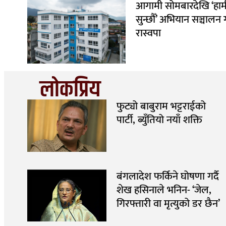
आगामी सोमबारदेखि ‘हाम
सुन्छौँ’ अभियान सञ्चालन गर
रास्वपा
लोकप्रिय
फुट्यो बाबुराम भट्टराईको
पार्टी, ब्युँतियो नयाँ शक्ति
बंगलादेश फर्किने घोषणा गर्दै
शेख हसिनाले भनिन- ‘जेल,
गिरफ्तारी वा मृत्युको डर छैन’