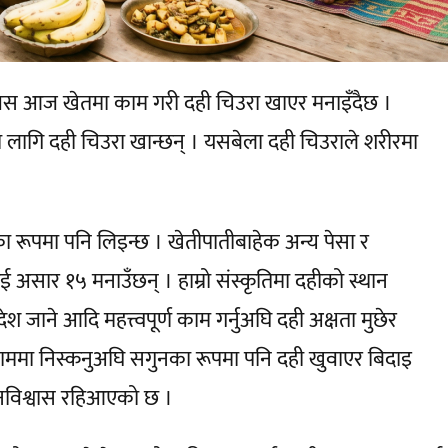
 दिवस आज खेतमा काम गरी दही चिउरा खाएर मनाइँदैछ ।
 लागि दही चिउरा खान्छन् । यसबेला दही चिउराले शरीरमा
 रूपमा पनि लिइन्छ । खेतीपातीबाहेक अन्य पेसा र
असार १५ मनाउँछन् । हाम्रो संस्कृतिमा दहीको स्थान
देश जाने आदि महत्त्वपूर्ण काम गर्नुअघि दही अक्षता मुछेर
काममा निस्कनुअघि सगुनका रूपमा पनि दही खुवाएर बिदाइ
 जनविश्वास रहिआएको छ ।