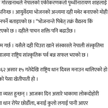
छ । गुरु गोरखनाथले नेपालको एकीकरणकर्ता पृथ्वीनारायण शाहलाई
 भनिन्छ । आयुर्वेदमा भोजनको अन्त्यमा दही मथेर बनाएको मोही
्ने बताइएको छ । “भोजनान्ते पिबेत् तक्रं वैद्यस्य किं
 गरिएको छ । दहीले पाचन शक्ति पनि बढाउँछ ।
्छ । यसैले दही चिउरा खाने संस्कारले नेपाली संस्कृतिमा
मा राष्ट्रिय सांस्कृतिक पर्व बन्न सफल भएको छ ।
 २०६२ असार १५ गतेदेखि राष्ट्रिय धान दिवस मनाउन थालिएको हो
ो पेसा खेतीपाती हो ।
 व्यस्त हुन्छन् । आजका दिन असारे भाकामा लोकदोहोरी
िलोमा धान रोपेर छोडौँला, बनाई कुलो लगाई पानी आएर