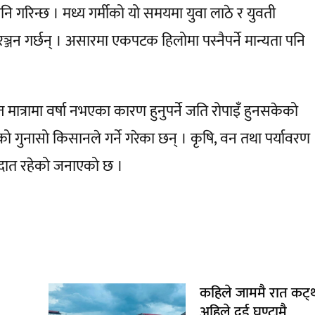
 गरिन्छ । मध्य गर्मीको यो समयमा युवा लाठे र युवती
्जन गर्छन् । असारमा एकपटक हिलोमा पस्नैपर्ने मान्यता पनि
 मात्रामा वर्षा नभएका कारण हुनुपर्ने जति रोपाइँ हुनसकेको
ुनासो किसानले गर्ने गरेका छन् । कृषि, वन तथा पर्यावरण
ौज्दात रहेको जनाएको छ ।
कहिले जाममै रात कट्थ्
अहिले दुई घण्टामै