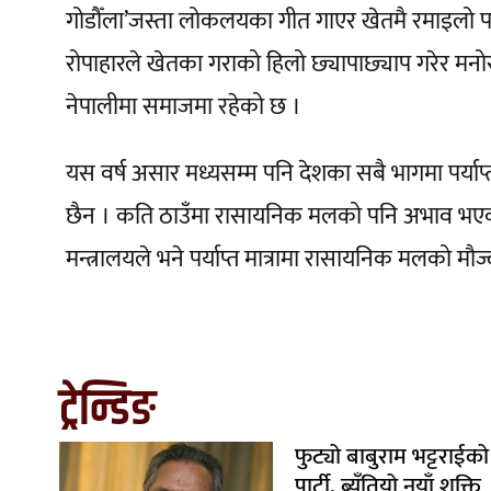
गोडौँला’जस्ता लोकलयका गीत गाएर खेतमै रमाइलो पनि
रोपाहारले खेतका गराको हिलो छ्यापाछ्याप गरेर मनोरञ
नेपालीमा समाजमा रहेको छ ।
यस वर्ष असार मध्यसम्म पनि देशका सबै भागमा पर्याप्त
छैन । कति ठाउँमा रासायनिक मलको पनि अभाव भएको ग
मन्त्रालयले भने पर्याप्त मात्रामा रासायनिक मलको म
ट्रेन्डिङ
फुट्यो बाबुराम भट्टराईको
पार्टी, ब्युँतियो नयाँ शक्ति