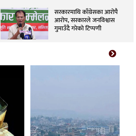
सरकारमाथि काँग्रेसका आरोपै
आरोप, सरकारले जनविश्वास
गुमाउँदै गरेको टिप्पणी