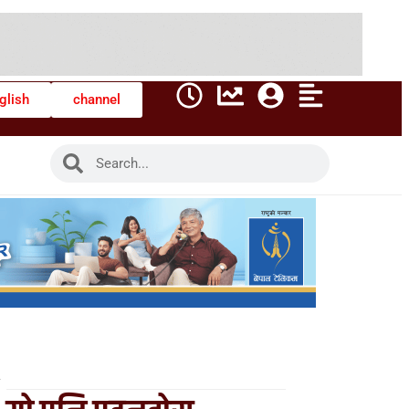
glish
channel