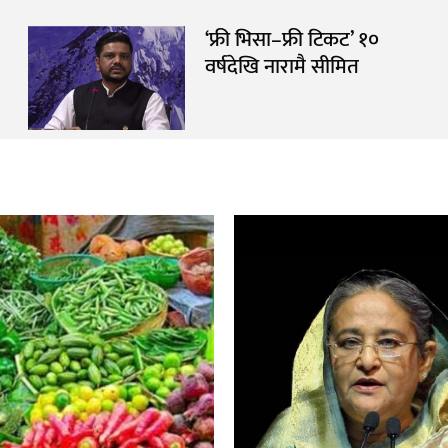
‘फ्री भिसा–फ्री टिकट’ १०
वर्षदेखि नारामै सीमित