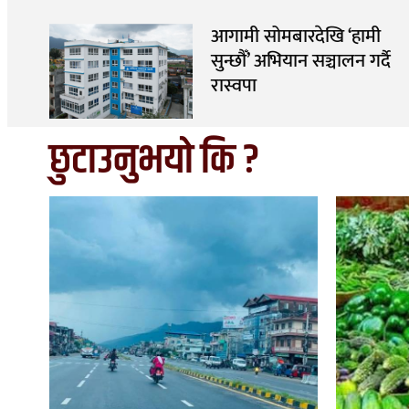
आगामी सोमबारदेखि ‘हामी
सुन्छौँ’ अभियान सञ्चालन गर्दै
रास्वपा
छुटाउनुभयो कि ?