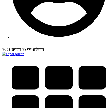
२०८३ श्रावण २४ गते आईतवार