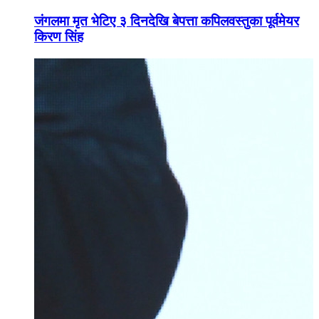
जंगलमा मृत भेटिए ३ दिनदेखि बेपत्ता कपिलवस्तुका पूर्वमेयर
किरण सिंह