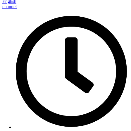
English
channel