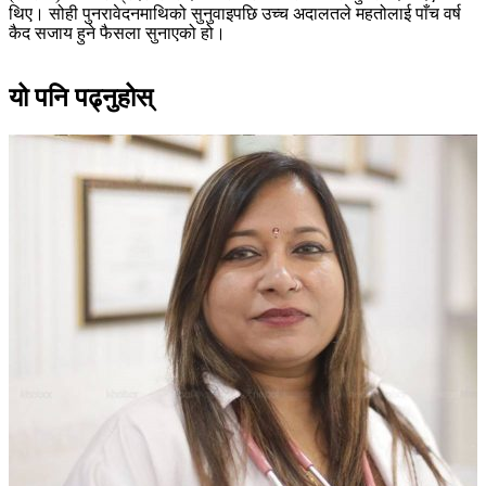
थिए। सोही पुनरावेदनमाथिको सुनुवाइपछि उच्च अदालतले महतोलाई पाँच वर्ष
कैद सजाय हुने फैसला सुनाएको हो।
यो पनि पढ्नुहोस्