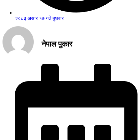
२०८३ असार १७ गते बुधबार
नेपाल पुकार