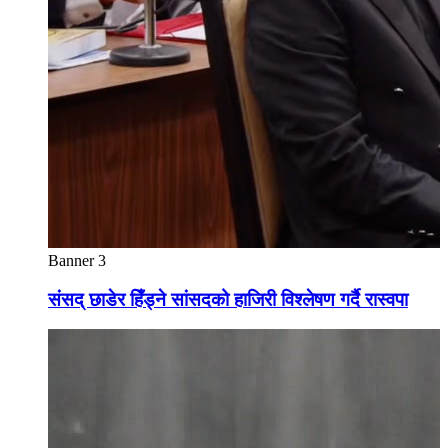
Banner 3
संसद् छाडेर हिँड्ने सांसदको हाजिरी विश्लेषण गर्दै रास्वपा