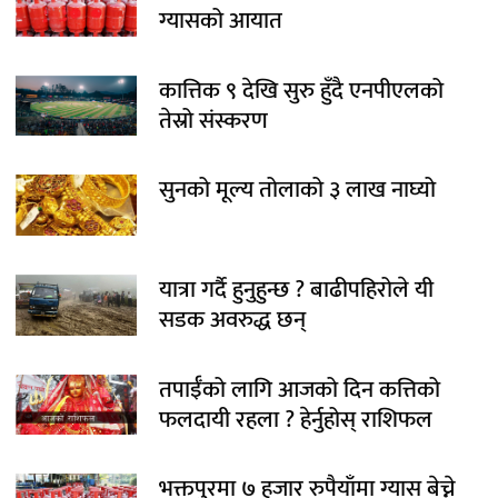
ग्यासको आयात
कात्तिक ९ देखि सुरु हुँदै एनपीएलको
तेस्रो संस्करण
सुनको मूल्य तोलाको ३ लाख नाघ्यो
यात्रा गर्दै हुनुहुन्छ ? बाढीपहिरोले यी
सडक अवरुद्ध छन्
तपाईँको लागि आजको दिन कत्तिको
फलदायी रहला ? हेर्नुहोस् राशिफल
भक्तपुरमा ७ हजार रुपैयाँमा ग्यास बेच्ने