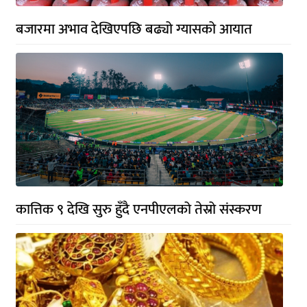
बजारमा अभाव देखिएपछि बढ्यो ग्यासको आयात
कात्तिक ९ देखि सुरु हुँदै एनपीएलको तेस्रो संस्करण