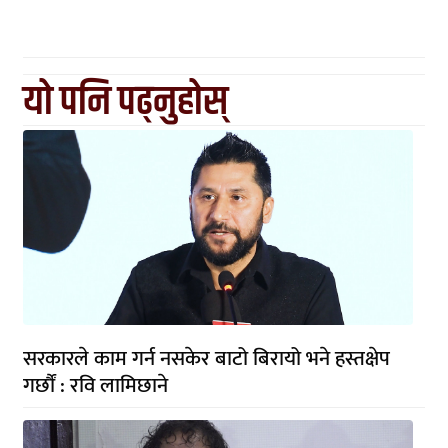
यो पनि पढ्नुहोस्
सरकारले काम गर्न नसकेर बाटो बिरायो भने हस्तक्षेप
गर्छौं : रवि लामिछाने