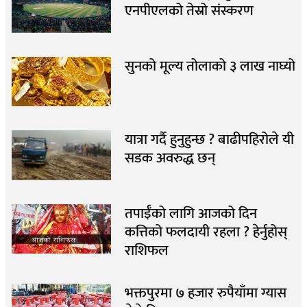
एनपीएलको तेस्रो संस्करण
सुनको मूल्य तोलाको ३ लाख नाघ्यो
यात्रा गर्दै हुनुहुन्छ ? बाढीपहिरोले यी
सडक अवरुद्ध छन्
तपाईँको लागि आजको दिन
कत्तिको फलदायी रहला ? हेर्नुहोस्
राशिफल
भक्तपुरमा ७ हजार रुपैयाँमा ग्यास