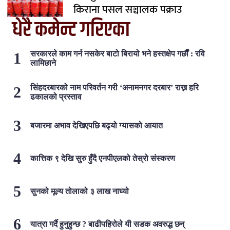
किराना पसल सञ्चालक पक्राउ
धेरै कमेन्ट गरिएका
सरकारले काम गर्न नसकेर बाटो बिरायो भने हस्तक्षेप गर्छौं : रवि
लामिछाने
सिंहदरबारको नाम परिवर्तन गरी ‘अनामनगर दरबार’ राख्न हरि
ढकालको प्रस्ताव
बजारमा अभाव देखिएपछि बढ्यो ग्यासको आयात
कात्तिक ९ देखि सुरु हुँदै एनपीएलको तेस्रो संस्करण
सुनको मूल्य तोलाको ३ लाख नाघ्यो
यात्रा गर्दै हुनुहुन्छ ? बाढीपहिरोले यी सडक अवरुद्ध छन्