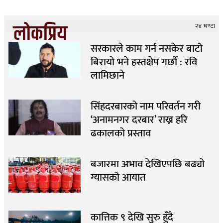
लोकप्रिय
२४ घण्टा
सरकारले काम गर्न नसकेर बाटो
बिरायो भने हस्तक्षेप गर्छौं : रवि
लामिछाने
सिंहदरबारको नाम परिवर्तन गरी
‘अनामनगर दरबार’ राख्न हरि
ढकालको प्रस्ताव
बजारमा अभाव देखिएपछि बढ्यो
ग्यासको आयात
कात्तिक ९ देखि सुरु हुँदै