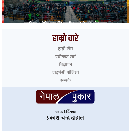
तेस्रो संस्करण
सुनको मूल्य तोलाको ३ लाख नाघ्य
हाम्रो बारे
हाम्रो टीम
प्रयोगका सर्त
विज्ञापन
प्राइभेसी पोलिसी
सम्पर्क
प्रवन्ध निर्देशकः
प्रकाश चन्द्र दाहाल