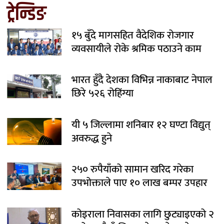
ट्रेन्डिङ
१५ बुँदे मागसहित वैदेशिक रोजगार
व्यवसायीले रोके श्रमिक पठाउने काम
भारत हुँदै देशका विभिन्न नाकाबाट नेपाल
छिरे ५२६ रोहिंग्या
यी ५ जिल्लामा शनिबार १२ घण्टा विद्युत्
अवरुद्ध हुने
२५० रुपैयाँको सामान खरिद गरेका
उपभोक्ताले पाए १० लाख बम्पर उपहार
कोइराला निवासका लागि छुट्याइएको २