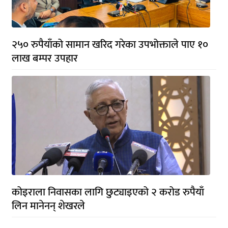
२५० रुपैयाँको सामान खरिद गरेका उपभोक्ताले पाए १०
लाख बम्पर उपहार
कोइराला निवासका लागि छुट्याइएको २ करोड रुपैयाँ
लिन मानेनन् शेखरले