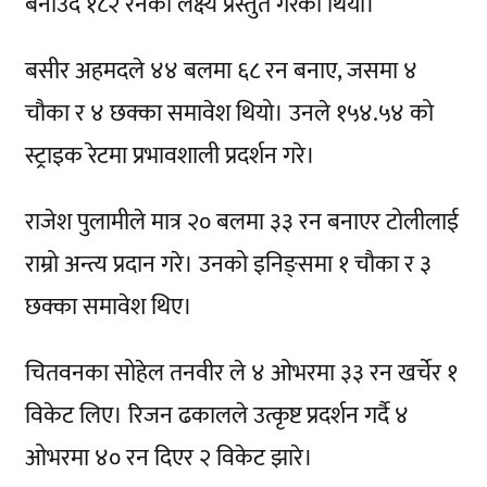
बनाउँदै १८२ रनको लक्ष्य प्रस्तुत गरेको थियो।
बसीर अहमदले ४४ बलमा ६८ रन बनाए, जसमा ४
चौका र ४ छक्का समावेश थियो। उनले १५४.५४ को
स्ट्राइक रेटमा प्रभावशाली प्रदर्शन गरे।
राजेश पुलामीले मात्र २० बलमा ३३ रन बनाएर टोलीलाई
राम्रो अन्त्य प्रदान गरे। उनको इनिङ्समा १ चौका र ३
छक्का समावेश थिए।
चितवनका सोहेल तनवीर ले ४ ओभरमा ३३ रन खर्चेर १
विकेट लिए। रिजन ढकालले उत्कृष्ट प्रदर्शन गर्दै ४
ओभरमा ४० रन दिएर २ विकेट झारे।