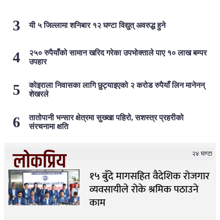
यी ५ जिल्लामा शनिबार १२ घण्टा विद्युत् अवरुद्ध हुने
२५० रुपैयाँको सामान खरिद गरेका उपभोक्ताले पाए १० लाख बम्पर
उपहार
कोइराला निवासका लागि छुट्याइएको २ करोड रुपैयाँ लिन मानेनन्
शेखरले
तातोपानी भन्सार क्षेत्रमा सुख्खा पहिरो, सशस्त्र प्रहरीको
संरचनामा क्षति
लोकप्रिय
२४ घण्टा
१५ बुँदे मागसहित वैदेशिक रोजगार
व्यवसायीले रोके श्रमिक पठाउने
काम