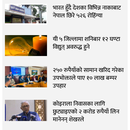
भारत हुँदै देशका विभिन्न नाकाबाट
नेपाल छिरे ५२६ रोहिंग्या
यी ५ जिल्लामा शनिबार १२ घण्टा
विद्युत् अवरुद्ध हुने
२५० रुपैयाँको सामान खरिद गरेका
उपभोक्ताले पाए १० लाख बम्पर
उपहार
कोइराला निवासका लागि
छुट्याइएको २ करोड रुपैयाँ लिन
मानेनन् शेखरले