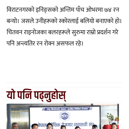
विराटनगरको इनिङ्सको अन्तिम पाँच ओभरमा ७४ रन
बन्यो। जसले उनीहरूको स्कोरलाई बलियो बनाएको हो।
चितवन राइनोजका बलरहरूले सुरुमा राम्रो प्रदर्शन गरे
पनि अन्त्यतिर रन रोक्न असफल रहे।
यो पनि पढ्नुहोस्