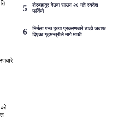
मति
शेरबहादुर देउवा साउन २६ गते स्वदेश
फर्किने
निर्मला पन्त हत्या प्रकरणबारे ठाडो जवाफ
दिएका गृहमन्त्रीले मागे माफी
करणबारे
ईको
ति