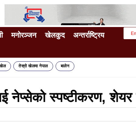
En
ी
मनोरञ्जन
खेलकुद
अन्तर्राष्ट्रिय
िखेल
तेस्रो खेलमा नेपाल
बालेन
ई नेप्सेको स्पष्टीकरण, शेयर