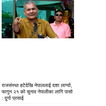
राजसंस्था हटेदेखि नेपाललाई दशा लाग्यो,
फागुन २१ को चुनाव नेपालीका लागि पासो
: दुर्गा प्रसाई