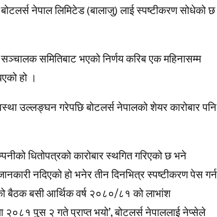
ले बोटलर्स नेपाल लिमिटेड (बालाजु) लाई स्पष्टीकरण सोधेको छ
नीको सञ्चालक समितिबाट भएको निर्णय करिब एक महिनासम्म
िएको हो ।
्था उल्लङ्घन गरेपछि बोटलर्स नेपालको शेयर कारोबार पनि
म्पनीको धितोपत्रको कारोबार स्थगित गरिएको छ भने
नकारी नदिएको हो भनेर तीन दिनभित्र स्पष्टीकरण पेस गर्न
ो बैठक बसी आर्थिक वर्ष २०८०/८१ को लाभांश
ा २०८१ पुस २ गते प्राप्त भयो’, बोटलर्स नेपाललाई नेप्सेले