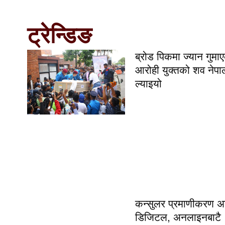
ट्रेन्डिङ
ब्रोड पिकमा ज्यान गुमा
आरोही युक्तको शव नेपा
ल्याइयो
कन्सुलर प्रमाणीकरण अ
डिजिटल, अनलाइनबाटै