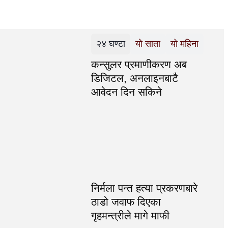
२४ घण्टा
यो साता
यो महिना
कन्सुलर प्रमाणीकरण अब
डिजिटल, अनलाइनबाटै
आवेदन दिन सकिने
निर्मला पन्त हत्या प्रकरणबारे
ठाडो जवाफ दिएका
गृहमन्त्रीले मागे माफी