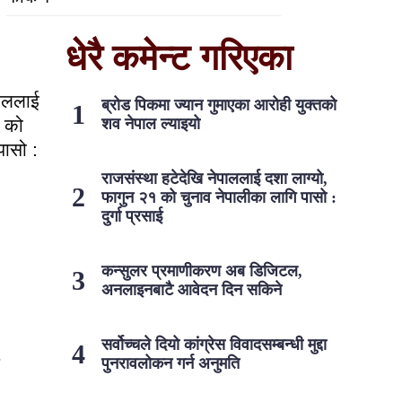
धेरै कमेन्ट गरिएका
पाललाई
ब्रोड पिकमा ज्यान गुमाएका आरोही युक्तको
१ को
शव नेपाल ल्याइयो
पासो :
राजसंस्था हटेदेखि नेपाललाई दशा लाग्यो,
फागुन २१ को चुनाव नेपालीका लागि पासो :
दुर्गा प्रसाई
कन्सुलर प्रमाणीकरण अब डिजिटल,
अनलाइनबाटै आवेदन दिन सकिने
सर्वोच्चले दियो कांग्रेस विवादसम्बन्धी मुद्दा
पुनरावलोकन गर्न अनुमति