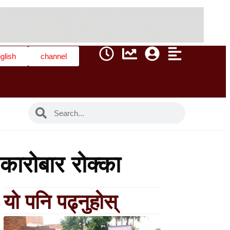
glish
channel
 कारोबार रोक्का
यो पनि पढ्नुहोस्