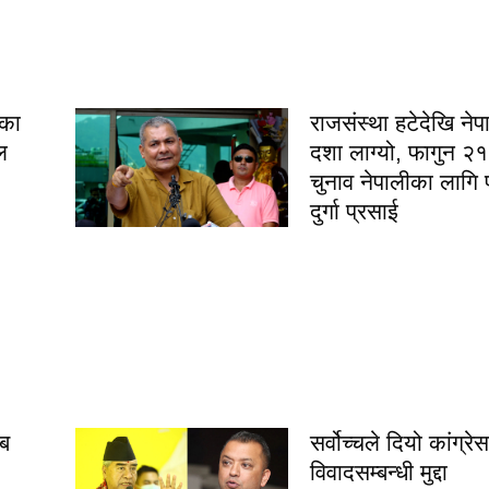
एका
राजसंस्था हटेदेखि ने
ल
दशा लाग्यो, फागुन २
चुनाव नेपालीका लागि 
दुर्गा प्रसाई
ब
सर्वोच्चले दियो कांग्रेस
विवादसम्बन्धी मुद्दा