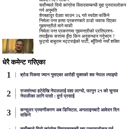
सर्वोच्चले दियो कांग्रेस विवादसम्बन्धी मुद्दा पुनरावलोकन
गर्न अनुमति
शेरबहादुर देउवा साउन २६ गते स्वदेश फर्किने
निर्मला पन्त हत्या प्रकरणबारे ठाडो जवाफ दिएका
गृहमन्त्रीले मागे माफी
निर्मला पन्त प्रकरणमा गृहमन्त्रीको प्रतिप्रश्न-
तपाईंहरू सत्तामा हुँदा किन अनुसन्धान गर्नुभएन ?
फुट्यो बाबुराम भट्टराईको पार्टी, ब्युँतियो नयाँ शक्ति
धेरै कमेन्ट गरिएका
ब्रोड पिकमा ज्यान गुमाएका आरोही युक्तको शव नेपाल ल्याइयो
राजसंस्था हटेदेखि नेपाललाई दशा लाग्यो, फागुन २१ को चुनाव
नेपालीका लागि पासो : दुर्गा प्रसाई
कन्सुलर प्रमाणीकरण अब डिजिटल, अनलाइनबाटै आवेदन दिन
सकिने
सर्वोच्चले दियो कांग्रेस विवादसम्बन्धी मुद्दा पुनरावलोकन गर्न