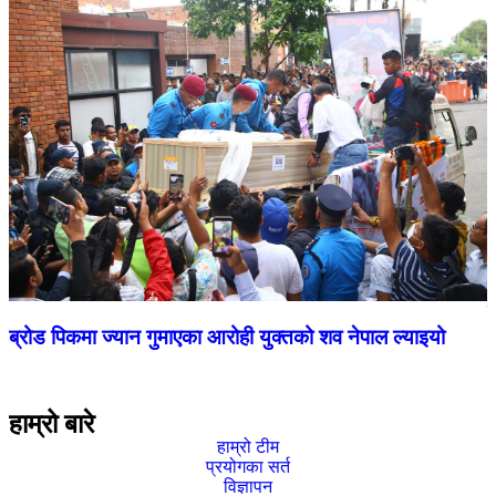
र
न
ब्रोड पिकमा ज्यान गुमाएका आरोही युक्तको शव नेपाल ल्याइयो
हाम्रो बारे
हाम्रो टीम
प्रयोगका सर्त
विज्ञापन