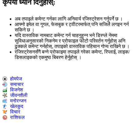
कृपया ध्यान दिनुहोस्:
अब तपाइले कमेन्ट गर्नका लागि अनिवार्य रजिस्ट्रेसन गर्नुपर्ने छ ।
आफ्नो इमेल वा गुगल, फेसबुक र ट्वीटरमार्फत् पनि सजिलै लगइन गर्न
सकिने छ ।
यदि वास्तविक नामबाट कमेन्ट गर्न चाहनुहुन्न भने डिस्प्ले नेममा
सुविधाअनुसारको निकनेम र प्रोफाइल फोटो परिवर्तन गर्नुहोस् अनि
ढुक्कले कमेन्ट गर्नहोस्, तपाइको वास्तविक पहिचान गोप्य राखिने छ ।
रजिस्ट्रेसनसँगै बन्ने प्रोफाइमा तपाइले गरेका कमेन्ट, रिप्लाई, लाइक/
डिसलाइकको एकमुष्ठ बिबरण हेर्नुहोस् ।
होमपेज
समाचार
विजनेश
जीवनशैली
मनोरन्जन
खेलकुद
विचार
राशिफल
ENGLISH