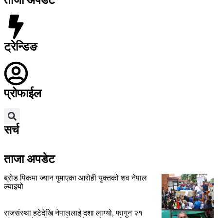
ताजा अपडेट
ट्रेन्डिङ
प्रोफाईल
सर्च
ताजा अपडेट
ब्रोड पिकमा ज्यान गुमाएका आरोही युक्तको शव नेपाल
ल्याइयो
राजसंस्था हटेदेखि नेपाललाई दशा लाग्यो, फागुन २१