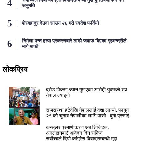
अनुमति
शेरबहादुर देउवा साउन २६ गते स्वदेश फर्किने
निर्मला पन्त हत्या प्रकरणबारे ठाडो जवाफ दिएका गृहमन्त्रीले
मागे माफी
लोकप्रिय
२४ घण्टा
ब्रोड पिकमा ज्यान गुमाएका आरोही युक्तको शव
नेपाल ल्याइयो
राजसंस्था हटेदेखि नेपाललाई दशा लाग्यो, फागुन
२१ को चुनाव नेपालीका लागि पासो : दुर्गा प्रसाई
कन्सुलर प्रमाणीकरण अब डिजिटल,
अनलाइनबाटै आवेदन दिन सकिने
सर्वोच्चले दियो कांग्रेस विवादसम्बन्धी मुद्दा