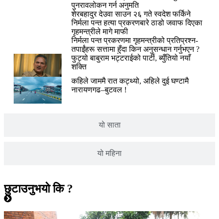
पुनरावलोकन गर्न अनुमति
शेरबहादुर देउवा साउन २६ गते स्वदेश फर्किने
निर्मला पन्त हत्या प्रकरणबारे ठाडो जवाफ दिएका
गृहमन्त्रीले मागे माफी
निर्मला पन्त प्रकरणमा गृहमन्त्रीको प्रतिप्रश्न-
तपाईंहरू सत्तामा हुँदा किन अनुसन्धान गर्नुभएन ?
फुट्यो बाबुराम भट्टराईको पार्टी, ब्युँतियो नयाँ
शक्ति
कहिले जाममै रात कट्थ्यो, अहिले दुई घण्टामै
नारायणगढ–बुटवल !
यो साता
यो महिना
छुटाउनुभयो कि ?