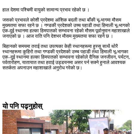
हाल देशमा पश्चिमी वायुको सामान्य प्रभाव रहेको छ ।
जसको प्रभावले कोशी प्रदेशमा आंशिक बदली तथा बाँकी भू-भागमा मौसम
मुख्यतया सफा रहने छ । गण्डकी प्रदेशको उच्च पहाडी तथा हिमाली भू-भागको
एक-दुई स्थानमा हल्का हिमपातको सम्भावना रहेको मौसम पूर्वानुमान महाशाखाले
जनाएको छ । आज राति पनि देशभर मौसम मुख्यतया सफा रहने छ ।
बिहानको समयमा तराई तथा उपत्यका केही स्थानहरूमा हुस्सु साथै थोरै
स्थानहरूमा कुहिरो तथा गण्डकी प्रदेशको उच्च पहाडी तथा हिमाली भू-भागका
एक–दुई स्थानमा हल्का हिमपातको सम्भावना रहेकोले दैनिक जनजीवन, पर्यटन,
पर्वतारोहण, यातायात तथा हवाई उड्डयनमा असर पर्न सक्ने हुनाले आवश्यक
सतर्कता अपनाउन महाशाखाले अनुरोध गरेको छ।
यो पनि पढ्नुहोस्