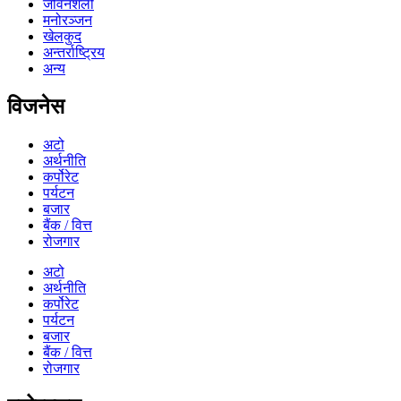
जीवनशैली
मनोरञ्जन
खेलकुद
अन्तर्राष्ट्रिय
अन्य
विजनेस
अटो
अर्थनीति
कर्पोरेट
पर्यटन
बजार
बैंक / वित्त
रोजगार
अटो
अर्थनीति
कर्पोरेट
पर्यटन
बजार
बैंक / वित्त
रोजगार