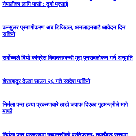
नेपालीका लागि पासो : दुर्गा प्रसाई
कन्सुलर प्रमाणीकरण अब डिजिटल, अनलाइनबाटै आवेदन दिन
सकिने
सर्वोच्चले दियो कांग्रेस विवादसम्बन्धी मुद्दा पुनरावलोकन गर्न अनुमति
शेरबहादुर देउवा साउन २६ गते स्वदेश फर्किने
निर्मला पन्त हत्या प्रकरणबारे ठाडो जवाफ दिएका गृहमन्त्रीले मागे
माफी
निर्मला पन्त प्रकरणमा गृहमन्त्रीको प्रतिप्रश्न- तपाईंहरू सत्तामा