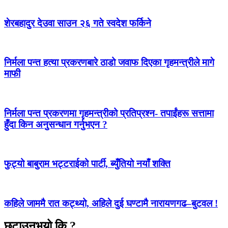
शेरबहादुर देउवा साउन २६ गते स्वदेश फर्किने
निर्मला पन्त हत्या प्रकरणबारे ठाडो जवाफ दिएका गृहमन्त्रीले मागे
माफी
निर्मला पन्त प्रकरणमा गृहमन्त्रीको प्रतिप्रश्न- तपाईंहरू सत्तामा
हुँदा किन अनुसन्धान गर्नुभएन ?
फुट्यो बाबुराम भट्टराईको पार्टी, ब्युँतियो नयाँ शक्ति
कहिले जाममै रात कट्थ्यो, अहिले दुई घण्टामै नारायणगढ–बुटवल !
छुटाउनुभयो कि ?