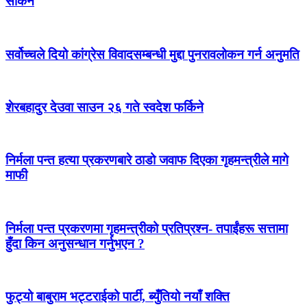
सकिने
सर्वोच्चले दियो कांग्रेस विवादसम्बन्धी मुद्दा पुनरावलोकन गर्न अनुमति
शेरबहादुर देउवा साउन २६ गते स्वदेश फर्किने
निर्मला पन्त हत्या प्रकरणबारे ठाडो जवाफ दिएका गृहमन्त्रीले मागे
माफी
निर्मला पन्त प्रकरणमा गृहमन्त्रीको प्रतिप्रश्न- तपाईंहरू सत्तामा
हुँदा किन अनुसन्धान गर्नुभएन ?
फुट्यो बाबुराम भट्टराईको पार्टी, ब्युँतियो नयाँ शक्ति