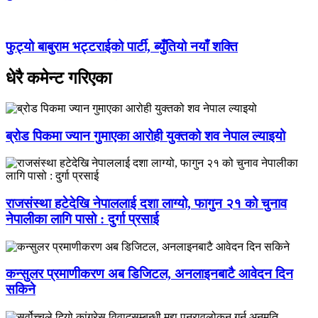
फुट्यो बाबुराम भट्टराईको पार्टी, ब्युँतियो नयाँ शक्ति
धेरै कमेन्ट गरिएका
ब्रोड पिकमा ज्यान गुमाएका आरोही युक्तको शव नेपाल ल्याइयो
राजसंस्था हटेदेखि नेपाललाई दशा लाग्यो, फागुन २१ को चुनाव
नेपालीका लागि पासो : दुर्गा प्रसाई
कन्सुलर प्रमाणीकरण अब डिजिटल, अनलाइनबाटै आवेदन दिन
सकिने