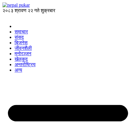
२०८३ श्रावण २२ गते शुक्रबार
समाचार
संसद
बिजनेस
जीवनशैली
मनोरञ्जन
खेलकुद
अन्तर्राष्ट्रिय
अन्य