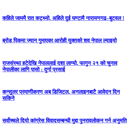
कहिले जाममै रात कट्थ्यो, अहिले दुई घण्टामै नारायणगढ–बुटवल !
ब्रोड पिकमा ज्यान गुमाएका आरोही युक्तको शव नेपाल ल्याइयो
राजसंस्था हटेदेखि नेपाललाई दशा लाग्यो, फागुन २१ को चुनाव
नेपालीका लागि पासो : दुर्गा प्रसाई
कन्सुलर प्रमाणीकरण अब डिजिटल, अनलाइनबाटै आवेदन दिन
सकिने
सर्वोच्चले दियो कांग्रेस विवादसम्बन्धी मुद्दा पुनरावलोकन गर्न अनुमति