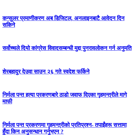
कन्सुलर प्रमाणीकरण अब डिजिटल, अनलाइनबाटै आवेदन दिन
सकिने
सर्वोच्चले दियो कांग्रेस विवादसम्बन्धी मुद्दा पुनरावलोकन गर्न अनुमति
शेरबहादुर देउवा साउन २६ गते स्वदेश फर्किने
निर्मला पन्त हत्या प्रकरणबारे ठाडो जवाफ दिएका गृहमन्त्रीले मागे
माफी
निर्मला पन्त प्रकरणमा गृहमन्त्रीको प्रतिप्रश्न- तपाईंहरू सत्तामा
हुँदा किन अनुसन्धान गर्नुभएन ?