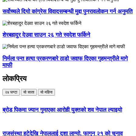
सर्वोच्चले दियो कांग्रेस विवादसम्बन्धी मुद्दा पुनरावलोकन गर्न अनुमति
शेरबहादुर देउवा साउन २६ गते स्वदेश फर्किने
निर्मला पन्त हत्या प्रकरणबारे ठाडो जवाफ दिएका गृहमन्त्रीले मागे
माफी
लोकप्रिय
२४ घण्टा
यो साता
यो महिना
ब्रोड पिकमा ज्यान गुमाएका आरोही युक्तको शव नेपाल ल्याइयो
राजसंस्था हटेदेखि नेपाललाई दशा लाग्यो, फागुन २१ को चुनाव