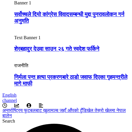
Banner 1
सर्वोच्चले दियो कांग्रेस विवादसम्बन्धी मुद्दा पुनरावलोकन गर्न
अनुमति
Text Banner 1
शेरबहादुर देउवा साउन २६ गते स्वदेश फर्किने
राजनीति
निर्मला पन्त हत्या प्रकरणबारे ठाडो जवाफ दिएका गृहमन्त्रीले
मागे माफी
English
channel
अन्तर्राष्ट्रिय फुटबलबाट
खुलामञ्च
जहाँ आँपको
टुँडिखेल
तेस्रो खेलमा नेपाल
बालेन
Search