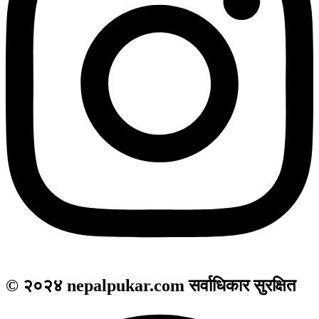
© २०२४ nepalpukar.com सर्वाधिकार सुरक्षित