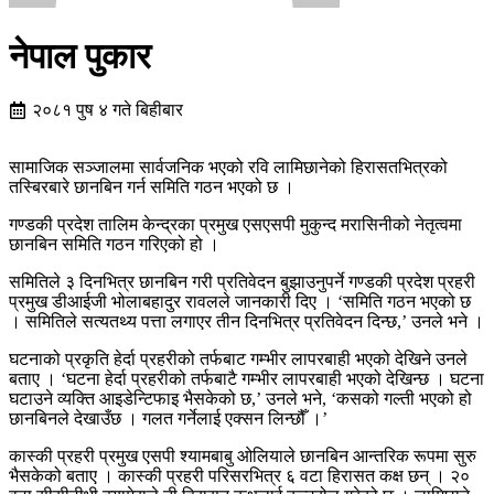
नेपाल पुकार
२०८१ पुष ४ गते बिहीबार
सामाजिक सञ्जालमा सार्वजनिक भएको रवि लामिछानेको हिरासतभित्रको
तस्बिरबारे छानबिन गर्न समिति गठन भएको छ ।
गण्डकी प्रदेश तालिम केन्द्रका प्रमुख एसएसपी मुकुन्द मरासिनीको नेतृत्वमा
छानबिन समिति गठन गरिएको हो ।
समितिले ३ दिनभित्र छानबिन गरी प्रतिवेदन बुझाउनुपर्ने गण्डकी प्रदेश प्रहरी
प्रमुख डीआईजी भोलाबहादुर रावलले जानकारी दिए । ‘समिति गठन भएको छ
। समितिले सत्यतथ्य पत्ता लगाएर तीन दिनभित्र प्रतिवेदन दिन्छ,’ उनले भने ।
घटनाको प्रकृति हेर्दा प्रहरीको तर्फबाट गम्भीर लापरबाही भएको देखिने उनले
बताए । ‘घटना हेर्दा प्रहरीको तर्फबाटै गम्भीर लापरबाही भएको देखिन्छ । घटना
घटाउने व्यक्ति आइडेन्टिफाइ भैसकेको छ,’ उनले भने, ‘कसको गल्ती भएको हो
छानबिनले देखाउँछ । गलत गर्नेलाई एक्सन लिन्छौँ ।’
कास्की प्रहरी प्रमुख एसपी श्यामबाबु ओलियाले छानबिन आन्तरिक रूपमा सुरु
भैसकेको बताए । कास्की प्रहरी परिसरभित्र ६ वटा हिरासत कक्ष छन् । २०