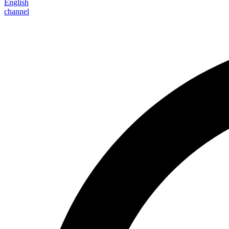
English
channel