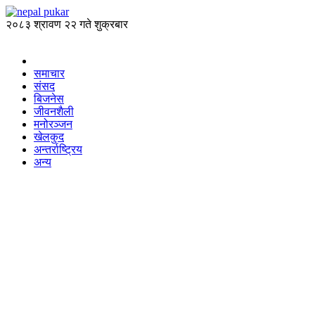
२०८३ श्रावण २२ गते शुक्रबार
समाचार
संसद
बिजनेस
जीवनशैली
मनोरञ्जन
खेलकुद
अन्तर्राष्ट्रिय
अन्य