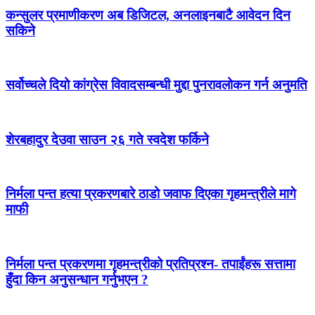
कन्सुलर प्रमाणीकरण अब डिजिटल, अनलाइनबाटै आवेदन दिन
सकिने
सर्वोच्चले दियो कांग्रेस विवादसम्बन्धी मुद्दा पुनरावलोकन गर्न अनुमति
शेरबहादुर देउवा साउन २६ गते स्वदेश फर्किने
निर्मला पन्त हत्या प्रकरणबारे ठाडो जवाफ दिएका गृहमन्त्रीले मागे
माफी
निर्मला पन्त प्रकरणमा गृहमन्त्रीको प्रतिप्रश्न- तपाईंहरू सत्तामा
हुँदा किन अनुसन्धान गर्नुभएन ?