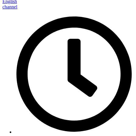
English
channel