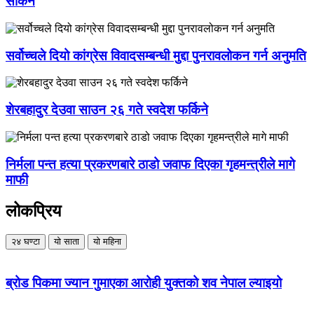
सकिने
सर्वोच्चले दियो कांग्रेस विवादसम्बन्धी मुद्दा पुनरावलोकन गर्न अनुमति
शेरबहादुर देउवा साउन २६ गते स्वदेश फर्किने
निर्मला पन्त हत्या प्रकरणबारे ठाडो जवाफ दिएका गृहमन्त्रीले मागे
माफी
लोकप्रिय
२४ घण्टा
यो साता
यो महिना
ब्रोड पिकमा ज्यान गुमाएका आरोही युक्तको शव नेपाल ल्याइयो