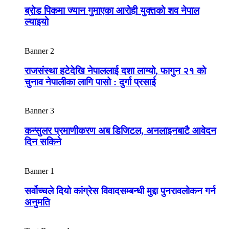
ब्रोड पिकमा ज्यान गुमाएका आरोही युक्तको शव नेपाल
ल्याइयो
Banner 2
राजसंस्था हटेदेखि नेपाललाई दशा लाग्यो, फागुन २१ को
चुनाव नेपालीका लागि पासो : दुर्गा प्रसाई
Banner 3
कन्सुलर प्रमाणीकरण अब डिजिटल, अनलाइनबाटै आवेदन
दिन सकिने
Banner 1
सर्वोच्चले दियो कांग्रेस विवादसम्बन्धी मुद्दा पुनरावलोकन गर्न
अनुमति