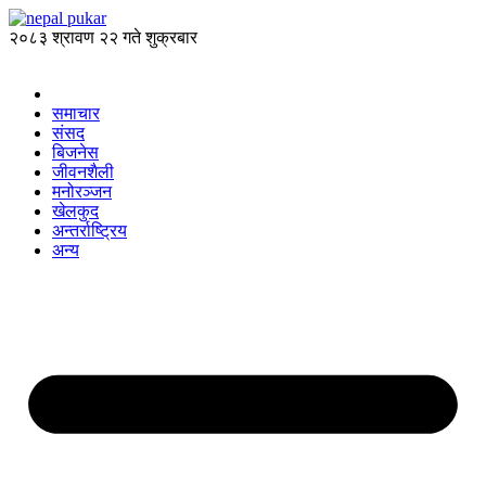
२०८३ श्रावण २२ गते शुक्रबार
समाचार
संसद
बिजनेस
जीवनशैली
मनोरञ्जन
खेलकुद
अन्तर्राष्ट्रिय
अन्य