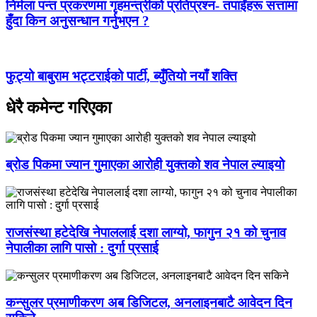
निर्मला पन्त प्रकरणमा गृहमन्त्रीको प्रतिप्रश्न- तपाईंहरू सत्तामा
हुँदा किन अनुसन्धान गर्नुभएन ?
फुट्यो बाबुराम भट्टराईको पार्टी, ब्युँतियो नयाँ शक्ति
धेरै कमेन्ट गरिएका
ब्रोड पिकमा ज्यान गुमाएका आरोही युक्तको शव नेपाल ल्याइयो
राजसंस्था हटेदेखि नेपाललाई दशा लाग्यो, फागुन २१ को चुनाव
नेपालीका लागि पासो : दुर्गा प्रसाई
कन्सुलर प्रमाणीकरण अब डिजिटल, अनलाइनबाटै आवेदन दिन