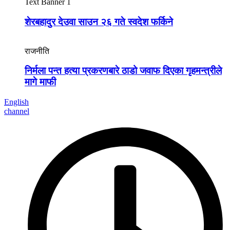
Text Banner 1
शेरबहादुर देउवा साउन २६ गते स्वदेश फर्किने
राजनीति
निर्मला पन्त हत्या प्रकरणबारे ठाडो जवाफ दिएका गृहमन्त्रीले
मागे माफी
English
channel