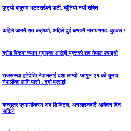
फुट्यो बाबुराम भट्टराईको पार्टी, ब्युँतियो नयाँ शक्ति
कहिले जाममै रात कट्थ्यो, अहिले दुई घण्टामै नारायणगढ–बुटवल !
ब्रोड पिकमा ज्यान गुमाएका आरोही युक्तको शव नेपाल ल्याइयो
राजसंस्था हटेदेखि नेपाललाई दशा लाग्यो, फागुन २१ को चुनाव
नेपालीका लागि पासो : दुर्गा प्रसाई
कन्सुलर प्रमाणीकरण अब डिजिटल, अनलाइनबाटै आवेदन दिन
सकिने