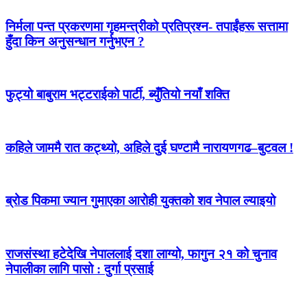
निर्मला पन्त प्रकरणमा गृहमन्त्रीको प्रतिप्रश्न- तपाईंहरू सत्तामा
हुँदा किन अनुसन्धान गर्नुभएन ?
फुट्यो बाबुराम भट्टराईको पार्टी, ब्युँतियो नयाँ शक्ति
कहिले जाममै रात कट्थ्यो, अहिले दुई घण्टामै नारायणगढ–बुटवल !
ब्रोड पिकमा ज्यान गुमाएका आरोही युक्तको शव नेपाल ल्याइयो
राजसंस्था हटेदेखि नेपाललाई दशा लाग्यो, फागुन २१ को चुनाव
नेपालीका लागि पासो : दुर्गा प्रसाई