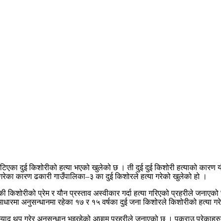
टिएका दुई किशोरीको हत्या भएको खुलेको छ । ती दुई दुई किशोरी हत्याको कारण 
 गरेका कारण ढकारी गाउँपालिका–३ का दुई किशोरले हत्या गरेको खुलेको हो ।
िएकी किशोरीको प्रेम र यौन प्रस्ताव अस्वीकार गर्दा हत्या गरिएको प्रहरीले जन
ारमा अनुसन्धानमा रहेका १७ र १५ वर्षका दुई जना किशोरले किशोरीको हत्या गर
म्याद थप गरेर अनुसन्धान भइरहेको अछाम प्रहरीले जनाएको छ । पक्राउ परेकाहरु