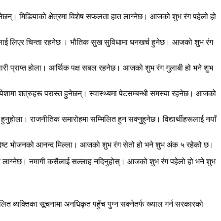
नेछन्। मिडियाको क्षेत्रमा विशेष सफलता हात लाग्नेछ। आजको शुभ रंग पहेलो हो
गतिलाई लिएर चिन्ता रहनेछ । भौतिक सुख सुविधामा धनखर्च हुनेछ। आजको शुभ रंग
मेवारी प्राप्त होला। आर्थिक पक्ष सबल रहनेछ। आजको शुभ रंग गुलाबी हो भने शुभ
वा पेशामा शत्रुहरू परास्त हुनेछन्। स्वास्थ्यमा पेटसम्बन्धी समस्या रहनेछ। आजको
 हुनुहोला। राजनीतिक समारोहमा सम्मिलित हुन सक्नुहुनेछ। विद्यार्थीहरूलाई नयाँ
ादिष्ट भोजनको आनन्द मिल्ला। आजको शुभ रंग सेतो हो भने शुभ अंक ५ रहेको छ।
मय लाग्नेछ। नमागी कसैलाई सल्लाह नदिनुहोस्। आजको शुभ रंग पहेलो हो भने शुभ
कलित व्यक्तिका सूचनामा अनधिकृत पहुँच पुग्न सक्नेतर्फ ख्याल गर्न सरकारको