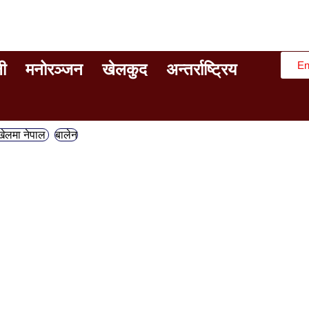
En
ी
मनोरञ्जन
खेलकुद
अन्तर्राष्ट्रिय
 खेलमा नेपाल
बालेन