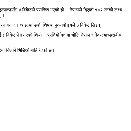
 थाइल्याण्डसँग ४ विकेटले पराजित भएको हो । नेपालले दिएको १०२ रनको लक्ष्य
् ।
रन बनाए । थाइल्यान्डकी थिपचा पुत्थावोङ्गले ३ विकेट लिइन् ।
 ८ विकेटले हराएको थियो । प्रतियोगितामा भोलि नेपाल र नेदरल्याण्ड्सबीच
िक्रिया दिएको भिडिओ बाहिरिएको छ।