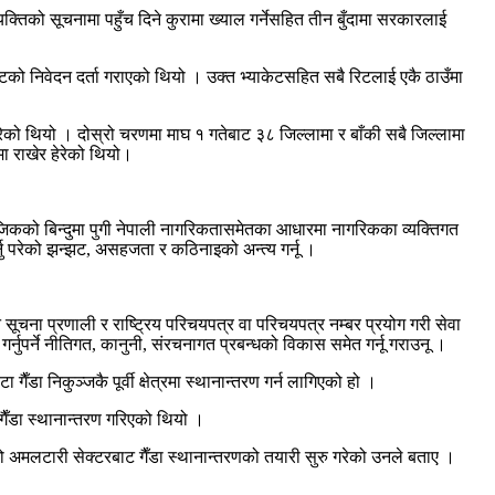
यक्तिको सूचनामा पहुँच दिने कुरामा ख्याल गर्नेसहित तीन बुँदामा सरकारलाई
केटको निवेदन दर्ता गराएको थियो । उक्त भ्याकेटसहित सबै रिटलाई एकै ठाउँमा
ेको थियो । दोस्रो चरणमा माघ १ गतेबाट ३८ जिल्लामा र बाँकी सबै जिल्लामा
मा राखेर हेरेको थियो।
न नजिकको बिन्दुमा पुगी नेपाली नागरिकतासमेतका आधारमा नागरिकका व्यक्तिगत
नु परेको झन्झट, असहजता र कठिनाइको अन्त्य गर्नू ।
सूचना प्रणाली र राष्ट्रिय परिचयपत्र वा परिचयपत्र नम्बर प्रयोग गरी सेवा
ो गर्नुपर्ने नीतिगत, कानुनी, संरचनागत प्रबन्धको विकास समेत गर्नू गराउनू ।
ैँडा निकुञ्जकै पूर्वी क्षेत्रमा स्थानान्तरण गर्न लागिएको हो ।
 गैँडा स्थानान्तरण गरिएको थियो ।
ो अमलटारी सेक्टरबाट गैँडा स्थानान्तरणको तयारी सुरु गरेको उनले बताए ।