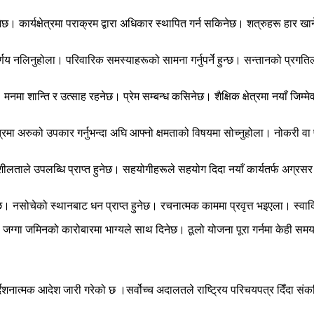
ार्यक्षेत्रमा पराक्रम द्वारा अधिकार स्थापित गर्न सकिनेछ। शत्रुहरू हार खा
िर्णय नलिनुहोला। परिवारिक समस्याहरूको सामना गर्नुपर्ने हुन्छ। सन्तानको प्र
मनमा शान्ति र उत्साह रहनेछ। प्रेम सम्बन्ध कसिनेछ। शैक्षिक क्षेत्रमा नयाँ जिम्
यक्षेत्रमा अरुको उपकार गर्नुभन्दा अघि आफ्नो क्षमताको विषयमा सोच्नुहोला। नोकरी 
नशीलताले उपलब्धि प्राप्त हुनेछ। सहयोगीहरूले सहयोग दिदा नयाँ कार्यतर्फ अग्रसर
ेछ। नसोचेको स्थानबाट धन प्राप्त हुनेछ। रचनात्मक काममा प्रवृत्त भइएला। स्व
 जग्गा जमिनको कारोबारमा भाग्यले साथ दिनेछ। ठूलो योजना पूरा गर्नमा केही स
िर्देशनात्मक आदेश जारी गरेको छ ।सर्वोच्च अदालतले राष्ट्रिय परिचयपत्र दिँदा सं