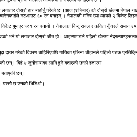
ालले लगातार दोस्रो हार व्यहोर्नु परेको छ ।आज (शनिबार) को दोस्रो खेलमा नेपाल
कोन्चारेनकाईले नटआउट ६० रन बनाइन् । नेपालकी मनिष उपाध्यायले २ विकेट लिइन
विकेट गुमाएर १०१ रन बनायो । नेपालका विन्दु रावल र कविता कुँवरले समान २५ 
डको भने यो लगातार दोस्रो जीत हो। थाइल्याण्डले पहिलो खेलमा नेदरल्याण्ड्सलाई
को मुद्दा दायर गरेको विवरण बाहिरिएपछि गायिका एलिना चौहानले पहिलो पटक प्रत
की छन्। बिहे ७ जुनीसम्मका लागि हुने बताएकी उनले हतारमा
गेको बताएकी छन्।
छन्। यस्तो छ उनको भिडिओ।