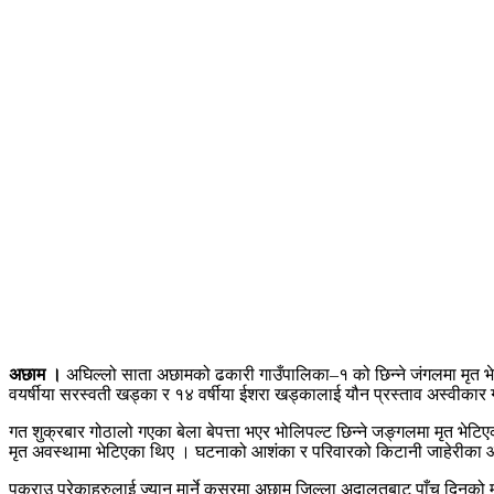
अछाम ।
अघिल्लो साता अछामको ढकारी गाउँपालिका–१ को छिन्ने जंगलमा मृत भे
वयर्षीया सरस्वती खड्का र १४ वर्षीया ईशरा खड्कालाई यौन प्रस्ताव अस्वीकार
गत शुक्रबार गोठालो गएका बेला बेपत्ता भएर भोलिपल्ट छिन्ने जङ्गलमा मृत भेट
मृत अवस्थामा भेटिएका थिए । घटनाको आशंका र परिवारको किटानी जाहेरीका आध
पक्राउ परेकाहरुलाई ज्यान मार्ने कसुरमा अछाम जिल्ला अदालतबाट पाँच दिनको 