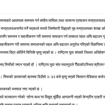
 समस्याबारे आवश्यक समन्वय गर्न संघीय मामिला तथा सामान्य प्रशासन मन्त्रालयला
त्रालयअन्तर्गत पर्ने भएकाले यस्तो जिम्मेवारी दिइएको गृह मन्त्रालयका शाखा अ
ासँग समन्वय र सहजीकरण गरी समस्या समाधान गर्न तत्काल पहल अघि बढाउन गृह 
र सहजीकरण गरी समस्या समाधानको पहल अघि बढाउन अनुरोध गरिएको विज्ञप्तिमा
व्य दिएर ओर्लिने बित्तिकै मृत्यु भएको छ । राष्ट्रिय युवा संघको जिल्ला अधिवे
 मियाँको ज्यान गएको हो । राष्ट्रिय युवा संघ नवलपुरले गैँडाकोटस्थित श्रीराम प
 मियाको उपचारको क्रममा दिउँसो २ः ४२ बजे मृत्यु भएको चितवन मेडिकल कलेजल
 बराबरको धनमाल नष्ट भएको छ ।
 सञ्चालन गरेको ‘सोना बाथ’मा विद्युत् चुहिँदा आगलागी भएको केन्द्रीय प्रहरी
िकै सूचना प्राप्त भएकाले अधिक क्षति नभएको बताइएको छ ।