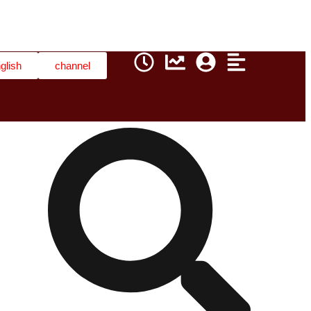
glish
channel