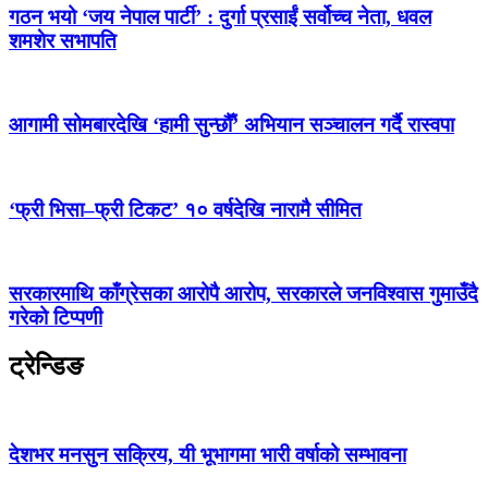
गठन भयो ‘जय नेपाल पार्टी’ : दुर्गा प्रसाईं सर्वोच्च नेता, धवल
शमशेर सभापति
आगामी सोमबारदेखि ‘हामी सुन्छौँ’ अभियान सञ्चालन गर्दै रास्वपा
‘फ्री भिसा–फ्री टिकट’ १० वर्षदेखि नारामै सीमित
सरकारमाथि काँग्रेसका आरोपै आरोप, सरकारले जनविश्वास गुमाउँदै
गरेको टिप्पणी
ट्रेन्डिङ
देशभर मनसुन सक्रिय, यी भूभागमा भारी वर्षाको सम्भावना