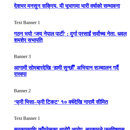
देशभर मनसुन सक्रिय, यी भूभागमा भारी वर्षाको सम्भावना
Text Banner 1
गठन भयो ‘जय नेपाल पार्टी’ : दुर्गा प्रसाईं सर्वोच्च नेता, धवल
शमशेर सभापति
Banner 3
आगामी सोमबारदेखि ‘हामी सुन्छौँ’ अभियान सञ्चालन गर्दै
रास्वपा
Banner 2
‘फ्री भिसा–फ्री टिकट’ १० वर्षदेखि नारामै सीमित
Text Banner 1
सरकारमाथि काँग्रेसका आरोपै आरोप, सरकारले जनविश्वास