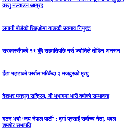
वस्तु नल्याउन आग्रह
लगानी बोर्डको सिइओमा याङकी उक्याव नियुक्त
सरकारसँगको १९ बुँदे सहमतिपछि नर्स ज्योतिले तोडिन अनसन
इँटा भट्टाको पर्खाल भत्किँदा २ मजदुरको मृत्यु
देशभर मनसुन सक्रिय, यी भूभागमा भारी वर्षाको सम्भावना
गठन भयो ‘जय नेपाल पार्टी’ : दुर्गा प्रसाईं सर्वोच्च नेता, धवल
शमशेर सभापति