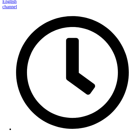
English
channel