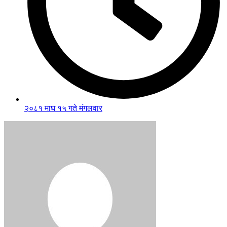
२०८१ माघ १५ गते मंगलवार