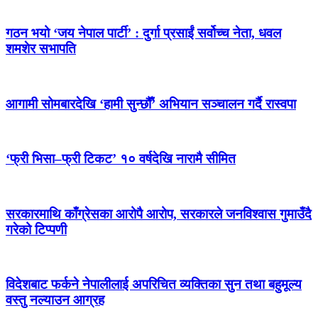
गठन भयो ‘जय नेपाल पार्टी’ : दुर्गा प्रसाईं सर्वोच्च नेता, धवल
शमशेर सभापति
आगामी सोमबारदेखि ‘हामी सुन्छौँ’ अभियान सञ्चालन गर्दै रास्वपा
‘फ्री भिसा–फ्री टिकट’ १० वर्षदेखि नारामै सीमित
सरकारमाथि काँग्रेसका आरोपै आरोप, सरकारले जनविश्वास गुमाउँदै
गरेको टिप्पणी
विदेशबाट फर्कने नेपालीलाई अपरिचित व्यक्तिका सुन तथा बहुमूल्य
वस्तु नल्याउन आग्रह