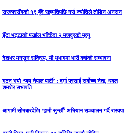
सरकारसँगको १९ बुँदे सहमतिपछि नर्स ज्योतिले तोडिन अनसन
इँटा भट्टाको पर्खाल भत्किँदा २ मजदुरको मृत्यु
देशभर मनसुन सक्रिय, यी भूभागमा भारी वर्षाको सम्भावना
गठन भयो ‘जय नेपाल पार्टी’ : दुर्गा प्रसाईं सर्वोच्च नेता, धवल
शमशेर सभापति
आगामी सोमबारदेखि ‘हामी सुन्छौँ’ अभियान सञ्चालन गर्दै रास्वपा