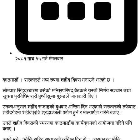
२०८१ माघ १५ गते मंगलवार
काठमाडौं । सरकारले भव्य रुपमा शहीद दिवस मनाउने भएको छ ।
सोमवार सिंहदरबारमा बसेको मन्त्रिपरिषद् बैठकले यस्तो निर्णय सञ्चार तथा
सूचना प्रविधिमन्त्री पृथ्वीसुब्बा गुरुङले जानकारी दिए ।
उनकाअनुसार शहीद सप्ताहको बुधवार अन्तिम दिन भएकाले सरकारको तर्फबाट
शहीदगेटमा शहीदप्रति श्रद्धाञ्जली अर्पण हुने र माल्यार्पण गरिने बताए ।
उनले शहीद दिवसको स्मरणमा काठमाडौंमा कार्यक्रमको आयोजना गरिने पनि
बताए ।
उनले भने– ‘भोलि सहिद सप्ताहको अन्तिम दिन हो । त्यसकारण भोलि