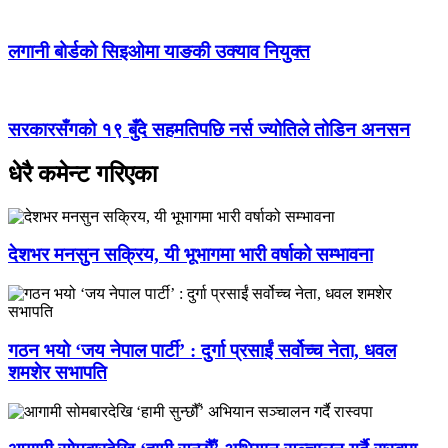
लगानी बोर्डको सिइओमा याङकी उक्याव नियुक्त
सरकारसँगको १९ बुँदे सहमतिपछि नर्स ज्योतिले तोडिन अनसन
धेरै कमेन्ट गरिएका
देशभर मनसुन सक्रिय, यी भूभागमा भारी वर्षाको सम्भावना
गठन भयो ‘जय नेपाल पार्टी’ : दुर्गा प्रसाईं सर्वोच्च नेता, धवल
शमशेर सभापति