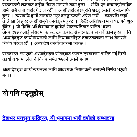
सरकारको तर्फबाट शहीद दिवस मनाउने काम हुन्छ । भोलि प्रधानमन्त्रीसहित
हामी सबै जना शहीदगेट जान्छौं । त्यहाँ शहीदहरुप्रति श्रद्धाञ्जली र माल्यार्पण
हुन्छ । त्यसपछि हामी लैनचौर गएर श्रद्धाञ्जली अर्पण गर्छौं । त्यसपछि जहाँ
ठाउँ खालि हुन्छ त्यहाँ हाम्रो कार्यक्रम हुन्छ । हिउँदे अधिवेशन माघ १८ गते शुरु
हुँदैछ । यो हिउँदे अधिवेशनबाट हामीले राष्ट्रपतिबाट पारित भएका
अध्यादेशहरुलाई संसदमा फास्ट ट्र्याकबाट संसदबाट पास गर्ने काम हुन्छ । ति
अध्यादेशहरु कार्यान्वयनको लागि नियमावलीहरु तदारुकताका साथ बनाउने
निर्णय गरेका छौं । अध्यादेश कार्यान्वयनमा जान्छ ।’
सरकारले ल्याएको अध्यादेशहरु संसदबाट फास्ट ट्रयाकमा पारित गर्दै छिटो
कार्यान्वयनमा लैजाने निर्णय समेत भएको उनले बताए ।
अध्यादेशहरु कार्यान्वयनका लागि आवश्यक नियमावली बनाउने निर्णय भएको
बताए ।
यो पनि पढ्नुहोस्
देशभर मनसुन सक्रिय, यी भूभागमा भारी वर्षाको सम्भावना