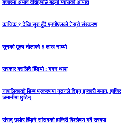
बजारमा अभाव देखिएपछि बढ्यो ग्यासको आयात
कात्तिक ९ देखि सुरु हुँदै एनपीएलको तेस्रो संस्करण
सुनको मूल्य तोलाको ३ लाख नाघ्यो
सरकार बरालिदै हिँड्यो : गगन थापा
नाबालिकाको डिम्ब प्रकरणमा नुतनले दिइन् इन्कारी बयान, हाजिर
जमानीमा छुटिन्
संसद् छाडेर हिँड्ने सांसदको हाजिरी विश्लेषण गर्दै रास्वपा