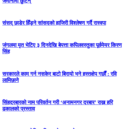
जमानीमा छुटिन्
संसद् छाडेर हिँड्ने सांसदको हाजिरी विश्लेषण गर्दै रास्वपा
जंगलमा मृत भेटिए ३ दिनदेखि बेपत्ता कपिलवस्तुका पूर्वमेयर किरण
सिंह
सरकारले काम गर्न नसकेर बाटो बिरायो भने हस्तक्षेप गर्छौं : रवि
लामिछाने
सिंहदरबारको नाम परिवर्तन गरी ‘अनामनगर दरबार’ राख्न हरि
ढकालको प्रस्ताव