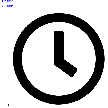
English
channel