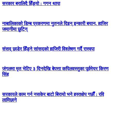
सरकार बरालिदै हिँड्यो : गगन थापा
नाबालिकाको डिम्ब प्रकरणमा नुतनले दिइन् इन्कारी बयान, हाजिर
जमानीमा छुटिन्
संसद् छाडेर हिँड्ने सांसदको हाजिरी विश्लेषण गर्दै रास्वपा
जंगलमा मृत भेटिए ३ दिनदेखि बेपत्ता कपिलवस्तुका पूर्वमेयर किरण
सिंह
सरकारले काम गर्न नसकेर बाटो बिरायो भने हस्तक्षेप गर्छौं : रवि
लामिछाने