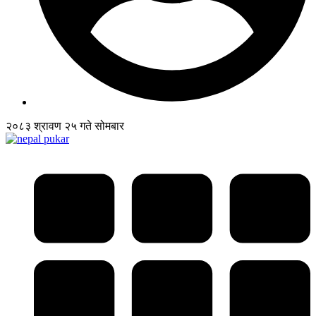
२०८३ श्रावण २५ गते सोमबार