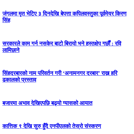
जंगलमा मृत भेटिए ३ दिनदेखि बेपत्ता कपिलवस्तुका पूर्वमेयर किरण
सिंह
सरकारले काम गर्न नसकेर बाटो बिरायो भने हस्तक्षेप गर्छौं : रवि
लामिछाने
सिंहदरबारको नाम परिवर्तन गरी ‘अनामनगर दरबार’ राख्न हरि
ढकालको प्रस्ताव
बजारमा अभाव देखिएपछि बढ्यो ग्यासको आयात
कात्तिक ९ देखि सुरु हुँदै एनपीएलको तेस्रो संस्करण