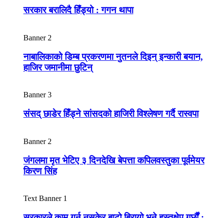
सरकार बरालिदै हिँड्यो : गगन थापा
Banner 2
नाबालिकाको डिम्ब प्रकरणमा नुतनले दिइन् इन्कारी बयान,
हाजिर जमानीमा छुटिन्
Banner 3
संसद् छाडेर हिँड्ने सांसदको हाजिरी विश्लेषण गर्दै रास्वपा
Banner 2
जंगलमा मृत भेटिए ३ दिनदेखि बेपत्ता कपिलवस्तुका पूर्वमेयर
किरण सिंह
Text Banner 1
सरकारले काम गर्न नसकेर बाटो बिरायो भने हस्तक्षेप गर्छौं :