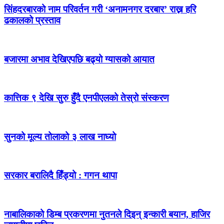
सिंहदरबारको नाम परिवर्तन गरी ‘अनामनगर दरबार’ राख्न हरि
ढकालको प्रस्ताव
बजारमा अभाव देखिएपछि बढ्यो ग्यासको आयात
कात्तिक ९ देखि सुरु हुँदै एनपीएलको तेस्रो संस्करण
सुनको मूल्य तोलाको ३ लाख नाघ्यो
सरकार बरालिदै हिँड्यो : गगन थापा
नाबालिकाको डिम्ब प्रकरणमा नुतनले दिइन् इन्कारी बयान, हाजिर