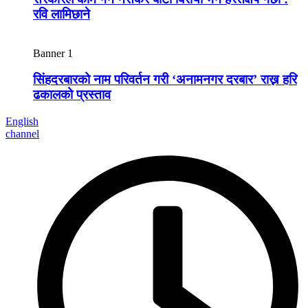
रवि लामिछाने
Banner 1
सिंहदरबारको नाम परिवर्तन गरी ‘अनामनगर दरबार’ राख्न हरि
ढकालको प्रस्ताव
English
channel