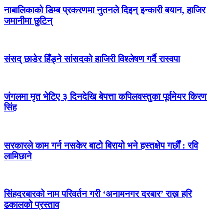
नाबालिकाको डिम्ब प्रकरणमा नुतनले दिइन् इन्कारी बयान, हाजिर
जमानीमा छुटिन्
संसद् छाडेर हिँड्ने सांसदको हाजिरी विश्लेषण गर्दै रास्वपा
जंगलमा मृत भेटिए ३ दिनदेखि बेपत्ता कपिलवस्तुका पूर्वमेयर किरण
सिंह
सरकारले काम गर्न नसकेर बाटो बिरायो भने हस्तक्षेप गर्छौं : रवि
लामिछाने
सिंहदरबारको नाम परिवर्तन गरी ‘अनामनगर दरबार’ राख्न हरि
ढकालको प्रस्ताव