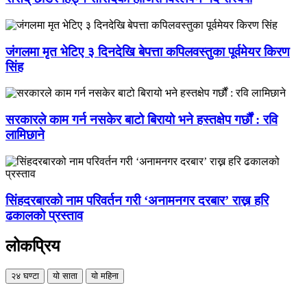
जंगलमा मृत भेटिए ३ दिनदेखि बेपत्ता कपिलवस्तुका पूर्वमेयर किरण
सिंह
सरकारले काम गर्न नसकेर बाटो बिरायो भने हस्तक्षेप गर्छौं : रवि
लामिछाने
सिंहदरबारको नाम परिवर्तन गरी ‘अनामनगर दरबार’ राख्न हरि
ढकालको प्रस्ताव
लोकप्रिय
२४ घण्टा
यो साता
यो महिना