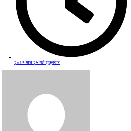
२०८१ माघ २५ गते शुक्रबार