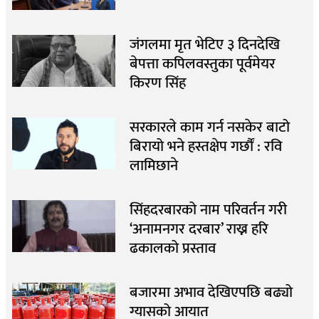
जंगलमा मृत भेटिए ३ दिनदेखि
बेपत्ता कपिलवस्तुका पूर्वमेयर
किरण सिंह
सरकारले काम गर्न नसकेर बाटो
बिरायो भने हस्तक्षेप गर्छौं : रवि
लामिछाने
सिंहदरबारको नाम परिवर्तन गरी
‘अनामनगर दरबार’ राख्न हरि
ढकालको प्रस्ताव
बजारमा अभाव देखिएपछि बढ्यो
ग्यासको आयात