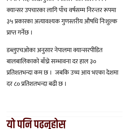
क्यान्सर उपचारका लागि पाँच वर्षसम्म निरन्तर रूपमा
३५ प्रकारका अत्यावश्यक गुणस्तरीय औषधि निःशुल्क
प्राप्त गर्नेछ ।
डब्लुएचओका अनुसार नेपालमा क्यान्सरपीडित
बालबालिकाको बाँच्ने सम्भावना दर हाल ३०
प्रतिशतभन्दा कम छ । जबकि उच्च आय भएका देशमा
दर ८० प्रतिशतभन्दा बढी छ ।
यो पनि पढ्नुहोस्