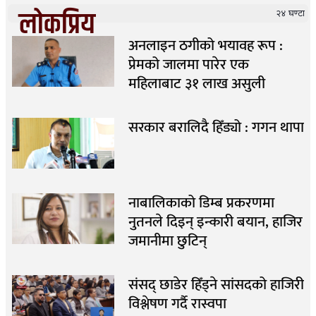
लोकप्रिय
२४ घण्टा
अनलाइन ठगीको भयावह रूप :
प्रेमको जालमा पारेर एक
महिलाबाट ३१ लाख असुली
सरकार बरालिदै हिँड्यो : गगन थापा
नाबालिकाको डिम्ब प्रकरणमा
नुतनले दिइन् इन्कारी बयान, हाजिर
जमानीमा छुटिन्
संसद् छाडेर हिँड्ने सांसदको हाजिरी
विश्लेषण गर्दै रास्वपा