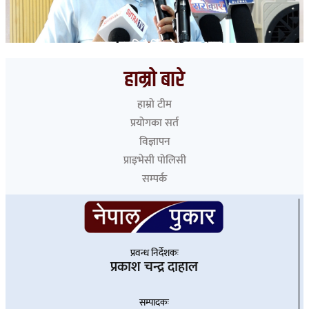
सरकार बरालिदै हिँड्यो : गगन थापा
हाम्रो बारे
हाम्रो टीम
प्रयोगका सर्त
विज्ञापन
प्राइभेसी पोलिसी
सम्पर्क
प्रवन्ध निर्देशकः
प्रकाश चन्द्र दाहाल
सम्पादकः