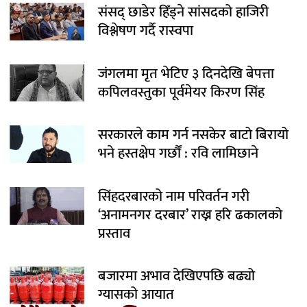
संसद् छाडेर हिँड्ने सांसदको हाजिरी
विश्लेषण गर्दै रास्वपा
जंगलमा मृत भेटिए ३ दिनदेखि बेपत्ता
कपिलवस्तुका पूर्वमेयर किरण सिंह
सरकारले काम गर्न नसकेर बाटो बिरायो
भने हस्तक्षेप गर्छौं : रवि लामिछाने
सिंहदरबारको नाम परिवर्तन गरी
‘अनामनगर दरबार’ राख्न हरि ढकालको
प्रस्ताव
बजारमा अभाव देखिएपछि बढ्यो
ग्यासको आयात