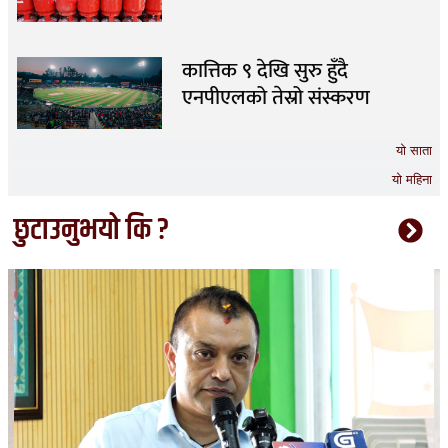
कात्तिक ९ देखि सुरु हुँदै
एनपीएलको तेस्रो संस्करण
यो साता
यो महिना
छुटाउनुभयो कि ?