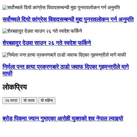
सर्वोच्चले दियो कांग्रेस विवादसम्बन्धी मुद्दा पुनरावलोकन गर्न अनुमति
शेरबहादुर देउवा साउन २६ गते स्वदेश फर्किने
निर्मला पन्त हत्या प्रकरणबारे ठाडो जवाफ दिएका गृहमन्त्रीले मागे
माफी
लोकप्रिय
२४ घण्टा
यो साता
यो महिना
ब्रोड पिकमा ज्यान गुमाएका आरोही युक्तको शव नेपाल ल्याइयो