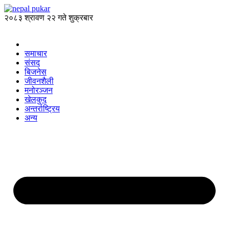
२०८३ श्रावण २२ गते शुक्रबार
समाचार
संसद
बिजनेस
जीवनशैली
मनोरञ्जन
खेलकुद
अन्तर्राष्ट्रिय
अन्य