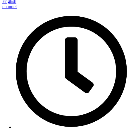
English
channel