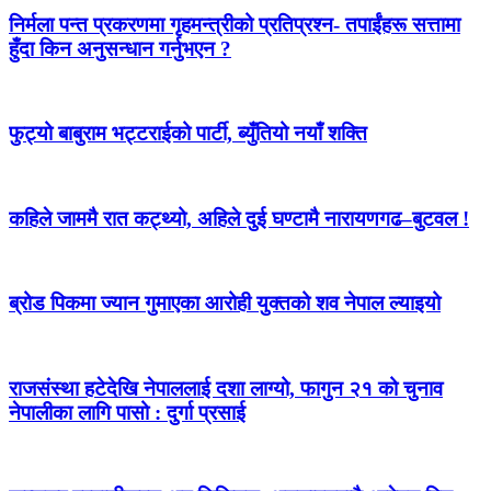
निर्मला पन्त प्रकरणमा गृहमन्त्रीको प्रतिप्रश्न- तपाईंहरू सत्तामा
हुँदा किन अनुसन्धान गर्नुभएन ?
फुट्यो बाबुराम भट्टराईको पार्टी, ब्युँतियो नयाँ शक्ति
कहिले जाममै रात कट्थ्यो, अहिले दुई घण्टामै नारायणगढ–बुटवल !
ब्रोड पिकमा ज्यान गुमाएका आरोही युक्तको शव नेपाल ल्याइयो
राजसंस्था हटेदेखि नेपाललाई दशा लाग्यो, फागुन २१ को चुनाव
नेपालीका लागि पासो : दुर्गा प्रसाई