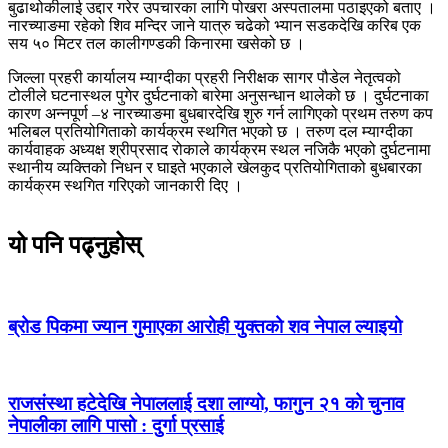
बुढाथोकीलाई उद्दार गरेर उपचारका लागि पोखरा अस्पतालमा पठाइएको बताए ।
नारच्याङमा रहेको शिव मन्दिर जाने यात्रु चढेको भ्यान सडकदेखि करिब एक
सय ५० मिटर तल कालीगण्डकी किनारमा खसेको छ ।
जिल्ला प्रहरी कार्यालय म्याग्दीका प्रहरी निरीक्षक सागर पौडेल नेतृत्वको
टोलीले घटनास्थल पुगेर दुर्घटनाको बारेमा अनुसन्धान थालेको छ । दुर्घटनाका
कारण अन्नपूर्ण –४ नारच्याङमा बुधबारदेखि शुरु गर्न लागिएको प्रथम तरुण कप
भलिबल प्रतियोगिताको कार्यक्रम स्थगित भएको छ । तरुण दल म्याग्दीका
कार्यवाहक अध्यक्ष श्रीप्रसाद रोकाले कार्यक्रम स्थल नजिकै भएको दुर्घटनामा
स्थानीय व्यक्तिको निधन र घाइते भएकाले खेलकुद प्रतियोगिताको बुधबारका
कार्यक्रम स्थगित गरिएको जानकारी दिए ।
यो पनि पढ्नुहोस्
ब्रोड पिकमा ज्यान गुमाएका आरोही युक्तको शव नेपाल ल्याइयो
राजसंस्था हटेदेखि नेपाललाई दशा लाग्यो, फागुन २१ को चुनाव
नेपालीका लागि पासो : दुर्गा प्रसाई