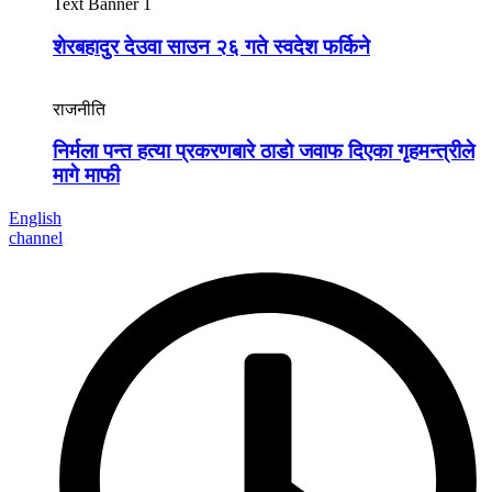
Text Banner 1
शेरबहादुर देउवा साउन २६ गते स्वदेश फर्किने
राजनीति
निर्मला पन्त हत्या प्रकरणबारे ठाडो जवाफ दिएका गृहमन्त्रीले
मागे माफी
English
channel