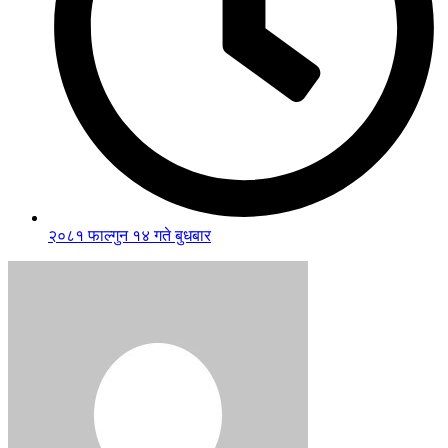
२०८१ फाल्गुन १४ गते बुधबार