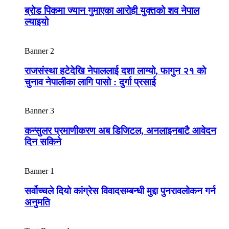
ब्रोड पिकमा ज्यान गुमाएका आरोही युक्तको शव नेपाल
ल्याइयो
Banner 2
राजसंस्था हटेदेखि नेपाललाई दशा लाग्यो, फागुन २१ को
चुनाव नेपालीका लागि पासो : दुर्गा प्रसाई
Banner 3
कन्सुलर प्रमाणीकरण अब डिजिटल, अनलाइनबाटै आवेदन
दिन सकिने
Banner 1
सर्वोच्चले दियो कांग्रेस विवादसम्बन्धी मुद्दा पुनरावलोकन गर्न
अनुमति