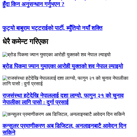
हुँदा किन अनुसन्धान गर्नुभएन ?
फुट्यो बाबुराम भट्टराईको पार्टी, ब्युँतियो नयाँ शक्ति
धेरै कमेन्ट गरिएका
ब्रोड पिकमा ज्यान गुमाएका आरोही युक्तको शव नेपाल ल्याइयो
राजसंस्था हटेदेखि नेपाललाई दशा लाग्यो, फागुन २१ को चुनाव
नेपालीका लागि पासो : दुर्गा प्रसाई
कन्सुलर प्रमाणीकरण अब डिजिटल, अनलाइनबाटै आवेदन दिन
सकिने