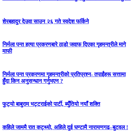
शेरबहादुर देउवा साउन २६ गते स्वदेश फर्किने
निर्मला पन्त हत्या प्रकरणबारे ठाडो जवाफ दिएका गृहमन्त्रीले मागे
माफी
निर्मला पन्त प्रकरणमा गृहमन्त्रीको प्रतिप्रश्न- तपाईंहरू सत्तामा
हुँदा किन अनुसन्धान गर्नुभएन ?
फुट्यो बाबुराम भट्टराईको पार्टी, ब्युँतियो नयाँ शक्ति
कहिले जाममै रात कट्थ्यो, अहिले दुई घण्टामै नारायणगढ–बुटवल !