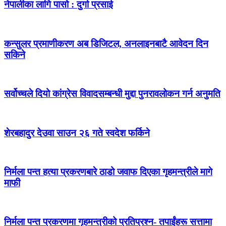
नेपालीका लागि पासो : दुर्गा प्रसाई
कन्सुलर प्रमाणीकरण अब डिजिटल, अनलाइनबाटै आवेदन दिन
सकिने
सर्वोच्चले दियो कांग्रेस विवादसम्बन्धी मुद्दा पुनरावलोकन गर्न अनुमति
शेरबहादुर देउवा साउन २६ गते स्वदेश फर्किने
निर्मला पन्त हत्या प्रकरणबारे ठाडो जवाफ दिएका गृहमन्त्रीले मागे
माफी
निर्मला पन्त प्रकरणमा गृहमन्त्रीको प्रतिप्रश्न- तपाईंहरू सत्तामा