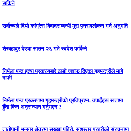
सकिने
सर्वोच्चले दियो कांग्रेस विवादसम्बन्धी मुद्दा पुनरावलोकन गर्न अनुमति
शेरबहादुर देउवा साउन २६ गते स्वदेश फर्किने
निर्मला पन्त हत्या प्रकरणबारे ठाडो जवाफ दिएका गृहमन्त्रीले मागे
माफी
निर्मला पन्त प्रकरणमा गृहमन्त्रीको प्रतिप्रश्न- तपाईंहरू सत्तामा
हुँदा किन अनुसन्धान गर्नुभएन ?
तातोपानी भन्सार क्षेत्रमा सुख्खा पहिरो, सशस्त्र प्रहरीको संरचनामा