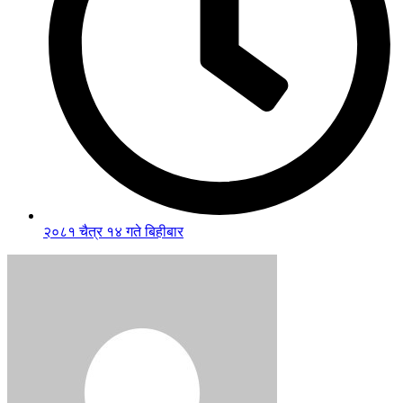
२०८१ चैत्र १४ गते बिहीबार