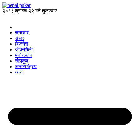
२०८३ श्रावण २२ गते शुक्रबार
समाचार
संसद
बिजनेस
जीवनशैली
मनोरञ्जन
खेलकुद
अन्तर्राष्ट्रिय
अन्य