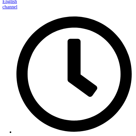
English
channel