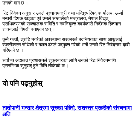
उनको माग छ ।
रिट निवेदन अनुसार उनले प्रधानमन्त्री तथा मन्त्रिपरिषद् कार्यालय, ऊर्जा
मन्त्री दिपक खड्का एवं उनले सम्हालेको मन्त्रालय, नेपाल विद्युत्
प्राधिकरणको सञ्चालक समिति र नवनियुक्त कार्यकारी निर्देशक हितमान
शाक्यलाई विपक्षी बनाएका छन् ।
कुनै गल्ती, त्रुटि नगरेको अवस्थामा सरकारले बदनियतका साथ आफूलाई
स्पष्टीकरण सोधेको र गलत ढंगले पदमुक्त गरेको भनी उनले रिट निवेदनमा दाबी
गरिएको छ ।
सर्वोच्च अदालत प्रशासनले शुक्रबारका लागि उनको रिट निवेदनमाथि
प्रारम्भिक सुनुवाइ हुने मिति तोकेको छ ।
यो पनि पढ्नुहोस्
तातोपानी भन्सार क्षेत्रमा सुख्खा पहिरो, सशस्त्र प्रहरीको संरचनामा
क्षति