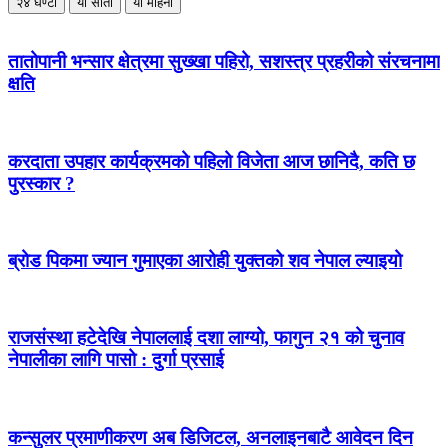
२४ घण्टा
यो साता
यो महिना
तातोपानी भन्सार क्षेत्रमा सुख्खा पहिरो, सशस्त्र प्रहरीको संरचनामा
क्षति
करदाता उपहार कार्यक्रमको पहिलो विजेता आज छानिदै, कति छ
पुरस्कार ?
ब्रोड पिकमा ज्यान गुमाएका आरोही युक्तको शव नेपाल ल्याइयो
राजसंस्था हटेदेखि नेपाललाई दशा लाग्यो, फागुन २१ को चुनाव
नेपालीका लागि पासो : दुर्गा प्रसाई
कन्सुलर प्रमाणीकरण अब डिजिटल, अनलाइनबाटै आवेदन दिन