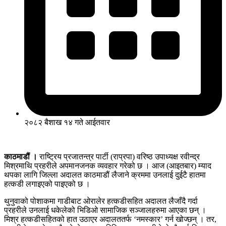
२०८२ बैशाख १४ गते आईतवार
काठमाडौं ।
राष्ट्रिय प्रजातन्त्र पार्टी (राप्रपा) वरिष्ठ उपाध्यक्ष रवीन्द्र
मिश्रमाथि प्रहरीले अपमानजनक व्यवहार गरेको छ । आज (आइतबार) म्याद
थपका लागि जिल्ला अदालत काठमाडौं लैजाने क्रममा उनलाई दुईटै हातमा
हत्कडी लगाइएको पाइएको छ ।
थुनुवाको पोशाकमा गाडीबाट ओरालेर हत्कडीसहित अदालत लैजाँदै गर्दा
प्रहरीले उनलाई धकेलेको भिडिओ सामाजिक सञ्जालहरुमा आएका छन् ।
मिश्र हत्कडीसहितको हात उठाएर अदालततर्फ ‘नमस्कार’ गर्न खोज्छन् । तर,