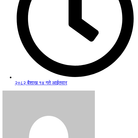
२०८२ बैशाख १४ गते आईतवार