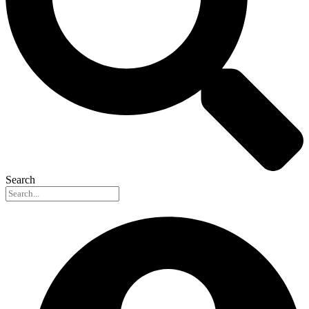
Search