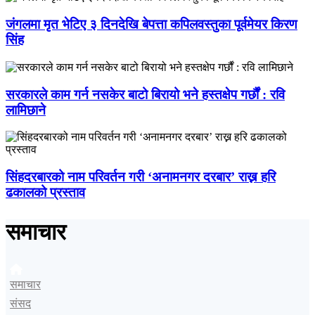
जंगलमा मृत भेटिए ३ दिनदेखि बेपत्ता कपिलवस्तुका पूर्वमेयर किरण
सिंह
सरकारले काम गर्न नसकेर बाटो बिरायो भने हस्तक्षेप गर्छौं : रवि
लामिछाने
सिंहदरबारको नाम परिवर्तन गरी ‘अनामनगर दरबार’ राख्न हरि
ढकालको प्रस्ताव
समाचार
समाचार
संसद