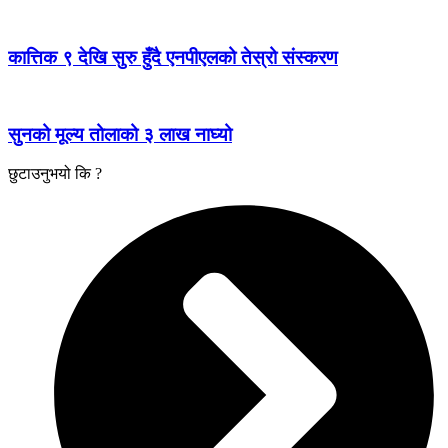
कात्तिक ९ देखि सुरु हुँदै एनपीएलको तेस्रो संस्करण
सुनको मूल्य तोलाको ३ लाख नाघ्यो
छुटाउनुभयो कि ?