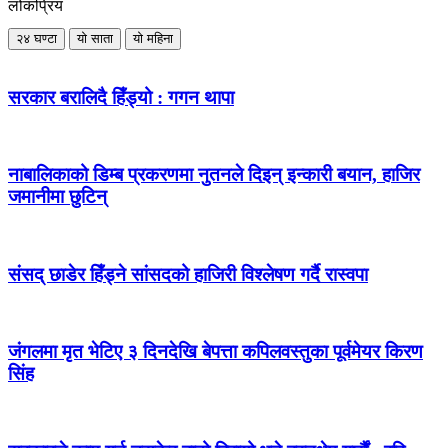
लोकप्रिय
२४ घण्टा
यो साता
यो महिना
सरकार बरालिदै हिँड्यो : गगन थापा
नाबालिकाको डिम्ब प्रकरणमा नुतनले दिइन् इन्कारी बयान, हाजिर
जमानीमा छुटिन्
संसद् छाडेर हिँड्ने सांसदको हाजिरी विश्लेषण गर्दै रास्वपा
जंगलमा मृत भेटिए ३ दिनदेखि बेपत्ता कपिलवस्तुका पूर्वमेयर किरण
सिंह