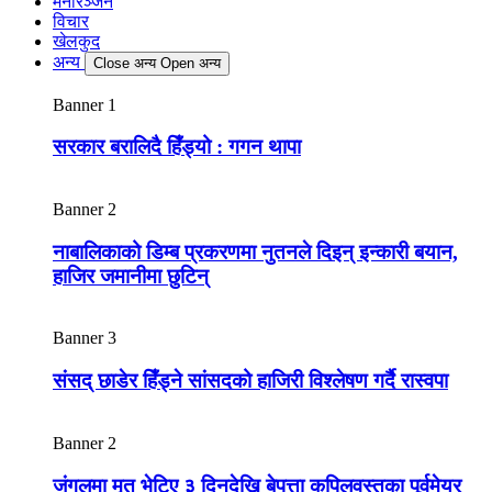
मनोरञ्जन
विचार
खेलकुद
अन्य
Close अन्य
Open अन्य
Banner 1
सरकार बरालिदै हिँड्यो : गगन थापा
Banner 2
नाबालिकाको डिम्ब प्रकरणमा नुतनले दिइन् इन्कारी बयान,
हाजिर जमानीमा छुटिन्
Banner 3
संसद् छाडेर हिँड्ने सांसदको हाजिरी विश्लेषण गर्दै रास्वपा
Banner 2
जंगलमा मृत भेटिए ३ दिनदेखि बेपत्ता कपिलवस्तुका पूर्वमेयर