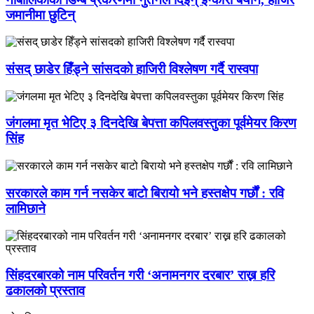
जमानीमा छुटिन्
संसद् छाडेर हिँड्ने सांसदको हाजिरी विश्लेषण गर्दै रास्वपा
जंगलमा मृत भेटिए ३ दिनदेखि बेपत्ता कपिलवस्तुका पूर्वमेयर किरण
सिंह
सरकारले काम गर्न नसकेर बाटो बिरायो भने हस्तक्षेप गर्छौं : रवि
लामिछाने
सिंहदरबारको नाम परिवर्तन गरी ‘अनामनगर दरबार’ राख्न हरि
ढकालको प्रस्ताव