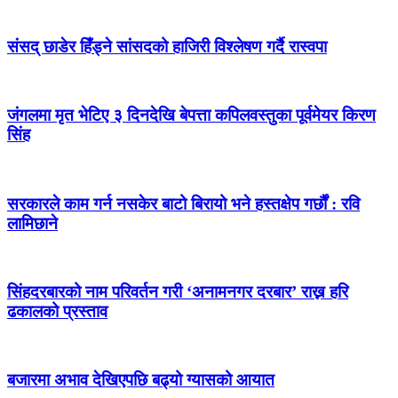
संसद् छाडेर हिँड्ने सांसदको हाजिरी विश्लेषण गर्दै रास्वपा
जंगलमा मृत भेटिए ३ दिनदेखि बेपत्ता कपिलवस्तुका पूर्वमेयर किरण
सिंह
सरकारले काम गर्न नसकेर बाटो बिरायो भने हस्तक्षेप गर्छौं : रवि
लामिछाने
सिंहदरबारको नाम परिवर्तन गरी ‘अनामनगर दरबार’ राख्न हरि
ढकालको प्रस्ताव
बजारमा अभाव देखिएपछि बढ्यो ग्यासको आयात