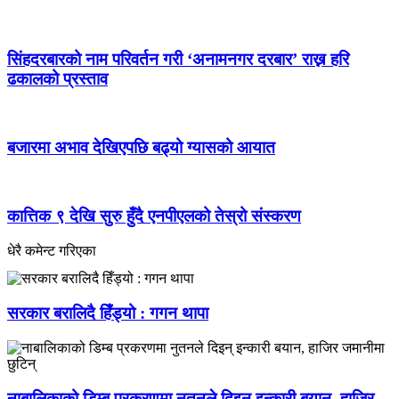
सिंहदरबारको नाम परिवर्तन गरी ‘अनामनगर दरबार’ राख्न हरि
ढकालको प्रस्ताव
बजारमा अभाव देखिएपछि बढ्यो ग्यासको आयात
कात्तिक ९ देखि सुरु हुँदै एनपीएलको तेस्रो संस्करण
धेरै कमेन्ट गरिएका
सरकार बरालिदै हिँड्यो : गगन थापा
नाबालिकाको डिम्ब प्रकरणमा नुतनले दिइन् इन्कारी बयान, हाजिर