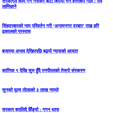
सरकारले काम गर्न नसकेर बाटो बिरायो भने हस्तक्षेप गर्छौं : रवि
लामिछाने
सिंहदरबारको नाम परिवर्तन गरी ‘अनामनगर दरबार’ राख्न हरि
ढकालको प्रस्ताव
बजारमा अभाव देखिएपछि बढ्यो ग्यासको आयात
कात्तिक ९ देखि सुरु हुँदै एनपीएलको तेस्रो संस्करण
सुनको मूल्य तोलाको ३ लाख नाघ्यो
सरकार बरालिदै हिँड्यो : गगन थापा