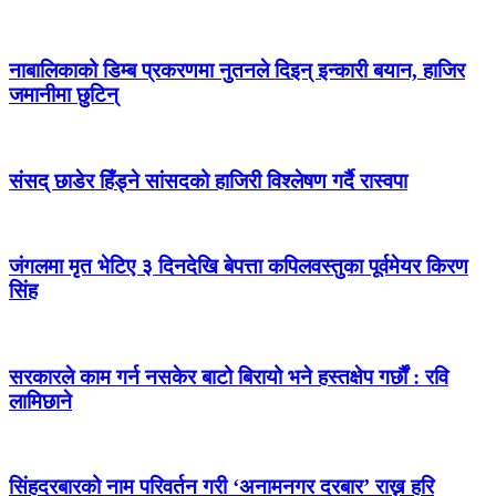
नाबालिकाको डिम्ब प्रकरणमा नुतनले दिइन् इन्कारी बयान, हाजिर
जमानीमा छुटिन्
संसद् छाडेर हिँड्ने सांसदको हाजिरी विश्लेषण गर्दै रास्वपा
जंगलमा मृत भेटिए ३ दिनदेखि बेपत्ता कपिलवस्तुका पूर्वमेयर किरण
सिंह
सरकारले काम गर्न नसकेर बाटो बिरायो भने हस्तक्षेप गर्छौं : रवि
लामिछाने
सिंहदरबारको नाम परिवर्तन गरी ‘अनामनगर दरबार’ राख्न हरि