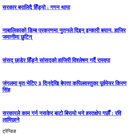
सरकार बरालिदै हिँड्यो : गगन थापा
नाबालिकाको डिम्ब प्रकरणमा नुतनले दिइन् इन्कारी बयान, हाजिर
जमानीमा छुटिन्
संसद् छाडेर हिँड्ने सांसदको हाजिरी विश्लेषण गर्दै रास्वपा
जंगलमा मृत भेटिए ३ दिनदेखि बेपत्ता कपिलवस्तुका पूर्वमेयर किरण
सिंह
सरकारले काम गर्न नसकेर बाटो बिरायो भने हस्तक्षेप गर्छौं : रवि
लामिछाने
ट्रेन्डिङ