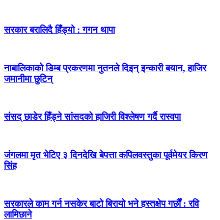
सरकार बरालिदै हिँड्यो : गगन थापा
नाबालिकाको डिम्ब प्रकरणमा नुतनले दिइन् इन्कारी बयान, हाजिर
जमानीमा छुटिन्
संसद् छाडेर हिँड्ने सांसदको हाजिरी विश्लेषण गर्दै रास्वपा
जंगलमा मृत भेटिए ३ दिनदेखि बेपत्ता कपिलवस्तुका पूर्वमेयर किरण
सिंह
सरकारले काम गर्न नसकेर बाटो बिरायो भने हस्तक्षेप गर्छौं : रवि
लामिछाने