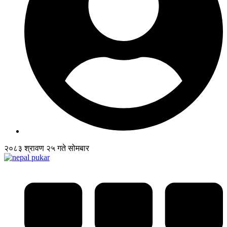
२०८३ श्रावण २५ गते सोमबार