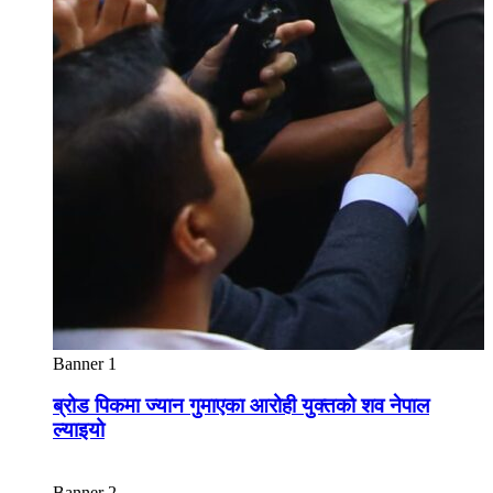
Banner 1
ब्रोड पिकमा ज्यान गुमाएका आरोही युक्तको शव नेपाल
ल्याइयो
Banner 2