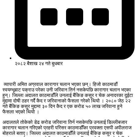
२०८२ बैशाख २४ गते बुधबार
व्यापारी अमित अग्रवाल कारागार चलान भएका छन्। हिजो काठमाडौं
स्वयम्भूबाट पक्राउ परेका उनी जरिवान तिर्न नसकेपछि कारागार चलान भएका
हुन्। जिल्ला अदालत काठमाडौँले उनलाई बैंकिङ कसुर र चेक अनादरका दुईटा
मुद्दामा दोषी ठहर गर्दै कैद र जरिवानाको फैसला गरेको थियो । २०८० जेठ २२
गते बैंकिङ कसुर मुद्दामा ३० दिन कैद र एक करोड ५० लाख जरिवाना हुने
फैसला भएको थियो ।
अदालतले तोकेको डेढ करोड जरिवाना तिर्न नसकेपछि उनलाई डिल्लीबजार
कारागार चलान गरिएको प्रहरी परिसर काठमाडौँका प्रवक्ता एसपी अपीलराज
बोहराले बताए। जिल्ला अदालत काठमाडौँले उनलाई बैंकिङ कसुर र चेक