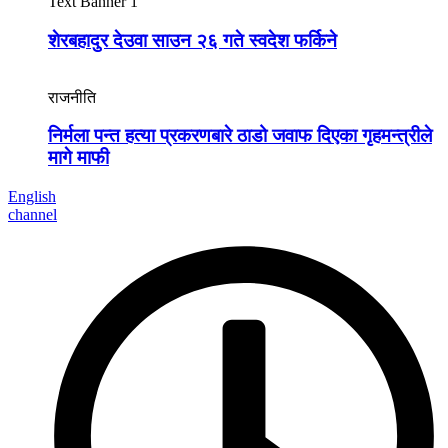
Text Banner 1
शेरबहादुर देउवा साउन २६ गते स्वदेश फर्किने
राजनीति
निर्मला पन्त हत्या प्रकरणबारे ठाडो जवाफ दिएका गृहमन्त्रीले
मागे माफी
English
channel