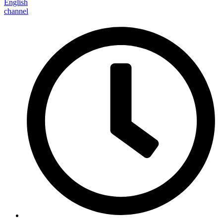
English
channel