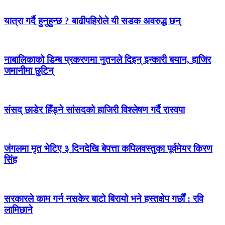
यात्रा गर्दै हुनुहुन्छ ? बाढीपहिरोले यी सडक अवरुद्ध छन्
नाबालिकाको डिम्ब प्रकरणमा नुतनले दिइन् इन्कारी बयान, हाजिर
जमानीमा छुटिन्
संसद् छाडेर हिँड्ने सांसदको हाजिरी विश्लेषण गर्दै रास्वपा
जंगलमा मृत भेटिए ३ दिनदेखि बेपत्ता कपिलवस्तुका पूर्वमेयर किरण
सिंह
सरकारले काम गर्न नसकेर बाटो बिरायो भने हस्तक्षेप गर्छौं : रवि
लामिछाने