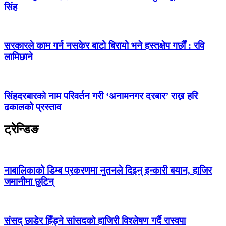
सिंह
सरकारले काम गर्न नसकेर बाटो बिरायो भने हस्तक्षेप गर्छौं : रवि
लामिछाने
सिंहदरबारको नाम परिवर्तन गरी ‘अनामनगर दरबार’ राख्न हरि
ढकालको प्रस्ताव
ट्रेन्डिङ
नाबालिकाको डिम्ब प्रकरणमा नुतनले दिइन् इन्कारी बयान, हाजिर
जमानीमा छुटिन्
संसद् छाडेर हिँड्ने सांसदको हाजिरी विश्लेषण गर्दै रास्वपा