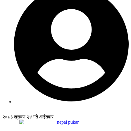
२०८३ श्रावण २४ गते आईतवार