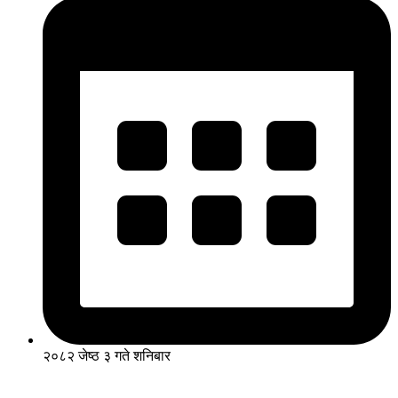
२०८२ जेष्ठ ३ गते शनिबार