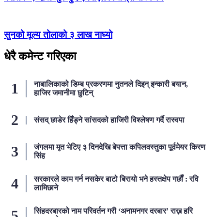
सुनको मूल्य तोलाको ३ लाख नाघ्यो
धेरै कमेन्ट गरिएका
नाबालिकाको डिम्ब प्रकरणमा नुतनले दिइन् इन्कारी बयान,
हाजिर जमानीमा छुटिन्
संसद् छाडेर हिँड्ने सांसदको हाजिरी विश्लेषण गर्दै रास्वपा
जंगलमा मृत भेटिए ३ दिनदेखि बेपत्ता कपिलवस्तुका पूर्वमेयर किरण
सिंह
सरकारले काम गर्न नसकेर बाटो बिरायो भने हस्तक्षेप गर्छौं : रवि
लामिछाने
सिंहदरबारको नाम परिवर्तन गरी ‘अनामनगर दरबार’ राख्न हरि