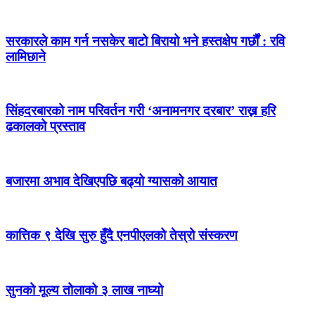
सरकारले काम गर्न नसकेर बाटो बिरायो भने हस्तक्षेप गर्छौं : रवि
लामिछाने
सिंहदरबारको नाम परिवर्तन गरी ‘अनामनगर दरबार’ राख्न हरि
ढकालको प्रस्ताव
बजारमा अभाव देखिएपछि बढ्यो ग्यासको आयात
कात्तिक ९ देखि सुरु हुँदै एनपीएलको तेस्रो संस्करण
सुनको मूल्य तोलाको ३ लाख नाघ्यो