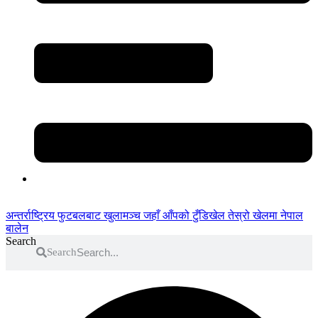
अन्तर्राष्ट्रिय फुटबलबाट
खुलामञ्च
जहाँ आँपको
टुँडिखेल
तेस्रो खेलमा नेपाल
बालेन
Search
Search