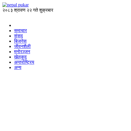
२०८३ श्रावण २२ गते शुक्रबार
समाचार
संसद
बिजनेस
जीवनशैली
मनोरञ्जन
खेलकुद
अन्तर्राष्ट्रिय
अन्य