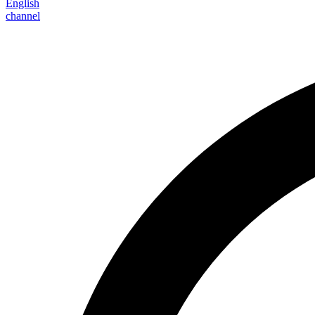
English
channel